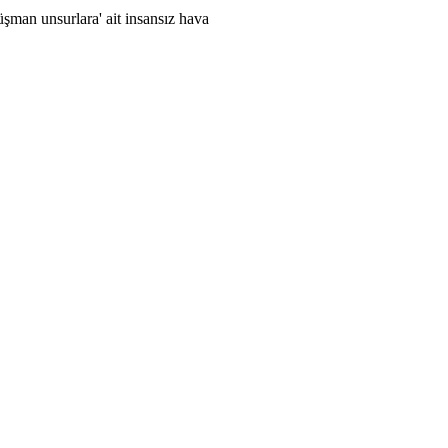
şman unsurlara' ait insansız hava