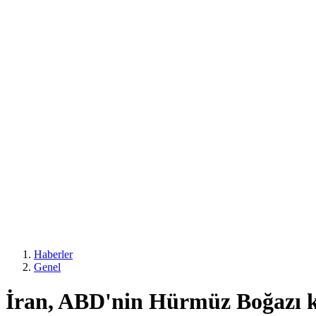
Haberler
Genel
İran, ABD'nin Hürmüz Boğazı kıy