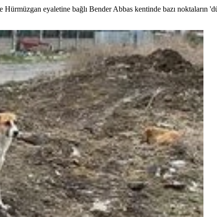
 Hürmüzgan eyaletine bağlı Bender Abbas kentinde bazı noktaların 'dü