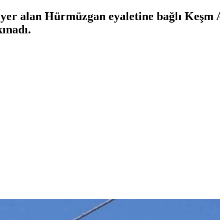
yer alan Hürmüzgan eyaletine bağlı Keşm 
kınadı.