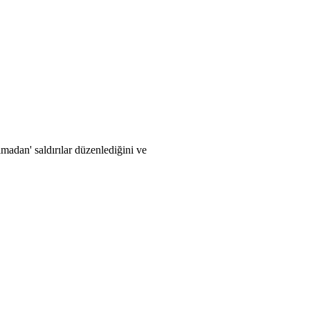
dan' saldırılar düzenlediğini ve