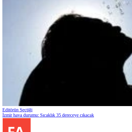
Editörün Seçtiği
İzmir hava durumu: Sıcaklık 35 dereceye çıkacak