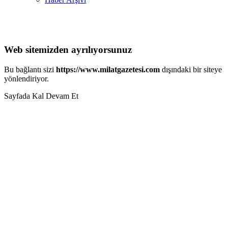
Web sitemizden ayrılıyorsunuz
Bu bağlantı sizi
https://www.milatgazetesi.com
dışındaki bir siteye
yönlendiriyor.
Sayfada Kal
Devam Et