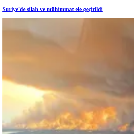
Suriye'de silah ve mühimmat ele geçirildi