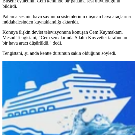
Buşehr eyaletinin Cem kentinde bir patlama sesi duyulduğunu
bildirdi.
Patlama sesinin hava savunma sistemlerinin düşman hava araçlarına
müdahalesinden kaynaklandığı aktarıldı.
Konuya ilişkin devlet televizyonuna konuşan Cem Kaymakamı
Mesud Tengistani, "Cem semalarında Silahlı Kuvvetler tarafından
bir hava aracı düşürüldü." dedi.
Tengistani, şu anda kentte durumun sakin olduğunu söyledi.