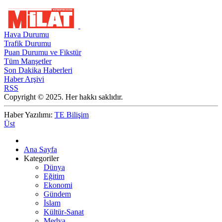
Hava Durumu
Trafik Durumu
Puan Durumu ve Fikstür
Tüm Manşetler
Son Dakika Haberleri
Haber Arşivi
RSS
Copyright © 2025. Her hakkı saklıdır.
Haber Yazılımı:
TE Bilişim
Üst
Ana Sayfa
Kategoriler
Dünya
Eğitim
Ekonomi
Gündem
İslam
Kültür-Sanat
Medya