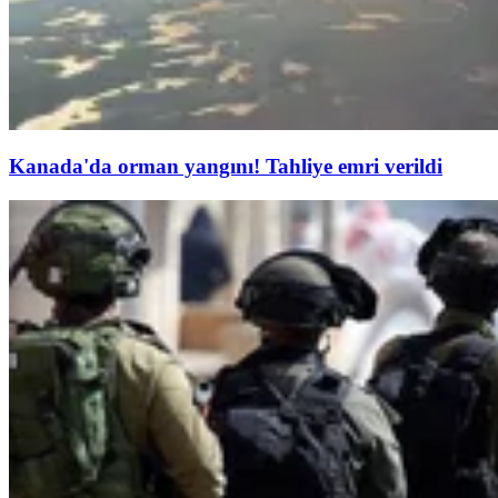
Kanada'da orman yangını! Tahliye emri verildi