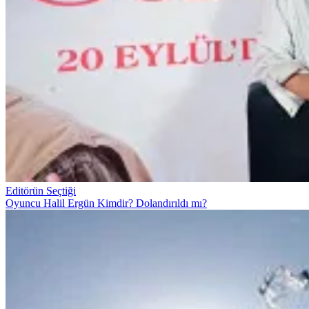
Editörün Seçtiği
Oyuncu Halil Ergün Kimdir? Dolandırıldı mı?