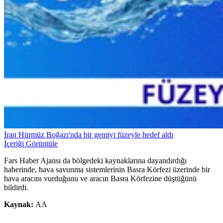
İran Hürmüz Boğazı'nda bir gemiyi füzeyle hedef aldı
İçeriği Görüntüle
Fars Haber Ajansı da bölgedeki kaynaklarına dayandırdığı
haberinde, hava savunma sistemlerinin Basra Körfezi üzerinde bir
hava aracını vurduğunu ve aracın Basra Körfezine düştüğünü
bildirdi.
Kaynak:
AA