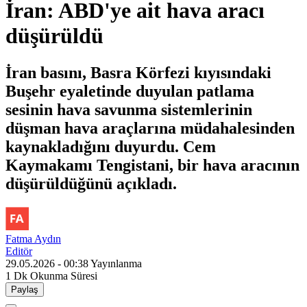
İran: ABD'ye ait hava aracı
düşürüldü
İran basını, Basra Körfezi kıyısındaki
Buşehr eyaletinde duyulan patlama
sesinin hava savunma sistemlerinin
düşman hava araçlarına müdahalesinden
kaynakladığını duyurdu. Cem
Kaymakamı Tengistani, bir hava aracının
düşürüldüğünü açıkladı.
Fatma Aydın
Editör
29.05.2026 - 00:38
Yayınlanma
1 Dk
Okunma Süresi
Paylaş