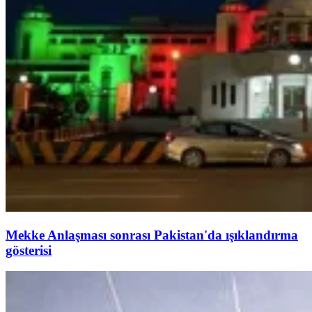
Mekke Anlaşması sonrası Pakistan'da ışıklandırma
gösterisi