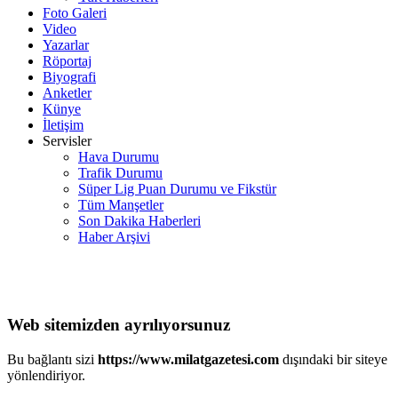
Foto Galeri
Video
Yazarlar
Röportaj
Biyografi
Anketler
Künye
İletişim
Servisler
Hava Durumu
Trafik Durumu
Süper Lig Puan Durumu ve Fikstür
Tüm Manşetler
Son Dakika Haberleri
Haber Arşivi
Web sitemizden ayrılıyorsunuz
Bu bağlantı sizi
https://www.milatgazetesi.com
dışındaki bir siteye
yönlendiriyor.