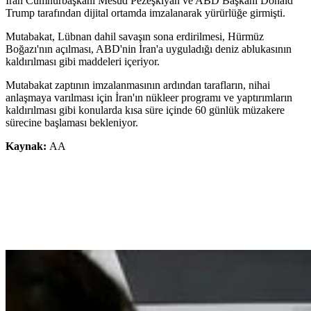
İran Cumhurbaşkanı Mesud Pezeşkiyan ve ABD Başkanı Donald
Trump tarafından dijital ortamda imzalanarak yürürlüğe girmişti.
Mutabakat, Lübnan dahil savaşın sona erdirilmesi, Hürmüz
Boğazı'nın açılması, ABD'nin İran'a uyguladığı deniz ablukasının
kaldırılması gibi maddeleri içeriyor.
Mutabakat zaptının imzalanmasının ardından tarafların, nihai
anlaşmaya varılması için İran'ın nükleer programı ve yaptırımların
kaldırılması gibi konularda kısa süre içinde 60 günlük müzakere
sürecine başlaması bekleniyor.
Kaynak:
AA