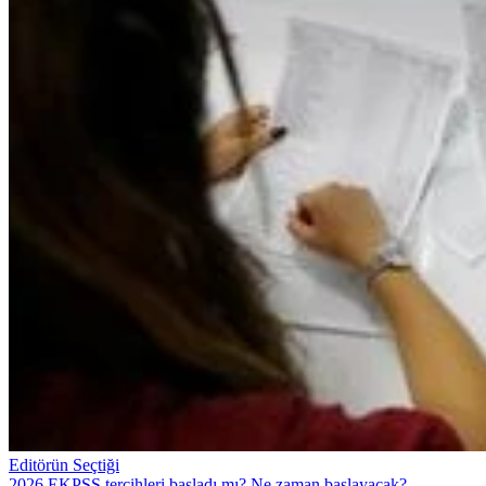
Editörün Seçtiği
2026 EKPSS tercihleri başladı mı? Ne zaman başlayacak?