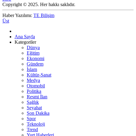
Copyright © 2025. Her hakkı saklıdır.
Haber Yazılımı:
TE Bilişim
Üst
Ana Sayfa
Kategoriler
Dünya
Eğitim
Ekonomi
Gündem
İslam
Kültür-Sanat
Medya
Otomobil
Politika
Resmi İlan
Sağlık
Seyahat
Son Dakika
Spor
Teknoloji
Trend
Yurt Haberleri