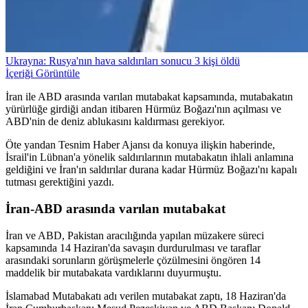
Ukrayna: Rusya'nın hava saldırıları sonucu 3 kişi öldü
İçeriği Görüntüle
İran ile ABD arasında varılan mutabakat kapsamında, mutabakatın
yürürlüğe girdiği andan itibaren Hürmüz Boğazı'nın açılması ve
ABD'nin de deniz ablukasını kaldırması gerekiyor.
Öte yandan Tesnim Haber Ajansı da konuya ilişkin haberinde,
İsrail'in Lübnan'a yönelik saldırılarının mutabakatın ihlali anlamına
geldiğini ve İran'ın saldırılar durana kadar Hürmüz Boğazı'nı kapalı
tutması gerektiğini yazdı.
İran-ABD arasında varılan mutabakat
İran ve ABD, Pakistan aracılığında yapılan müzakere süreci
kapsamında 14 Haziran'da savaşın durdurulması ve taraflar
arasındaki sorunların görüşmelerle çözülmesini öngören 14
maddelik bir mutabakata vardıklarını duyurmuştu.
İslamabad Mutabakatı adı verilen mutabakat zaptı, 18 Haziran'da