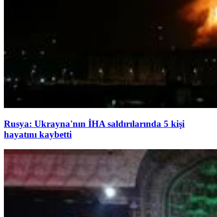
Rusya: Ukrayna'nın İHA saldırılarında 5 kişi
hayatını kaybetti