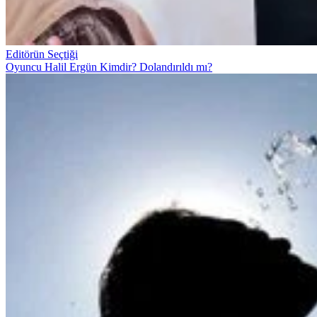
Editörün Seçtiği
Oyuncu Halil Ergün Kimdir? Dolandırıldı mı?