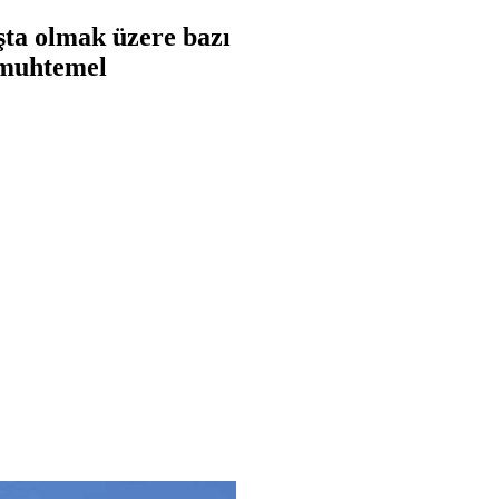
şta olmak üzere bazı
 muhtemel