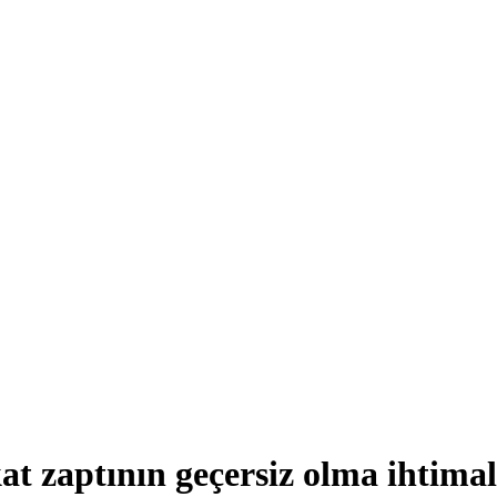
t zaptının geçersiz olma ihtima