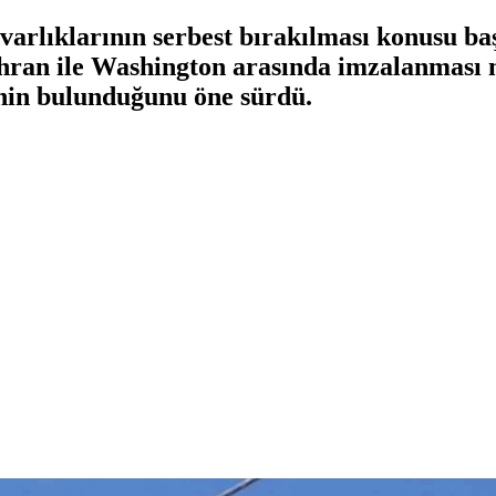
varlıklarının serbest bırakılması konusu ba
ahran ile Washington arasında imzalanması
inin bulunduğunu öne sürdü.