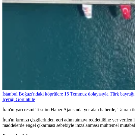
İstanbul Boğazı'ndaki köprülere 15 Temmuz dolayısıyla Türk bayrağı 
İçeriği Görüntüle
İran'ın yarı resmi Tesnim Haber Ajansında yer alan haberde, Tahran i
İran'ın kırmızı çizgilerinden geri adım atmayı reddettiğine yer verile
maddelerde engel çıkarması sebebiyle imzalanması muhtemel mutabakat 