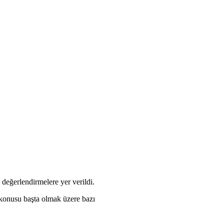
değerlendirmelere yer verildi.
ı konusu başta olmak üzere bazı