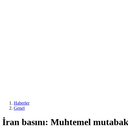
Haberler
Genel
İran basını: Muhtemel mutabaka