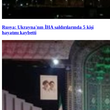
Rusya: Ukrayna'nın İHA saldırılarında 5 kişi
hayatını kaybetti