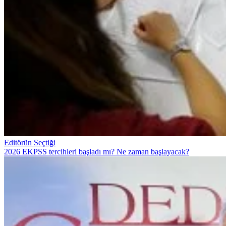
Editörün Seçtiği
2026 EKPSS tercihleri başladı mı? Ne zaman başlayacak?