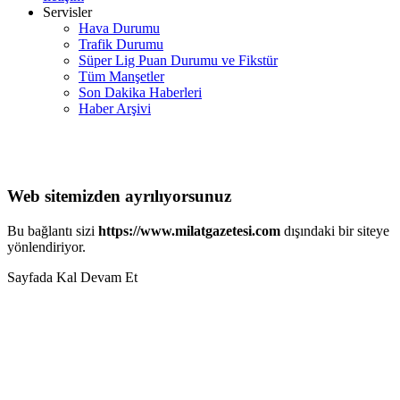
Servisler
Hava Durumu
Trafik Durumu
Süper Lig Puan Durumu ve Fikstür
Tüm Manşetler
Son Dakika Haberleri
Haber Arşivi
Web sitemizden ayrılıyorsunuz
Bu bağlantı sizi
https://www.milatgazetesi.com
dışındaki bir siteye
yönlendiriyor.
Sayfada Kal
Devam Et