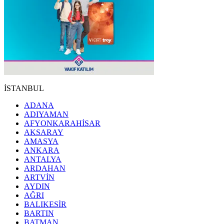
İSTANBUL
ADANA
ADIYAMAN
AFYONKARAHİSAR
AKSARAY
AMASYA
ANKARA
ANTALYA
ARDAHAN
ARTVİN
AYDIN
AĞRI
BALIKESİR
BARTIN
BATMAN