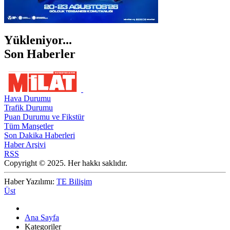
Yükleniyor...
Son Haberler
Hava Durumu
Trafik Durumu
Puan Durumu ve Fikstür
Tüm Manşetler
Son Dakika Haberleri
Haber Arşivi
RSS
Copyright © 2025. Her hakkı saklıdır.
Haber Yazılımı:
TE Bilişim
Üst
Ana Sayfa
Kategoriler