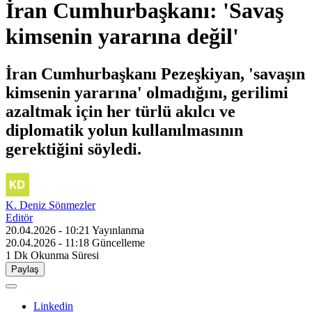
İran Cumhurbaşkanı: 'Savaş
kimsenin yararına değil'
İran Cumhurbaşkanı Pezeşkiyan, 'savaşın
kimsenin yararına' olmadığını, gerilimi
azaltmak için her türlü akılcı ve
diplomatik yolun kullanılmasının
gerektiğini söyledi.
K. Deniz Sönmezler
Editör
20.04.2026 - 10:21
Yayınlanma
20.04.2026 - 11:18
Güncelleme
1 Dk
Okunma Süresi
Paylaş
Linkedin