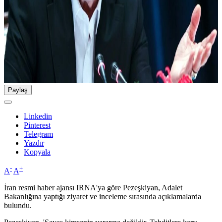
Paylaş
Linkedin
Pinterest
Telegram
Yazdır
Kopyala
-
+
A
A
İran resmi haber ajansı IRNA'ya göre Pezeşkiyan, Adalet
Bakanlığına yaptığı ziyaret ve inceleme sırasında açıklamalarda
bulundu.