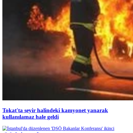
Tokat'ta seyir halindeki kamyonet yanarak
kullanılamaz hale geldi