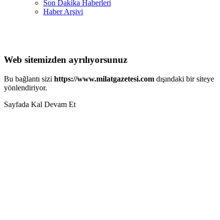
Son Dakika Haberleri
Haber Arşivi
Web sitemizden ayrılıyorsunuz
Bu bağlantı sizi
https://www.milatgazetesi.com
dışındaki bir siteye
yönlendiriyor.
Sayfada Kal
Devam Et