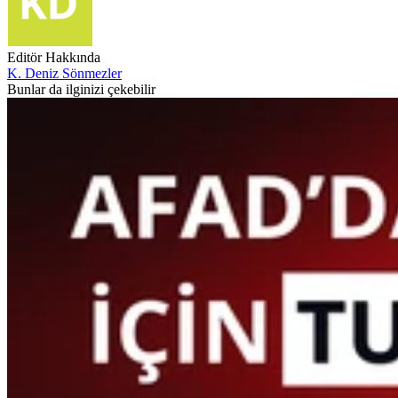
Editör Hakkında
K. Deniz Sönmezler
Bunlar da ilginizi çekebilir