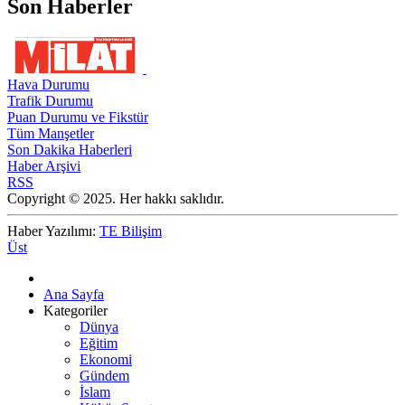
Son Haberler
Hava Durumu
Trafik Durumu
Puan Durumu ve Fikstür
Tüm Manşetler
Son Dakika Haberleri
Haber Arşivi
RSS
Copyright © 2025. Her hakkı saklıdır.
Haber Yazılımı:
TE Bilişim
Üst
Ana Sayfa
Kategoriler
Dünya
Eğitim
Ekonomi
Gündem
İslam