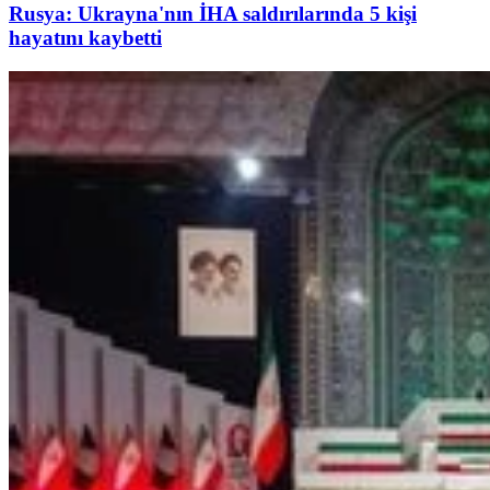
Rusya: Ukrayna'nın İHA saldırılarında 5 kişi
hayatını kaybetti