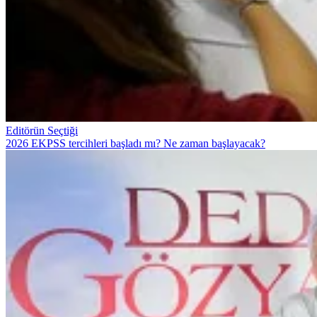
Editörün Seçtiği
2026 EKPSS tercihleri başladı mı? Ne zaman başlayacak?