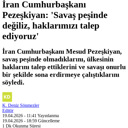
İran Cumhurbaşkanı
Pezeşkiyan: 'Savaş peşinde
değiliz, haklarımızı talep
ediyoruz'
İran Cumhurbaşkanı Mesud Pezeşkiyan,
savaş peşinde olmadıklarını, ülkesinin
haklarını talep ettiklerini ve savaşı onurlu
bir şekilde sona erdirmeye çalıştıklarını
söyledi.
K. Deniz Sönmezler
Editör
19.04.2026 - 11:41
Yayınlanma
19.04.2026 - 18:59
Güncelleme
1 Dk
Okunma Süresi