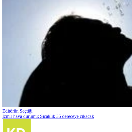
Editörün Seçtiği
İzmir hava durumu: Sıcaklık 35 dereceye çıkacak