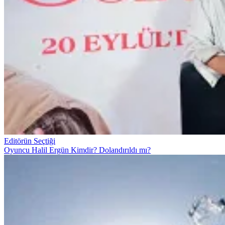
Editörün Seçtiği
Oyuncu Halil Ergün Kimdir? Dolandırıldı mı?