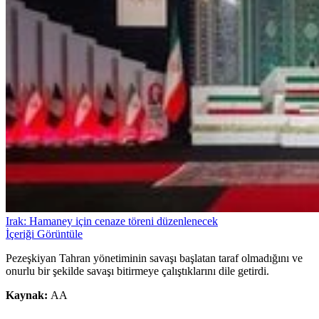
Irak: Hamaney için cenaze töreni düzenlenecek
İçeriği Görüntüle
Pezeşkiyan Tahran yönetiminin savaşı başlatan taraf olmadığını ve
onurlu bir şekilde savaşı bitirmeye çalıştıklarını dile getirdi.
Kaynak:
AA