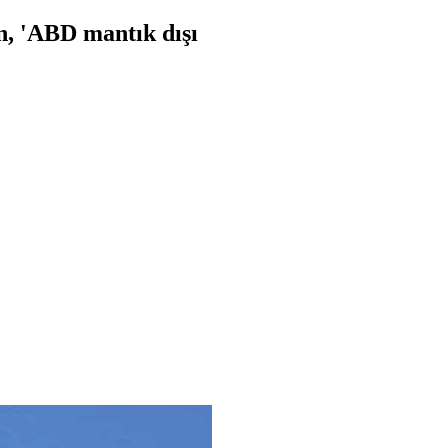
in, 'ABD mantık dışı