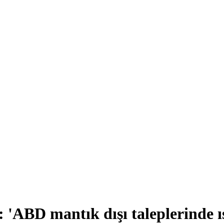
: 'ABD mantık dışı taleplerinde ı