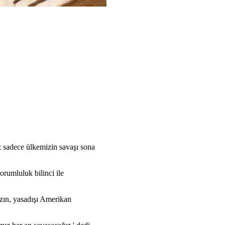
iz sadece ülkemizin savaşı sona
orumluluk bilinci ile
ızın, yasadışı Amerikan