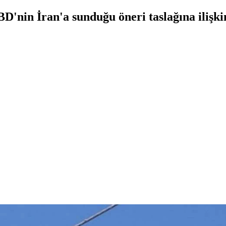
BD'nin İran'a sunduğu öneri taslağına ilişk