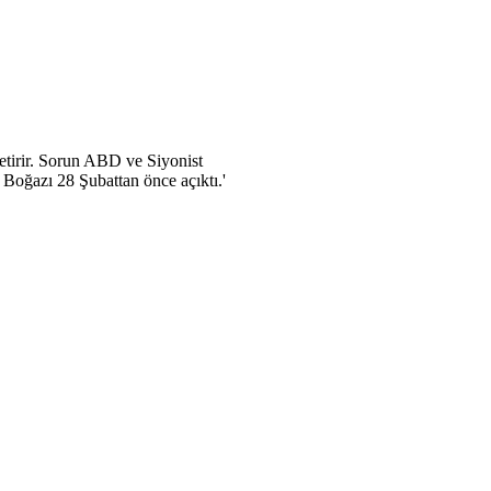
tirir. Sorun ABD ve Siyonist
 Boğazı 28 Şubattan önce açıktı.'