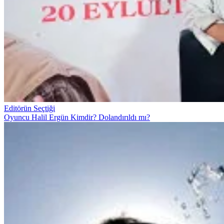
Editörün Seçtiği
Oyuncu Halil Ergün Kimdir? Dolandırıldı mı?