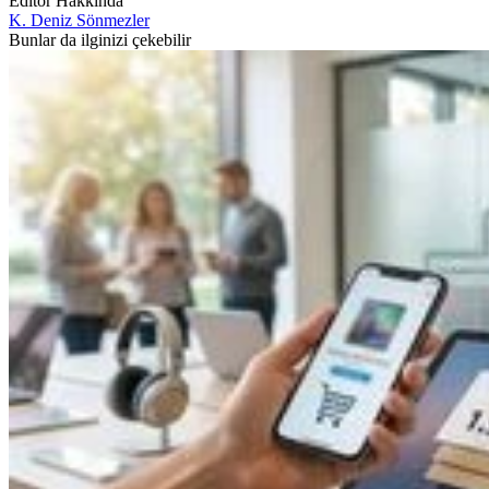
Editör Hakkında
K. Deniz Sönmezler
Bunlar da ilginizi çekebilir