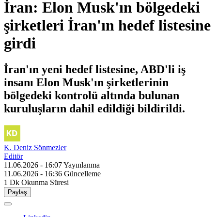
İran: Elon Musk'ın bölgedeki
şirketleri İran'ın hedef listesine
girdi
İran'ın yeni hedef listesine, ABD'li iş
insanı Elon Musk'ın şirketlerinin
bölgedeki kontrolü altında bulunan
kuruluşların dahil edildiği bildirildi.
K. Deniz Sönmezler
Editör
11.06.2026 - 16:07
Yayınlanma
11.06.2026 - 16:36
Güncelleme
1 Dk
Okunma Süresi
Paylaş