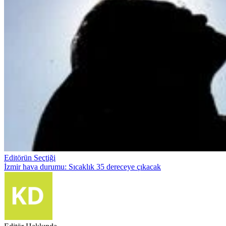
Editörün Seçtiği
İzmir hava durumu: Sıcaklık 35 dereceye çıkacak