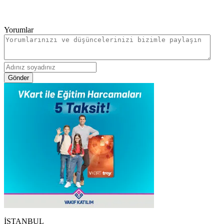
Yorumlar
Gönder
İSTANBUL