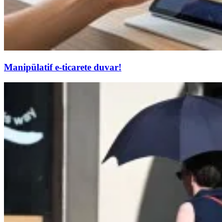
Manipülatif e-ticarete duvar!