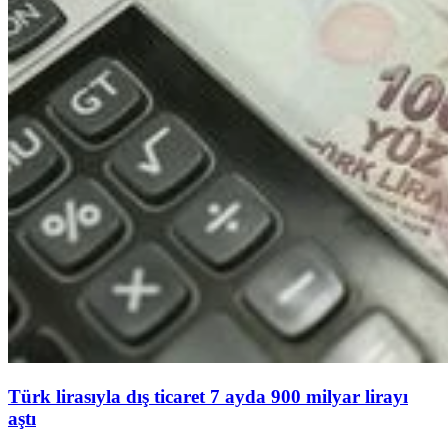
Türk lirasıyla dış ticaret 7 ayda 900 milyar lirayı
aştı