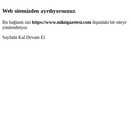
Web sitemizden ayrılıyorsunuz
Bu bağlantı sizi
https://www.milatgazetesi.com
dışındaki bir siteye
yönlendiriyor.
Sayfada Kal
Devam Et