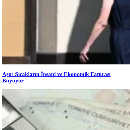
Aşırı Sıcakların İnsani ve Ekonomik Faturası
Büyüyor