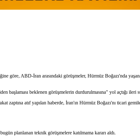
dirdiğine göre, ABD-İran arasındaki görüşmeler, Hürmüz Boğazı'nda yaşa
eniden başlaması beklenen görüşmelerin durdurulmasına" yol açtığı ileri s
 zaptına atıf yapılan haberde, İran'ın Hürmüz Boğazı'nı ticari gemile
e bugün planlanan teknik görüşmelere katılmama kararı aldı.