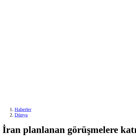
Haberler
Dünya
İran planlanan görüşmelere kat