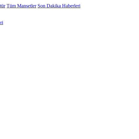
tür
Tüm Manşetler
Son Dakika Haberleri
ri