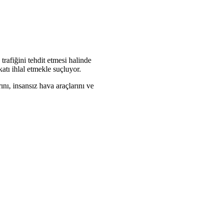
rafiğini tehdit etmesi halinde
atı ihlal etmekle suçluyor.
nı, insansız hava araçlarını ve