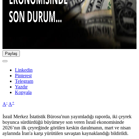
Paylaş
Linkedin
Pinterest
Telegram
Yazdır
Kopyala
-
+
A
A
İsrail Merkez İstatistik Bürosu'nun yayımladığı raporda, iki çeyrek
boyunca sürdürdüğü büyümeye son veren İsrail ekonomisinde
2026’nın ilk çeyreğinde görülen keskin daralmanın, mart ve nisan
aylarında İran'a karşı yürütülen savaştan kaynaklandığı bildirildi.