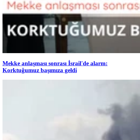
Mekke anlaşması sonrası İsrail'de alarm:
Korktuğumuz başımıza geldi