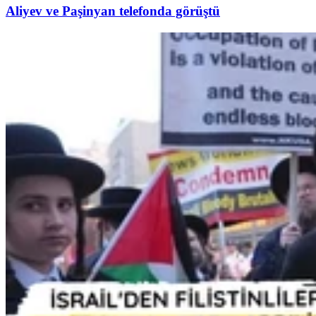
Aliyev ve Paşinyan telefonda görüştü