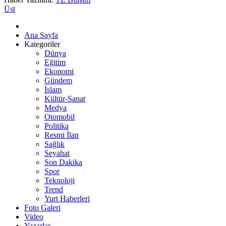
Üst
Ana Sayfa
Kategoriler
Dünya
Eğitim
Ekonomi
Gündem
İslam
Kültür-Sanat
Medya
Otomobil
Politika
Resmi İlan
Sağlık
Seyahat
Son Dakika
Spor
Teknoloji
Trend
Yurt Haberleri
Foto Galeri
Video
Yazarlar