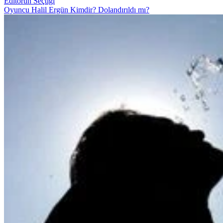
Editörün Seçtiği
Oyuncu Halil Ergün Kimdir? Dolandırıldı mı?