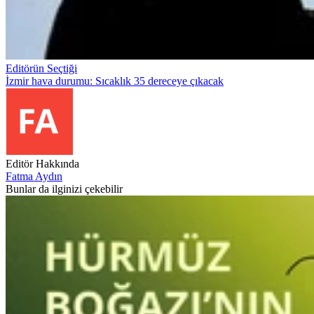
Editörün Seçtiği
İzmir hava durumu: Sıcaklık 35 dereceye çıkacak
Editör Hakkında
Fatma Aydın
Bunlar da ilginizi çekebilir