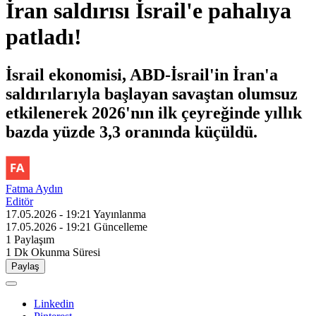
İran saldırısı İsrail'e pahalıya
patladı!
İsrail ekonomisi, ABD-İsrail'in İran'a
saldırılarıyla başlayan savaştan olumsuz
etkilenerek 2026'nın ilk çeyreğinde yıllık
bazda yüzde 3,3 oranında küçüldü.
Fatma Aydın
Editör
17.05.2026 - 19:21
Yayınlanma
17.05.2026 - 19:21
Güncelleme
1
Paylaşım
1 Dk
Okunma Süresi
Paylaş
Linkedin