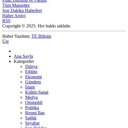
Puan Durumu ve Fikstür
Tüm Manşetler
Son Dakika Haberleri
Haber Arşivi
RSS
Copyright © 2025. Her hakkı saklıdır.
Haber Yazılımı:
TE Bilişim
Üst
Ana Sayfa
Kategoriler
Dünya
Eğitim
Ekonomi
Gündem
İslam
Kültür-Sanat
Medya
Otomobil
Politika
Resmi İlan
Sağlık
Seyahat