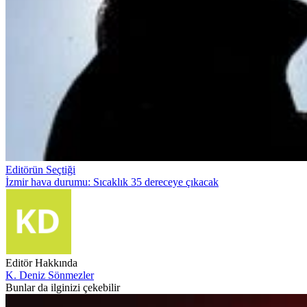
Editörün Seçtiği
İzmir hava durumu: Sıcaklık 35 dereceye çıkacak
Editör Hakkında
K. Deniz Sönmezler
Bunlar da ilginizi çekebilir