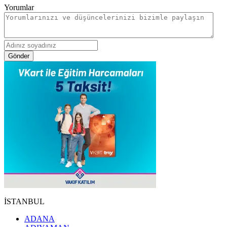
Yorumlar
Gönder
İSTANBUL
ADANA