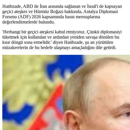
Hatibzade, ABD ile İran arasında sağlanan ve İsrail'i de kapsayan
geçici ateşkes ve Hürmüz Boğazı hakkında, Antalya Diplomasi
Forumu (ADF) 2026 kapsamında basın mensuplarına
değerlendirmelerde bulundu.
'Herhangi bir geçici ateşkesi kabul etmiyoruz. Çünkü diplomasiyi
tüketmek için kullanılan ve ardından yeniden savaşa dönülen bu
kısır döngü sona ermelidir.' diyen Hatibzade, şu an yürütülen
müzakerelerin de bu hedefe ulaşmayı amaçladığını dile getirdi.