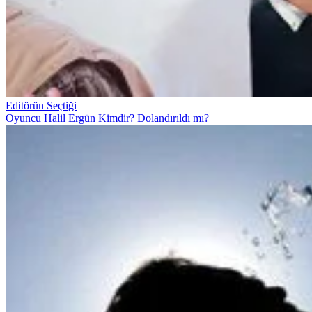
Editörün Seçtiği
Oyuncu Halil Ergün Kimdir? Dolandırıldı mı?