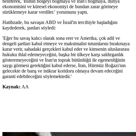
belirterek, 'Bütün bölgeyi boğmaya ve İran'ı boğmaya, dünya
ekonomisini ve küresel ekonomiyi de bundan zarar görmeye
sürüklemeye karar verdiler.' yorumunu yaptı.
Hatibzade, bu savaşın ABD ve İsrail'in tercihiyle başladığını
kaydederek, şunları söyledi:
'Eğer bu savaş kalıcı olarak sona erer ve Amerika, çok adil ve
dengeli şartları kabul etmeye ve maksimalist tutumlarını bırakmaya
karar verir, sahadaki gerçekleri kabul eder ve kimsenin uluslararası
hukuku ihlal edemeyeceğini, başka bir ülkeye karşı saldırganlık
gösteremeyeceğini ve İran'ın toprak bütünlüğü ile egemenliğinin
saygı görmesi gerektiğini kabul ederse, İran, Hürmüz Boğazı'nın
gelecekte de barış ve istikrar koridoru olmaya devam edeceğini
garanti edebileceğini söylemektedir.'
Kaynak:
AA