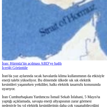
İran: Hürmüz'ün açılması ABD'ye bağlı
İçeriği Görüntüle
İran'da yaz aylarında sıcak havalarda klima kullanımının da etkisiyle
enerji talebi yükseliyor. Bu dönemde ülkede sık sık elektrik
kesintileri yaşanırken yetkililer, halkı elektrik tasarrufu konusunda
uyarıyor.
İran Cumhurbaşkanı Yardımcısı İsmail Sekab İsfahani, 5 Mayıs'ta
yaptığı açıklamada, savaşta enerji altyapısının zarar görmesi
nedeniyle bu yıl elektrik kesintilerinin daha çok yaşanabileceğini