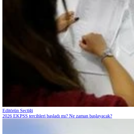
Editörün Seçtiği
2026 EKPSS tercihleri başladı mı? Ne zaman başlayacak?