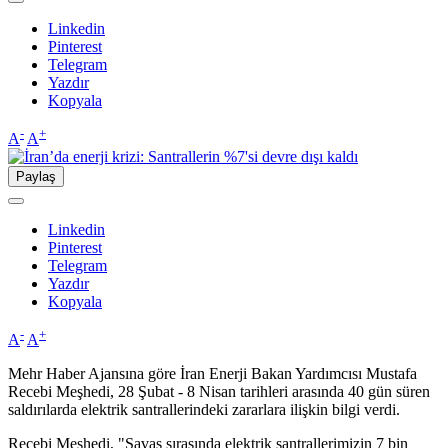
Linkedin
Pinterest
Telegram
Yazdır
Kopyala
-
+
A
A
Paylaş
Linkedin
Pinterest
Telegram
Yazdır
Kopyala
-
+
A
A
Mehr Haber Ajansına göre İran Enerji Bakan Yardımcısı Mustafa
Recebi Meşhedi, 28 Şubat - 8 Nisan tarihleri arasında 40 gün süren
saldırılarda elektrik santrallerindeki zararlara ilişkin bilgi verdi.
Recebi Meşhedi, "Savaş sırasında elektrik santrallerimizin 7 bin