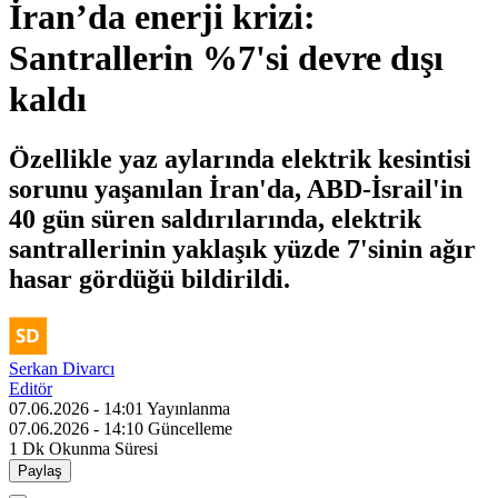
İran’da enerji krizi:
Santrallerin %7'si devre dışı
kaldı
Özellikle yaz aylarında elektrik kesintisi
sorunu yaşanılan İran'da, ABD-İsrail'in
40 gün süren saldırılarında, elektrik
santrallerinin yaklaşık yüzde 7'sinin ağır
hasar gördüğü bildirildi.
Serkan Divarcı
Editör
07.06.2026 - 14:01
Yayınlanma
07.06.2026 - 14:10
Güncelleme
1 Dk
Okunma Süresi
Paylaş