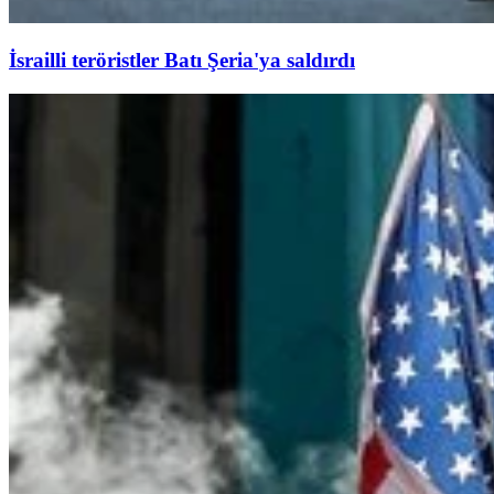
İsrailli teröristler Batı Şeria'ya saldırdı