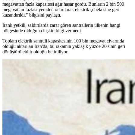
megavattan fazla kapasitesi ağır hasar gördü. Bunların 2 bin 500
megavattan fazlası yeniden onarılarak elektrik şebekesine geri
kazandırıldı." bilgisini paylaştı.
İranlı yetkili, saldırılarda zarar gören santrallerin ülkenin hangi
bölgesinde olduğuna ilişkin bilgi vermedi.
Toplam elektrik santrali kapasitesinin 100 bin megavat civarında
olduğu aktarılan İran'da, bu rakamın yaklaşık yüzde 20'sinin geri
dönüştürülebilir olduğu belirtiliyor.