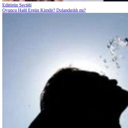
Editörün Seçtiği
Oyuncu Halil Ergün Kimdir? Dolandırıldı mı?