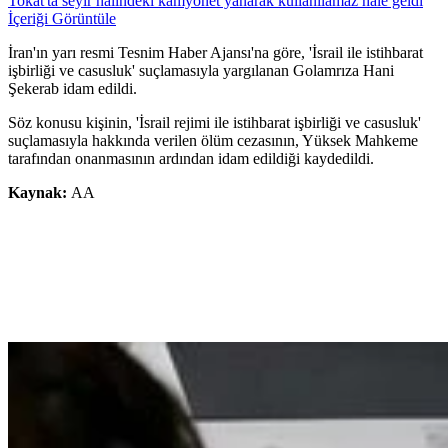
Tokat'ta seyir halindeki kamyonet yanarak kullanılamaz hale geldi
İçeriği Görüntüle
İran'ın yarı resmi Tesnim Haber Ajansı'na göre, 'İsrail ile istihbarat
işbirliği ve casusluk' suçlamasıyla yargılanan Golamrıza Hani
Şekerab idam edildi.
Söz konusu kişinin, 'İsrail rejimi ile istihbarat işbirliği ve casusluk'
suçlamasıyla hakkında verilen ölüm cezasının, Yüksek Mahkeme
tarafından onanmasının ardından idam edildiği kaydedildi.
Kaynak:
AA