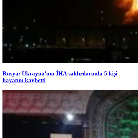
Rusya: Ukrayna'nın İHA saldırılarında 5 kişi
hayatını kaybetti