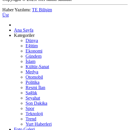
Haber Yazılımı:
TE Bilişim
Üst
Ana Sayfa
Kategoriler
Dünya
Eğitim
Ekonomi
Gündem
İslam
Kültür-Sanat
Medya
Otomobil
Politika
Resmi İlan
Sağlık
Seyahat
Son Dakika
Spor
Teknoloji
Trend
Yurt Haberleri
Foto Galeri