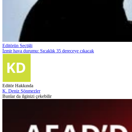
Editörün Seçtiği
İzmir hava durumu: Sıcaklık 35 dereceye çıkacak
Editör Hakkında
K. Deniz Sönmezler
Bunlar da ilginizi çekebilir