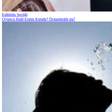
Editörün Seçtiği
Oyuncu Halil Ergün Kimdir? Dolandırıldı mı?