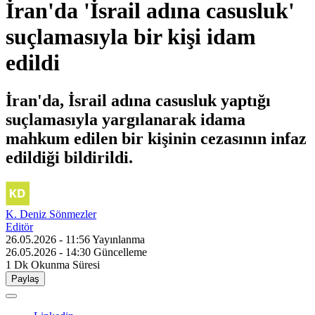
İran'da 'İsrail adına casusluk'
suçlamasıyla bir kişi idam
edildi
İran'da, İsrail adına casusluk yaptığı
suçlamasıyla yargılanarak idama
mahkum edilen bir kişinin cezasının infaz
edildiği bildirildi.
K. Deniz Sönmezler
Editör
26.05.2026 - 11:56
Yayınlanma
26.05.2026 - 14:30
Güncelleme
1 Dk
Okunma Süresi
Paylaş