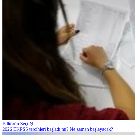
Editörün Seçtiği
2026 EKPSS tercihleri başladı mı? Ne zaman başlayacak?