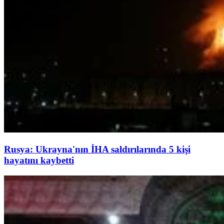
Rusya: Ukrayna'nın İHA saldırılarında 5 kişi
hayatını kaybetti