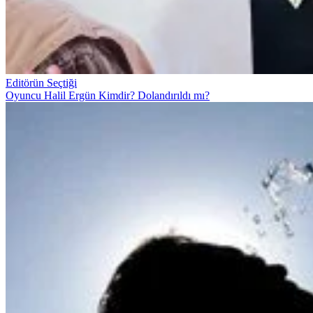
Editörün Seçtiği
Oyuncu Halil Ergün Kimdir? Dolandırıldı mı?