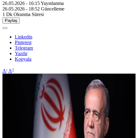
26.05.2026 - 16:15
Yayınlanma
26.05.2026 - 18:52
Güncelleme
1 Dk
Okunma Süresi
Paylaş
Linkedin
Pinterest
Telegram
Yazdır
Kopyala
-
+
A
A