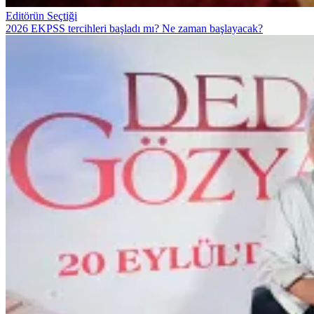
Editörün Seçtiği
2026 EKPSS tercihleri başladı mı? Ne zaman başlayacak?