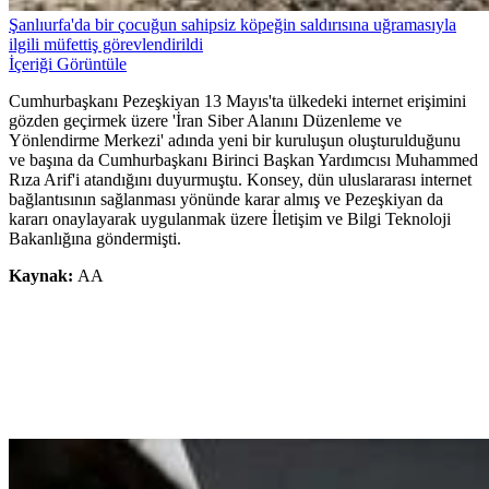
Şanlıurfa'da bir çocuğun sahipsiz köpeğin saldırısına uğramasıyla
ilgili müfettiş görevlendirildi
İçeriği Görüntüle
Cumhurbaşkanı Pezeşkiyan 13 Mayıs'ta ülkedeki internet erişimini
gözden geçirmek üzere 'İran Siber Alanını Düzenleme ve
Yönlendirme Merkezi' adında yeni bir kuruluşun oluşturulduğunu
ve başına da Cumhurbaşkanı Birinci Başkan Yardımcısı Muhammed
Rıza Arif'i atandığını duyurmuştu. Konsey, dün uluslararası internet
bağlantısının sağlanması yönünde karar almış ve Pezeşkiyan da
kararı onaylayarak uygulanmak üzere İletişim ve Bilgi Teknoloji
Bakanlığına göndermişti.
Kaynak:
AA