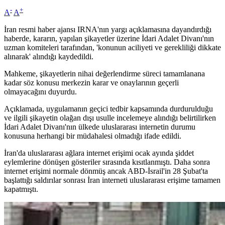
-
+
A
A
İran resmi haber ajansı IRNA'nın yargı açıklamasına dayandırdığı
haberde, kararın, yapılan şikayetler üzerine İdari Adalet Divanı'nın
uzman komiteleri tarafından, 'konunun aciliyeti ve gerekliliği dikkate
alınarak' alındığı kaydedildi.
Mahkeme, şikayetlerin nihai değerlendirme süreci tamamlanana
kadar söz konusu merkezin karar ve onaylarının geçerli
olmayacağını duyurdu.
Açıklamada, uygulamanın geçici tedbir kapsamında durdurulduğu
ve ilgili şikayetin olağan dışı usulle incelemeye alındığı belirtilirken
İdari Adalet Divanı'nın ülkede uluslararası internetin durumu
konusuna herhangi bir müdahalesi olmadığı ifade edildi.
İran'da uluslararası ağlara internet erişimi ocak ayında şiddet
eylemlerine dönüşen gösteriler sırasında kısıtlanmıştı. Daha sonra
internet erişimi normale dönmüş ancak ABD-İsrail'in 28 Şubat'ta
başlattığı saldırılar sonrası İran interneti uluslararası erişime tamamen
kapatmıştı.