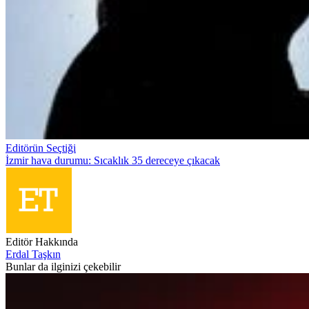
Editörün Seçtiği
İzmir hava durumu: Sıcaklık 35 dereceye çıkacak
Editör Hakkında
Erdal Taşkın
Bunlar da ilginizi çekebilir