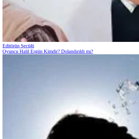
Editörün Seçtiği
Oyuncu Halil Ergün Kimdir? Dolandırıldı mı?