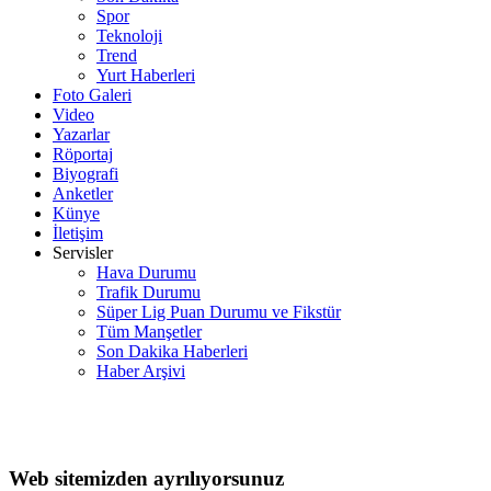
Spor
Teknoloji
Trend
Yurt Haberleri
Foto Galeri
Video
Yazarlar
Röportaj
Biyografi
Anketler
Künye
İletişim
Servisler
Hava Durumu
Trafik Durumu
Süper Lig Puan Durumu ve Fikstür
Tüm Manşetler
Son Dakika Haberleri
Haber Arşivi
Web sitemizden ayrılıyorsunuz