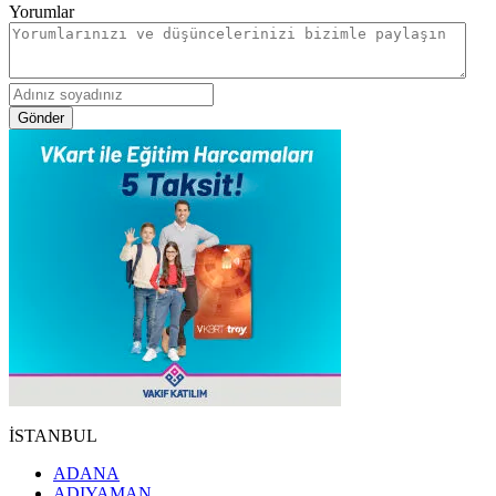
Yorumlar
Gönder
İSTANBUL
ADANA
ADIYAMAN