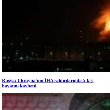
Rusya: Ukrayna'nın İHA saldırılarında 5 kişi
hayatını kaybetti