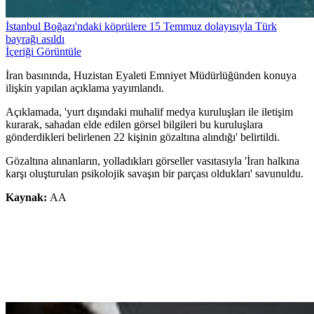
İstanbul Boğazı'ndaki köprülere 15 Temmuz dolayısıyla Türk
bayrağı asıldı
İçeriği Görüntüle
İran basınında, Huzistan Eyaleti Emniyet Müdürlüğünden konuya
ilişkin yapılan açıklama yayımlandı.
Açıklamada, 'yurt dışındaki muhalif medya kuruluşları ile iletişim
kurarak, sahadan elde edilen görsel bilgileri bu kuruluşlara
gönderdikleri belirlenen 22 kişinin gözaltına alındığı' belirtildi.
Gözaltına alınanların, yolladıkları görseller vasıtasıyla 'İran halkına
karşı oluşturulan psikolojik savaşın bir parçası oldukları' savunuldu.
Kaynak:
AA