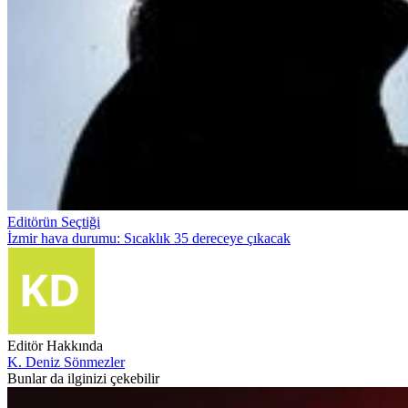
Editörün Seçtiği
İzmir hava durumu: Sıcaklık 35 dereceye çıkacak
Editör Hakkında
K. Deniz Sönmezler
Bunlar da ilginizi çekebilir