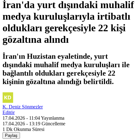
İran'da yurt dışındaki muhalif
medya kuruluşlarıyla irtibatlı
oldukları gerekçesiyle 22 kişi
gözaltına alındı
İran'ın Huzistan eyaletinde, yurt
dışındaki muhalif medya kuruluşları ile
bağlantılı oldukları gerekçesiyle 22
kişinin gözaltına alındığı belirtildi.
K. Deniz Sönmezler
Editör
17.04.2026 - 11:04
Yayınlanma
17.04.2026 - 13:19
Güncelleme
1 Dk
Okunma Süresi
Paylaş