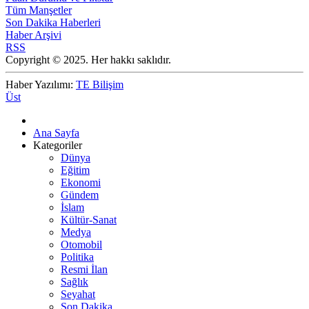
Tüm Manşetler
Son Dakika Haberleri
Haber Arşivi
RSS
Copyright © 2025. Her hakkı saklıdır.
Haber Yazılımı:
TE Bilişim
Üst
Ana Sayfa
Kategoriler
Dünya
Eğitim
Ekonomi
Gündem
İslam
Kültür-Sanat
Medya
Otomobil
Politika
Resmi İlan
Sağlık
Seyahat
Son Dakika