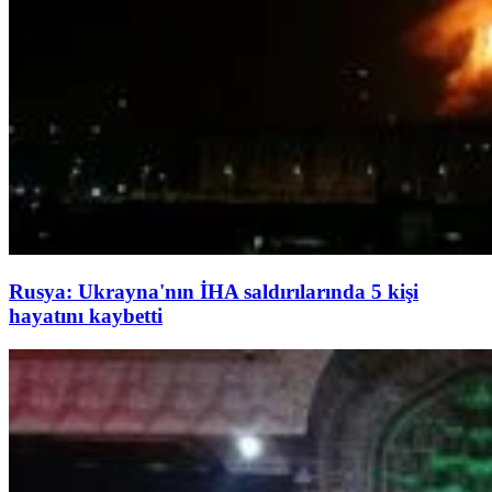
Rusya: Ukrayna'nın İHA saldırılarında 5 kişi
hayatını kaybetti