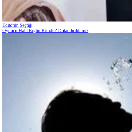
Editörün Seçtiği
Oyuncu Halil Ergün Kimdir? Dolandırıldı mı?