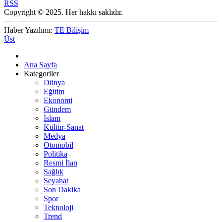
RSS
Copyright © 2025. Her hakkı saklıdır.
Haber Yazılımı:
TE Bilişim
Üst
Ana Sayfa
Kategoriler
Dünya
Eğitim
Ekonomi
Gündem
İslam
Kültür-Sanat
Medya
Otomobil
Politika
Resmi İlan
Sağlık
Seyahat
Son Dakika
Spor
Teknoloji
Trend