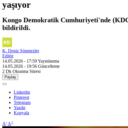
yaşıyor
Kongo Demokratik Cumhuriyeti'nde (KDC) ya
bildirildi.
K. Deniz Sönmezler
Editör
14.05.2026 - 17:59
Yayınlanma
14.05.2026 - 19:56
Güncelleme
2 Dk
Okunma Süresi
Paylaş
Linkedin
Pinterest
Telegram
Yazdır
Kopyala
-
+
A
A