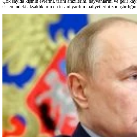
Çok sayıda kişinin evlerini, tarım arazilerini, hayvanlarını ve gelir kay
sistemindeki aksaklıkların da insani yardım faaliyetlerini zorlaştırdığının