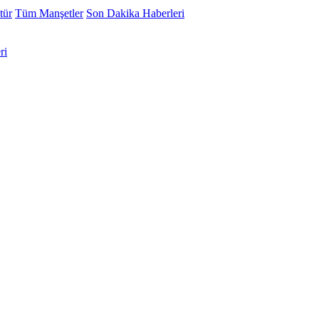
tür
Tüm Manşetler
Son Dakika Haberleri
ri