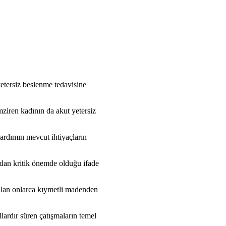
yetersiz beslenme tedavisine
ziren kadının da akut yetersiz
ardımın mevcut ihtiyaçların
ından kritik önemde olduğu ifade
arılan onlarca kıymetli madenden
lardır süren çatışmaların temel