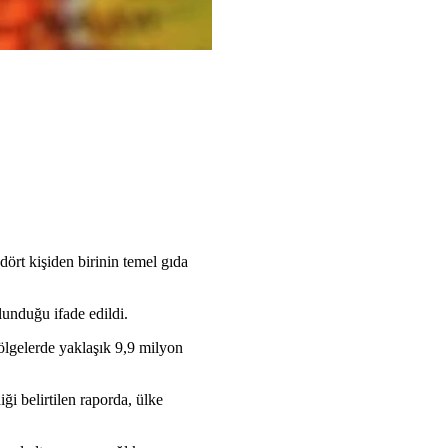
ört kişiden birinin temel gıda
lunduğu ifade edildi.
ölgelerde yaklaşık 9,9 milyon
ği belirtilen raporda, ülke