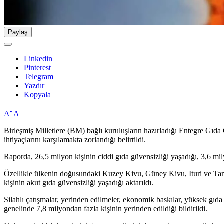
Paylaş
Linkedin
Pinterest
Telegram
Yazdır
Kopyala
-
+
A
A
Birleşmiş Milletlere (BM) bağlı kuruluşların hazırladığı Entegre Gıda
ihtiyaçlarını karşılamakta zorlandığı belirtildi.
Raporda, 26,5 milyon kişinin ciddi gıda güvensizliği yaşadığı, 3,6 mily
Özellikle ülkenin doğusundaki Kuzey Kivu, Güney Kivu, Ituri ve Tanga
kişinin akut gıda güvensizliği yaşadığı aktarıldı.
Silahlı çatışmalar, yerinden edilmeler, ekonomik baskılar, yüksek gıda f
genelinde 7,8 milyondan fazla kişinin yerinden edildiği bildirildi.