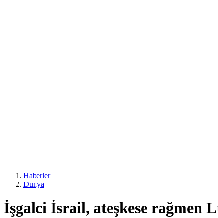
Haberler
Dünya
İşgalci İsrail, ateşkese rağmen