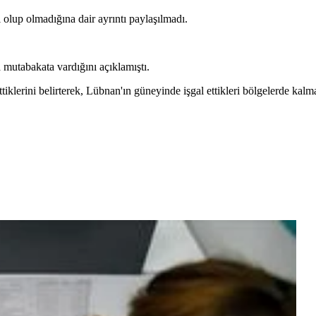
olup olmadığına dair ayrıntı paylaşılmadı.
utabakata vardığını açıklamıştı.
klerini belirterek, Lübnan'ın güneyinde işgal ettikleri bölgelerde kalma