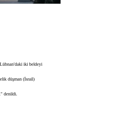
 Lübnan'daki iki beldeyi
lik düşman (İsrail)
" denildi.