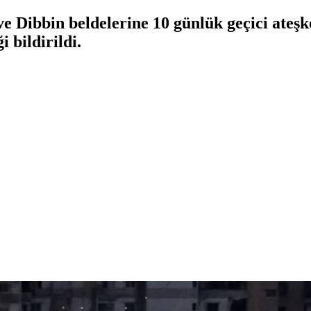
e Dibbin beldelerine 10 günlük geçici ateşk
 bildirildi.