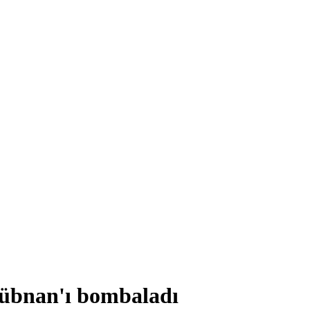
 Lübnan'ı bombaladı