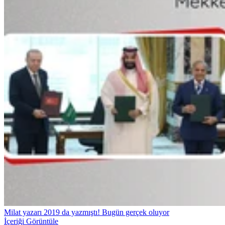
Milat yazarı 2019 da yazmıştı! Bugün gerçek oluyor
İçeriği Görüntüle