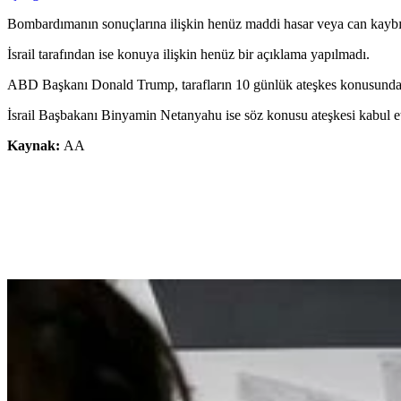
Bombardımanın sonuçlarına ilişkin henüz maddi hasar veya can kaybı 
İsrail tarafından ise konuya ilişkin henüz bir açıklama yapılmadı.
ABD Başkanı Donald Trump, tarafların 10 günlük ateşkes konusunda m
İsrail Başbakanı Binyamin Netanyahu ise söz konusu ateşkesi kabul etti
Kaynak:
AA