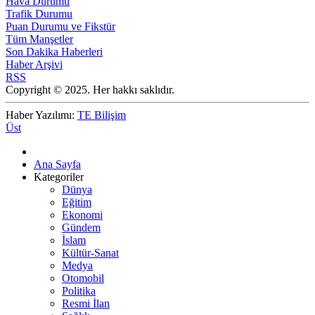
Hava Durumu
Trafik Durumu
Puan Durumu ve Fikstür
Tüm Manşetler
Son Dakika Haberleri
Haber Arşivi
RSS
Copyright © 2025. Her hakkı saklıdır.
Haber Yazılımı:
TE Bilişim
Üst
Ana Sayfa
Kategoriler
Dünya
Eğitim
Ekonomi
Gündem
İslam
Kültür-Sanat
Medya
Otomobil
Politika
Resmi İlan