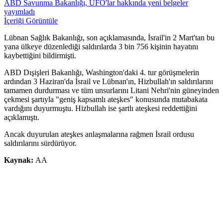
ABD Savunma Bakanlığı, UFO'lar hakkında yeni belgeler
yayımladı
İçeriği Görüntüle
Lübnan Sağlık Bakanlığı, son açıklamasında, İsrail'in 2 Mart'tan bu
yana ülkeye düzenlediği saldırılarda 3 bin 756 kişinin hayatını
kaybettiğini bildirmişti.
ABD Dışişleri Bakanlığı, Washington'daki 4. tur görüşmelerin
ardından 3 Haziran'da İsrail ve Lübnan'ın, Hizbullah'ın saldırılarını
tamamen durdurması ve tüm unsurlarını Litani Nehri'nin güneyinden
çekmesi şartıyla "geniş kapsamlı ateşkes" konusunda mutabakata
vardığını duyurmuştu. Hizbullah ise şartlı ateşkesi reddettiğini
açıklamıştı.
Ancak duyurulan ateşkes anlaşmalarına rağmen İsrail ordusu
saldırılarını sürdürüyor.
Kaynak:
AA