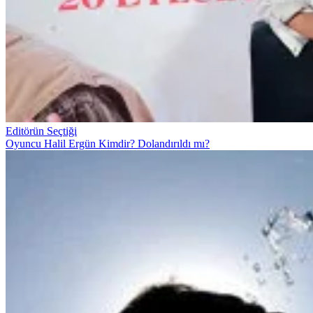
Editörün Seçtiği
Oyuncu Halil Ergün Kimdir? Dolandırıldı mı?