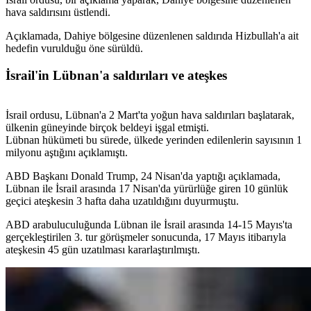
hava saldırısını üstlendi.
Açıklamada, Dahiye bölgesine düzenlenen saldırıda Hizbullah'a ait
hedefin vurulduğu öne sürüldü.
İsrail'in Lübnan'a saldırıları ve ateşkes
İsrail ordusu, Lübnan'a 2 Mart'ta yoğun hava saldırıları başlatarak,
ülkenin güneyinde birçok beldeyi işgal etmişti.
Lübnan hükümeti bu sürede, ülkede yerinden edilenlerin sayısının 1
milyonu aştığını açıklamıştı.
ABD Başkanı Donald Trump, 24 Nisan'da yaptığı açıklamada,
Lübnan ile İsrail arasında 17 Nisan'da yürürlüğe giren 10 günlük
geçici ateşkesin 3 hafta daha uzatıldığını duyurmuştu.
ABD arabuluculuğunda Lübnan ile İsrail arasında 14-15 Mayıs'ta
gerçekleştirilen 3. tur görüşmeler sonucunda, 17 Mayıs itibarıyla
ateşkesin 45 gün uzatılması kararlaştırılmıştı.