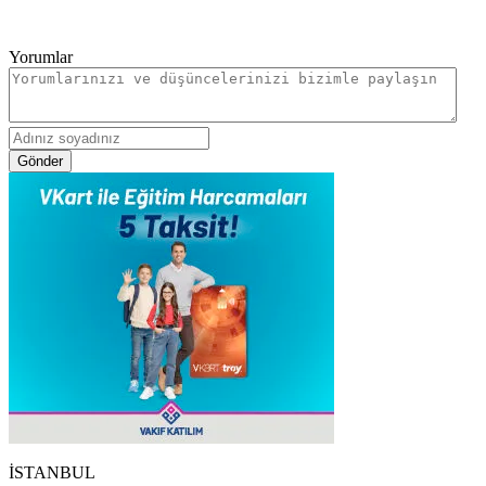
Yorumlar
Gönder
İSTANBUL