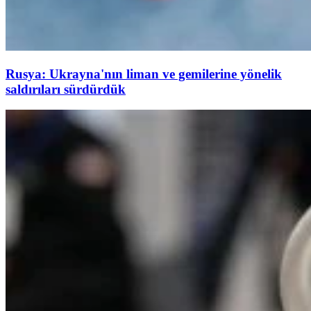
Rusya: Ukrayna'nın liman ve gemilerine yönelik
saldırıları sürdürdük