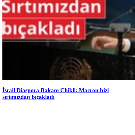
İsrail Diaspora Bakanı Chikli: Macron bizi
sırtımızdan bıçakladı