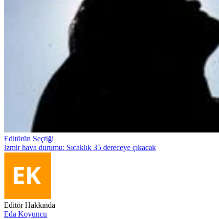
Editörün Seçtiği
İzmir hava durumu: Sıcaklık 35 dereceye çıkacak
Editör Hakkında
Eda Koyuncu