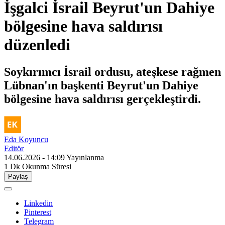
İşgalci İsrail Beyrut'un Dahiye
bölgesine hava saldırısı
düzenledi
Soykırımcı İsrail ordusu, ateşkese rağmen
Lübnan'ın başkenti Beyrut'un Dahiye
bölgesine hava saldırısı gerçekleştirdi.
Eda Koyuncu
Editör
14.06.2026 - 14:09
Yayınlanma
1 Dk
Okunma Süresi
Paylaş
Linkedin
Pinterest
Telegram