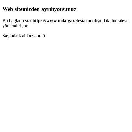
Web sitemizden ayrılıyorsunuz
Bu bağlantı sizi
https://www.milatgazetesi.com
dışındaki bir siteye
yönlendiriyor.
Sayfada Kal
Devam Et