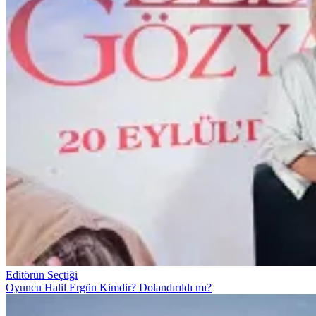
Editörün Seçtiği
Oyuncu Halil Ergün Kimdir? Dolandırıldı mı?