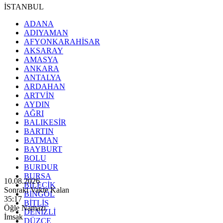
İSTANBUL
ADANA
ADIYAMAN
AFYONKARAHİSAR
AKSARAY
AMASYA
ANKARA
ANTALYA
ARDAHAN
ARTVİN
AYDIN
AĞRI
BALIKESİR
BARTIN
BATMAN
BAYBURT
BOLU
BURDUR
BURSA
10.08.2026
BİLECİK
Sonraki Vakte Kalan
BİNGÖL
35:15
BİTLİS
Öğle Namazı
DENİZLİ
İmsak
DÜZCE