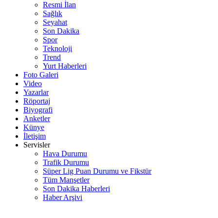
Resmi İlan
Sağlık
Seyahat
Son Dakika
Spor
Teknoloji
Trend
Yurt Haberleri
Foto Galeri
Video
Yazarlar
Röportaj
Biyografi
Anketler
Künye
İletişim
Servisler
Hava Durumu
Trafik Durumu
Süper Lig Puan Durumu ve Fikstür
Tüm Manşetler
Son Dakika Haberleri
Haber Arşivi