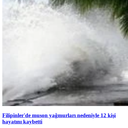
Filipinler'de muson yağmurları nedeniyle 12 kişi
hayatını kaybetti