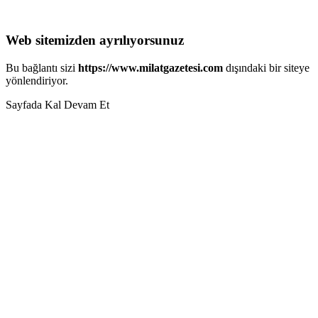
Web sitemizden ayrılıyorsunuz
Bu bağlantı sizi
https://www.milatgazetesi.com
dışındaki bir siteye
yönlendiriyor.
Sayfada Kal
Devam Et