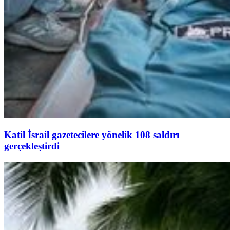
Katil İsrail gazetecilere yönelik 108 saldırı
gerçekleştirdi