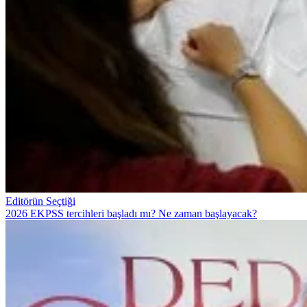
Editörün Seçtiği
2026 EKPSS tercihleri başladı mı? Ne zaman başlayacak?