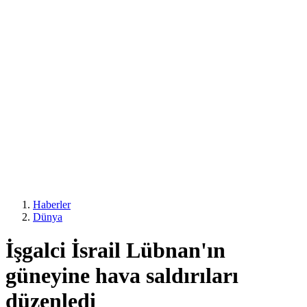
Haberler
Dünya
İşgalci İsrail Lübnan'ın
güneyine hava saldırıları
düzenledi