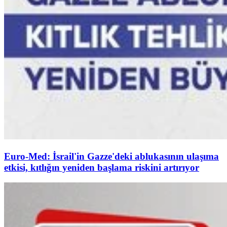
Euro-Med: İsrail'in Gazze'deki ablukasının ulaşıma
etkisi, kıtlığın yeniden başlama riskini artırıyor