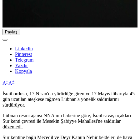
Paylaş
Linkedin
Pinterest
Telegram
Yazdır
Kopyala
-
+
A
A
İsrail ordusu, 17 Nisan'da yürürlüğe giren ve 17 Mayıs itibarıyla 45
gün uzatılan ateşkese rağmen Lübnan'a yönelik saldırılarını
sürdürüyor.
Lübnan resmi ajansı NNA'nın haberine göre, İsrail savaş uçakları
Sur kenti çevresi ile Mesekin Şabiyye Mahallesi'ne saldırılar
düzenledi.
Sur kentine bağlı Mecedil ve Deyr Kanun Nehir beldeleri de hava