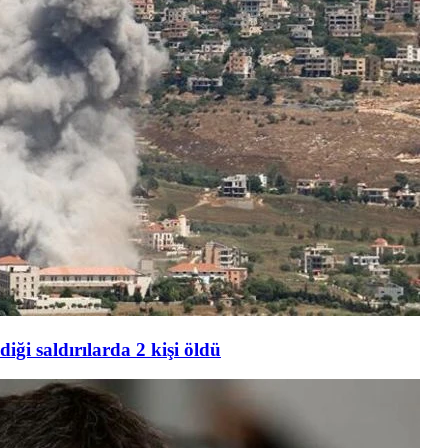
iği saldırılarda 2 kişi öldü