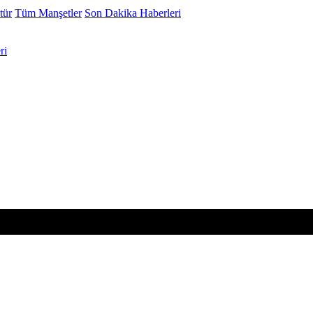
tür
Tüm Manşetler
Son Dakika Haberleri
ri