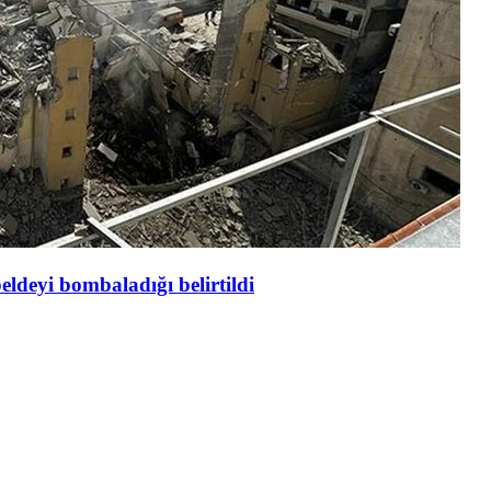
eldeyi bombaladığı belirtildi