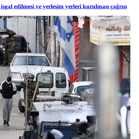
şgal edilmesi ve yerleşim yerleri kurulması çağrısı