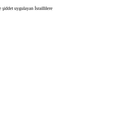
 şiddet uygulayan İsraillilere