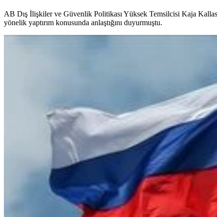
AB Dış İlişkiler ve Güvenlik Politikası Yüksek Temsilcisi Kaja Kallas, A
yönelik yaptırım konusunda anlaştığını duyurmuştu.