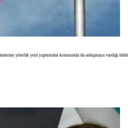
isimlerine yönelik yeni yaptırımlar konusunda da anlaşmaya vardığı bildir