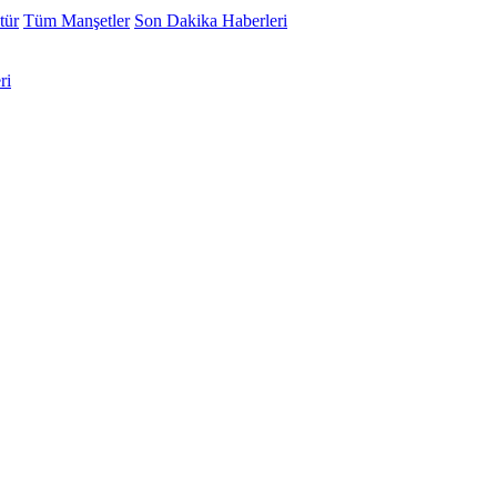
tür
Tüm Manşetler
Son Dakika Haberleri
ri