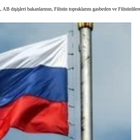
B dışişleri bakanlarının, Filistin topraklarını gasbeden ve Filistinlilere