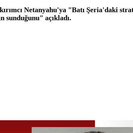
kırımcı Netanyahu'ya "Batı Şeria'daki stra
an sunduğunu" açıkladı.