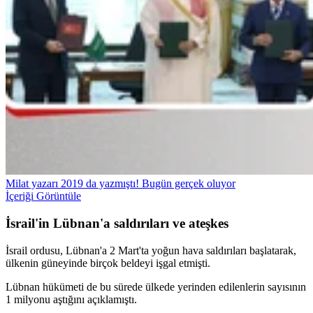
Milat yazarı 2019 da yazmıştı! Bugün gerçek oluyor
İçeriği Görüntüle
İsrail'in Lübnan'a saldırıları ve ateşkes
İsrail ordusu, Lübnan'a 2 Mart'ta yoğun hava saldırıları başlatarak,
ülkenin güneyinde birçok beldeyi işgal etmişti.
Lübnan hükümeti de bu sürede ülkede yerinden edilenlerin sayısının
1 milyonu aştığını açıklamıştı.