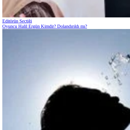
Editörün Seçtiği
Oyuncu Halil Ergün Kimdir? Dolandırıldı mı?