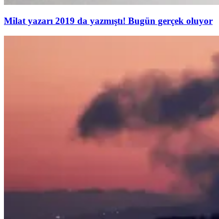
Milat yazarı 2019 da yazmıştı! Bugün gerçek oluyor