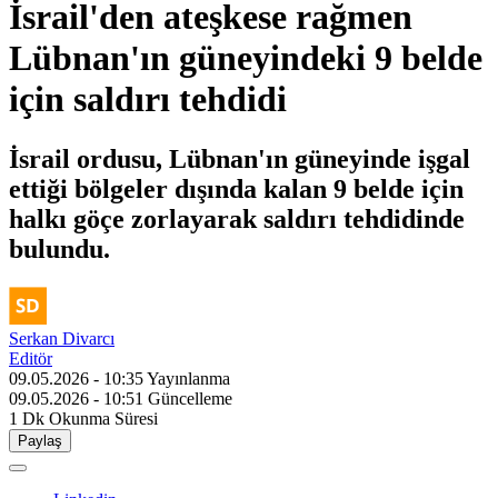
İsrail'den ateşkese rağmen
Lübnan'ın güneyindeki 9 belde
için saldırı tehdidi
İsrail ordusu, Lübnan'ın güneyinde işgal
ettiği bölgeler dışında kalan 9 belde için
halkı göçe zorlayarak saldırı tehdidinde
bulundu.
Serkan Divarcı
Editör
09.05.2026 - 10:35
Yayınlanma
09.05.2026 - 10:51
Güncelleme
1 Dk
Okunma Süresi
Paylaş