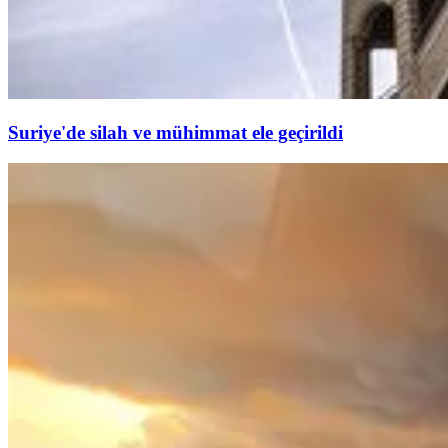
Suriye'de silah ve mühimmat ele geçirildi