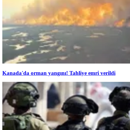
Kanada'da orman yangını! Tahliye emri verildi