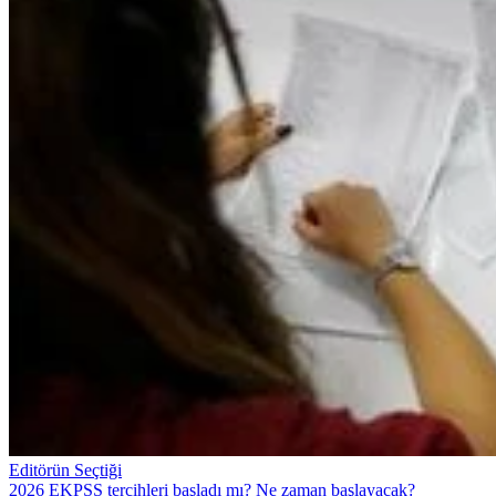
Editörün Seçtiği
2026 EKPSS tercihleri başladı mı? Ne zaman başlayacak?