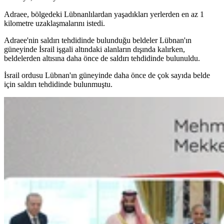
Adraee, bölgedeki Lübnanlılardan yaşadıkları yerlerden en az 1
kilometre uzaklaşmalarını istedi.
Adraee'nin saldırı tehdidinde bulunduğu beldeler Lübnan'ın
güneyinde İsrail işgali altındaki alanların dışında kalırken,
beldelerden altısına daha önce de saldırı tehdidinde bulunuldu.
İsrail ordusu Lübnan'ın güneyinde daha önce de çok sayıda belde
için saldırı tehdidinde bulunmuştu.