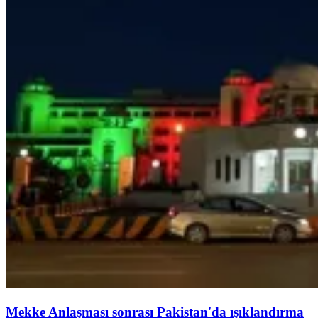
Mekke Anlaşması sonrası Pakistan'da ışıklandırma