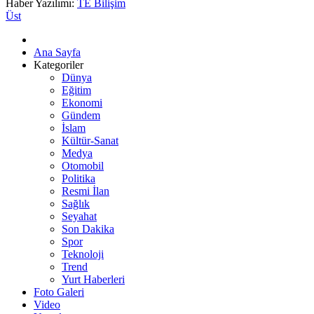
Haber Yazılımı:
TE Bilişim
Üst
Ana Sayfa
Kategoriler
Dünya
Eğitim
Ekonomi
Gündem
İslam
Kültür-Sanat
Medya
Otomobil
Politika
Resmi İlan
Sağlık
Seyahat
Son Dakika
Spor
Teknoloji
Trend
Yurt Haberleri
Foto Galeri
Video