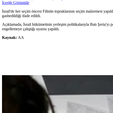
İçeriği Görüntüle
İsrail'de her seçim öncesi Filistin topraklarının seçim malzemesi yapı
gasbedildiği ifade edildi.
Açıklamada, İsrail hükümetinin yerleşim politikalarıyla Batı Şeria'yı 
engellemeye çalıştığı uyarısı yapıldı.
Kaynak:
AA