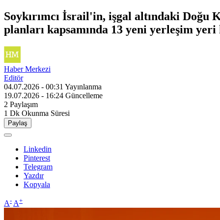
Soykırımcı İsrail'in, işgal altındaki Doğu 
planları kapsamında 13 yeni yerleşim yeri 
Haber Merkezi
Editör
04.07.2026 - 00:31
Yayınlanma
19.07.2026 - 16:24
Güncelleme
2
Paylaşım
1 Dk
Okunma Süresi
Paylaş
Linkedin
Pinterest
Telegram
Yazdır
Kopyala
-
+
A
A