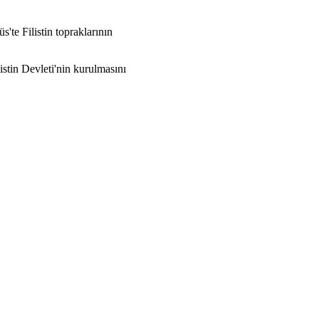
'te Filistin topraklarının
istin Devleti'nin kurulmasını