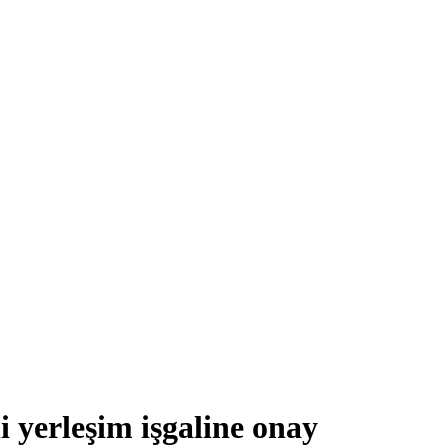
i yerleşim işgaline onay