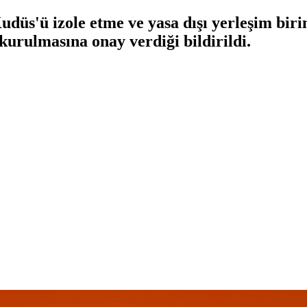
Kudüs'ü izole etme ve yasa dışı yerleşim bir
kurulmasına onay verdiği bildirildi.