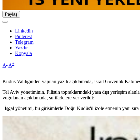
Paylaş
Linkedin
Pinterest
Telegram
Yazdır
Kopyala
-
+
A
A
Kudüs Valiliğinden yapılan yazılı açıklamada, İsrail Güvenlik Kabinesi
Tel Aviv yönetiminin, Filistin topraklarındaki yasa dışı yerleşim alan
vugulanan açıklamada, şu ifadelere yer verildi:
"İşgal yönetimi, bu girişimlerle Doğu Kudüs'ü izole etmenin yanı sıra i