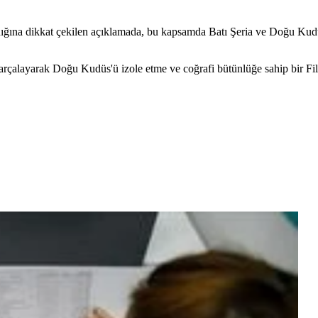
ldığına dikkat çekilen açıklamada, bu kapsamda Batı Şeria ve Doğu Kudüs
parçalayarak Doğu Kudüs'ü izole etme ve coğrafi bütünlüğe sahip bir Fil