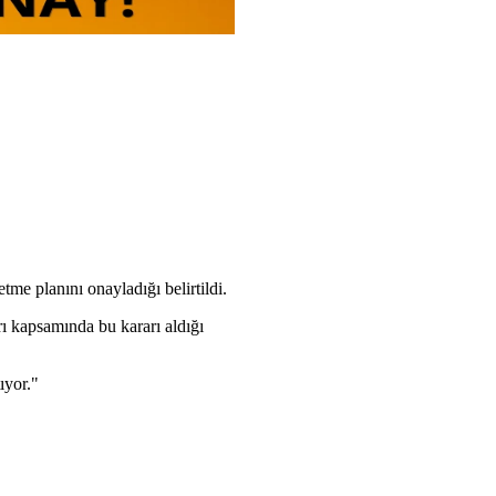
me planını onayladığı belirtildi.
rı kapsamında bu kararı aldığı
ıyor."