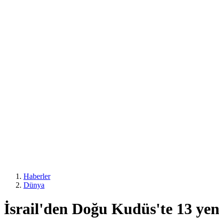
Haberler
Dünya
İsrail'den Doğu Kudüs'te 13 yen