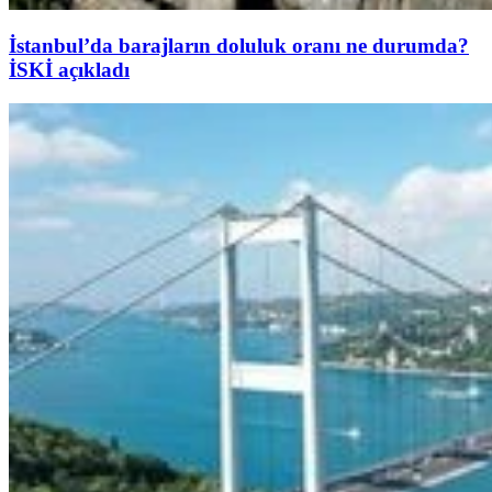
İstanbul’da barajların doluluk oranı ne durumda?
İSKİ açıkladı