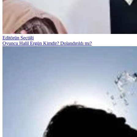
Editörün Seçtiği
Oyuncu Halil Ergün Kimdir? Dolandırıldı mı?