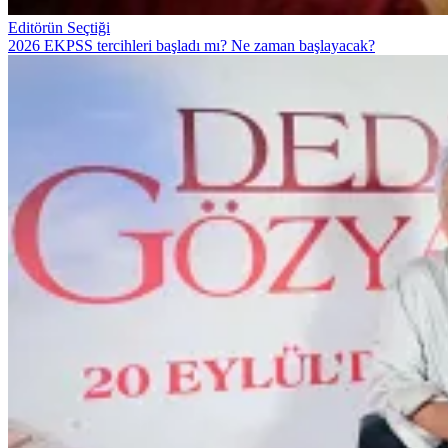
Editörün Seçtiği
2026 EKPSS tercihleri başladı mı? Ne zaman başlayacak?