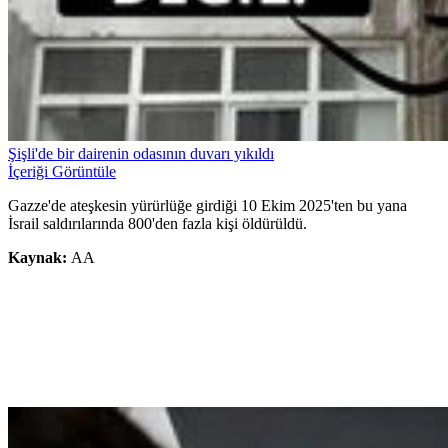
Şişli'de bir dairenin odasının duvarı yıkıldı
İçeriği Görüntüle
Gazze'de ateşkesin yürürlüğe girdiği 10 Ekim 2025'ten bu yana
İsrail saldırılarında 800'den fazla kişi öldürüldü.
Kaynak:
AA