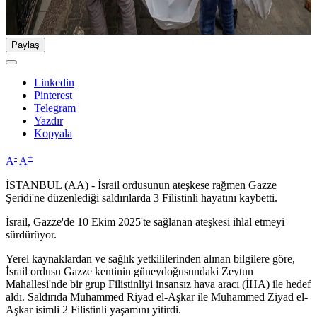
Paylaş
Linkedin
Pinterest
Telegram
Yazdır
Kopyala
-
+
A
A
İSTANBUL (AA) - İsrail ordusunun ateşkese rağmen Gazze
Şeridi'ne düzenlediği saldırılarda 3 Filistinli hayatını kaybetti.
İsrail, Gazze'de 10 Ekim 2025'te sağlanan ateşkesi ihlal etmeyi
sürdürüyor.
Yerel kaynaklardan ve sağlık yetkililerinden alınan bilgilere göre,
İsrail ordusu Gazze kentinin güneydoğusundaki Zeytun
Mahallesi'nde bir grup Filistinliyi insansız hava aracı (İHA) ile hedef
aldı. Saldırıda Muhammed Riyad el-Aşkar ile Muhammed Ziyad el-
Aşkar isimli 2 Filistinli yaşamını yitirdi.