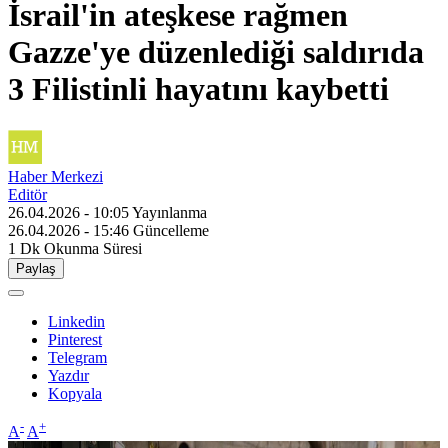
İsrail'in ateşkese rağmen
Gazze'ye düzenlediği saldırıda
3 Filistinli hayatını kaybetti
Haber Merkezi
Editör
26.04.2026 - 10:05
Yayınlanma
26.04.2026 - 15:46
Güncelleme
1 Dk
Okunma Süresi
Paylaş
Linkedin
Pinterest
Telegram
Yazdır
Kopyala
-
+
A
A