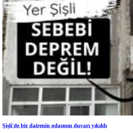
Şişli'de bir dairenin odasının duvarı yıkıldı