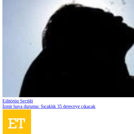
Editörün Seçtiği
İzmir hava durumu: Sıcaklık 35 dereceye çıkacak