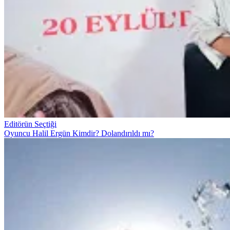
Editörün Seçtiği
Oyuncu Halil Ergün Kimdir? Dolandırıldı mı?