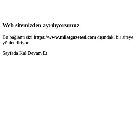
Web sitemizden ayrılıyorsunuz
Bu bağlantı sizi
https://www.milatgazetesi.com
dışındaki bir siteye
yönlendiriyor.
Sayfada Kal
Devam Et