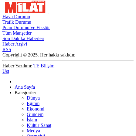
Hava Durumu
Trafik Durumu
Puan Durumu ve Fikstür
Tüm Manşetler
Son Dakika Haberleri
Haber Arşivi
RSS
Copyright © 2025. Her hakkı saklıdır.
Haber Yazılımı:
TE Bilişim
Üst
Ana Sayfa
Kategoriler
Dünya
Eğitim
Ekonomi
Gündem
İslam
Kültür-Sanat
Medya