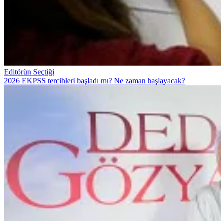
Editörün Seçtiği
2026 EKPSS tercihleri başladı mı? Ne zaman başlayacak?