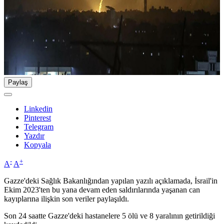
Paylaş
Linkedin
Pinterest
Telegram
Yazdır
Kopyala
-
+
A
A
Gazze'deki Sağlık Bakanlığından yapılan yazılı açıklamada, İsrail'in
Ekim 2023'ten bu yana devam eden saldırılarında yaşanan can
kayıplarına ilişkin son veriler paylaşıldı.
Son 24 saatte Gazze'deki hastanelere 5 ölü ve 8 yaralının getirildiği