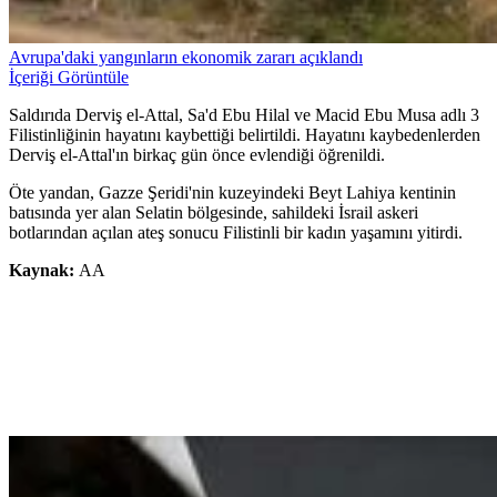
Avrupa'daki yangınların ekonomik zararı açıklandı
İçeriği Görüntüle
Saldırıda Derviş el-Attal, Sa'd Ebu Hilal ve Macid Ebu Musa adlı 3
Filistinliğinin hayatını kaybettiği belirtildi. Hayatını kaybedenlerden
Derviş el-Attal'ın birkaç gün önce evlendiği öğrenildi.
Öte yandan, Gazze Şeridi'nin kuzeyindeki Beyt Lahiya kentinin
batısında yer alan Selatin bölgesinde, sahildeki İsrail askeri
botlarından açılan ateş sonucu Filistinli bir kadın yaşamını yitirdi.
Kaynak:
AA