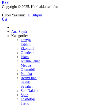
RSS
Copyright © 2025. Her hakkı saklıdır.
Haber Yazılımı:
TE Bilişim
Üst
Ana Sayfa
Kategoriler
Dünya
Eğitim
Ekonomi
Gündem
İslam
Kültür-Sanat
Medya
Otomobil
Politika
Resmi İlan
Sağlık
Seyahat
Son Dakika
Spor
Teknoloji
Trend