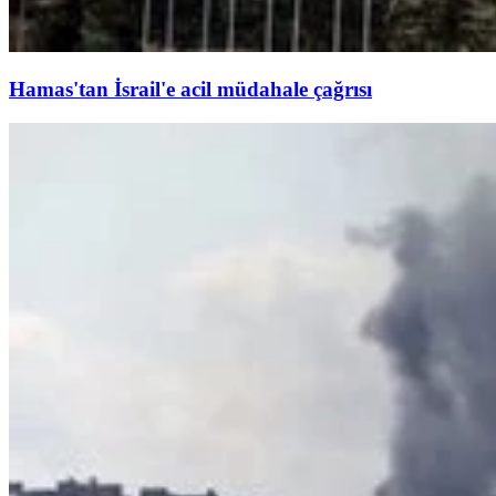
Hamas'tan İsrail'e acil müdahale çağrısı