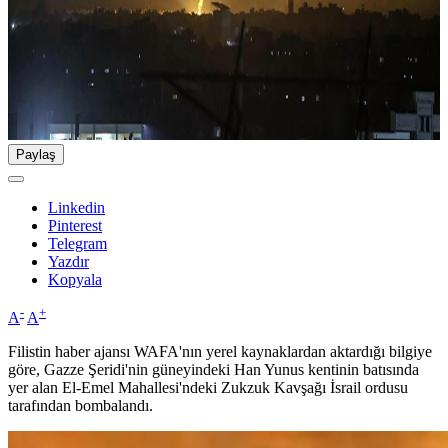
Paylaş
Linkedin
Pinterest
Telegram
Yazdır
Kopyala
-
+
A
A
Filistin haber ajansı WAFA'nın yerel kaynaklardan aktardığı bilgiye
göre, Gazze Şeridi'nin güneyindeki Han Yunus kentinin batısında
yer alan El-Emel Mahallesi'ndeki Zukzuk Kavşağı İsrail ordusu
tarafından bombalandı.