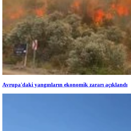
Avrupa'daki yangınların ekonomik zararı açıklandı