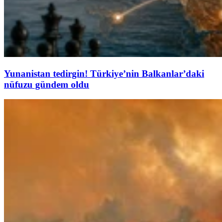
Yunanistan tedirgin! Türkiye’nin Balkanlar’daki
nüfuzu gündem oldu