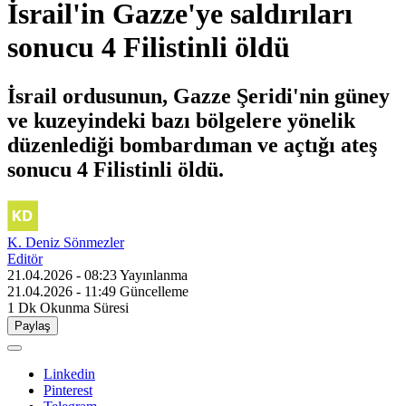
İsrail'in Gazze'ye saldırıları
sonucu 4 Filistinli öldü
İsrail ordusunun, Gazze Şeridi'nin güney
ve kuzeyindeki bazı bölgelere yönelik
düzenlediği bombardıman ve açtığı ateş
sonucu 4 Filistinli öldü.
K. Deniz Sönmezler
Editör
21.04.2026 - 08:23
Yayınlanma
21.04.2026 - 11:49
Güncelleme
1 Dk
Okunma Süresi
Paylaş
Linkedin
Pinterest