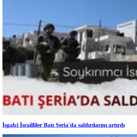
İşgalci İsrailliler Batı Şeria'da saldırılarını artırdı