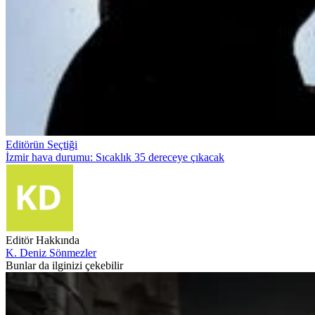
Editörün Seçtiği
İzmir hava durumu: Sıcaklık 35 dereceye çıkacak
Editör Hakkında
K. Deniz Sönmezler
Bunlar da ilginizi çekebilir