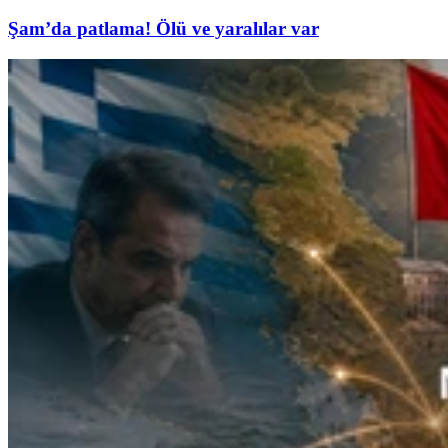
Şam’da patlama! Ölü ve yaralılar var