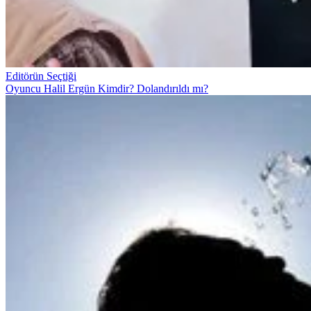
Editörün Seçtiği
Oyuncu Halil Ergün Kimdir? Dolandırıldı mı?