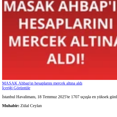
MASAK Ahbap'ın hesaplarını mercek altına aldı
İçeriği Görüntüle
İstanbul Havalimanı, 18 Temmuz 2025'te 1707 uçuşla en yüksek günlük 
Muhabir:
Zülal Ceylan