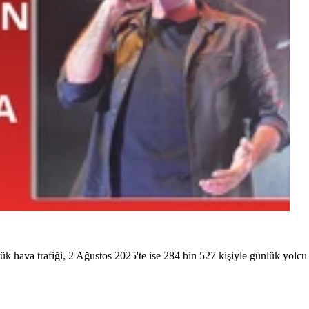
hava trafiği, 2 Ağustos 2025'te ise 284 bin 527 kişiyle günlük yolcu re