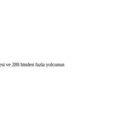
esi ve 289 binden fazla yolcunun