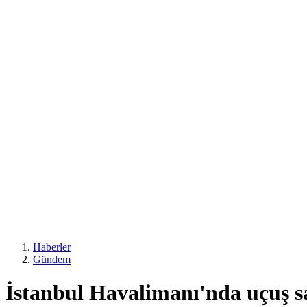
Haberler
Gündem
İstanbul Havalimanı'nda uçuş s