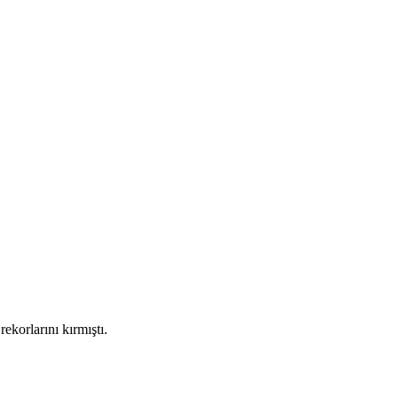
korlarını kırmıştı.