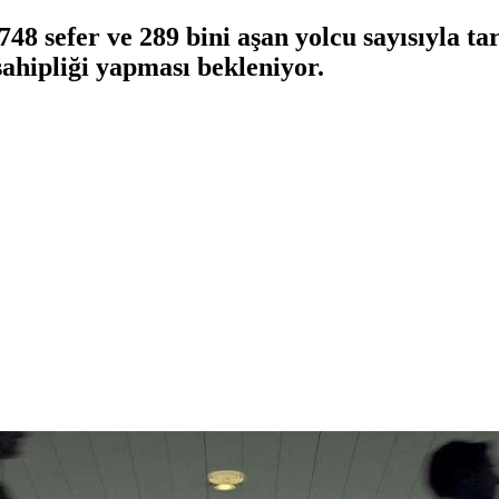
48 sefer ve 289 bini aşan yolcu sayısıyla ta
sahipliği yapması bekleniyor.