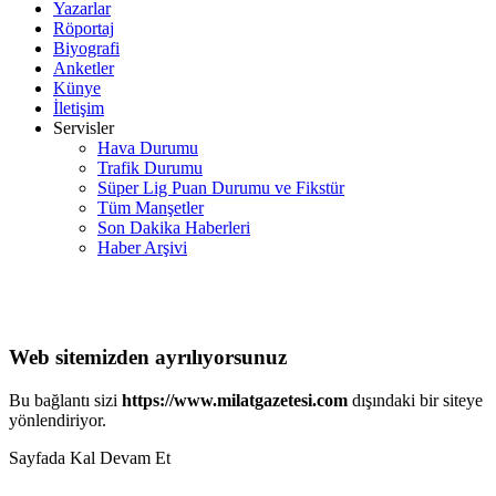
Yazarlar
Röportaj
Biyografi
Anketler
Künye
İletişim
Servisler
Hava Durumu
Trafik Durumu
Süper Lig Puan Durumu ve Fikstür
Tüm Manşetler
Son Dakika Haberleri
Haber Arşivi
Web sitemizden ayrılıyorsunuz
Bu bağlantı sizi
https://www.milatgazetesi.com
dışındaki bir siteye
yönlendiriyor.
Sayfada Kal
Devam Et