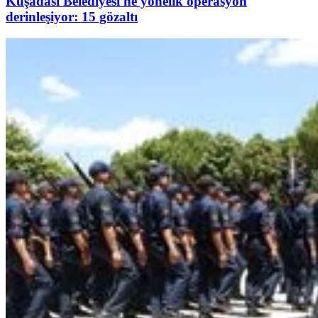
Kuşadası Belediyesi'ne yönelik operasyon
derinleşiyor: 15 gözaltı