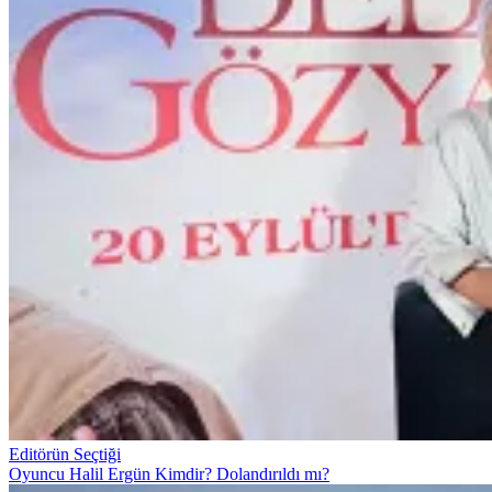
Editörün Seçtiği
Oyuncu Halil Ergün Kimdir? Dolandırıldı mı?