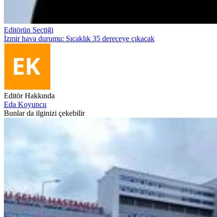
Editörün Seçtiği
İzmir hava durumu: Sıcaklık 35 dereceye çıkacak
Editör Hakkında
Eda Koyuncu
Bunlar da ilginizi çekebilir