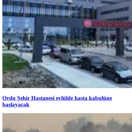
Ordu Şehir Hastanesi eylülde hasta kabulüne
başlayacak