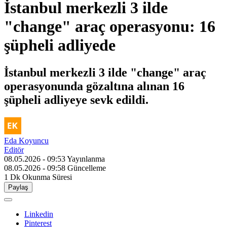
İstanbul merkezli 3 ilde
"change" araç operasyonu: 16
şüpheli adliyede
İstanbul merkezli 3 ilde "change" araç
operasyonunda gözaltına alınan 16
şüpheli adliyeye sevk edildi.
Eda Koyuncu
Editör
08.05.2026 - 09:53
Yayınlanma
08.05.2026 - 09:58
Güncelleme
1 Dk
Okunma Süresi
Paylaş
Linkedin
Pinterest