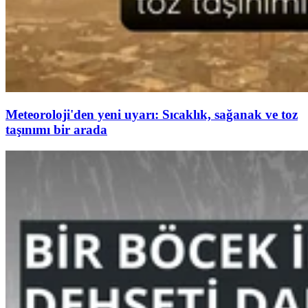
Meteoroloji'den yeni uyarı: Sıcaklık, sağanak ve toz
taşınımı bir arada