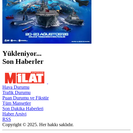
Yükleniyor...
Son Haberler
Hava Durumu
Trafik Durumu
Puan Durumu ve Fikstür
Tüm Manşetler
Son Dakika Haberleri
Haber Arşivi
RSS
Copyright © 2025. Her hakkı saklıdır.