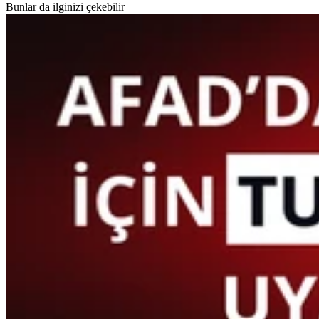
Bunlar da ilginizi çekebilir