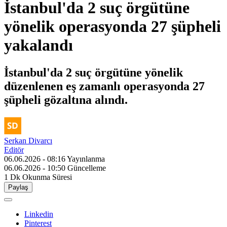
İstanbul'da 2 suç örgütüne
yönelik operasyonda 27 şüpheli
yakalandı
İstanbul'da 2 suç örgütüne yönelik
düzenlenen eş zamanlı operasyonda 27
şüpheli gözaltına alındı.
Serkan Divarcı
Editör
06.06.2026 - 08:16
Yayınlanma
06.06.2026 - 10:50
Güncelleme
1 Dk
Okunma Süresi
Paylaş
Linkedin
Pinterest