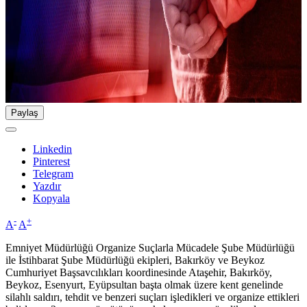
Paylaş
Linkedin
Pinterest
Telegram
Yazdır
Kopyala
-
+
A
A
Emniyet Müdürlüğü Organize Suçlarla Mücadele Şube Müdürlüğü
ile İstihbarat Şube Müdürlüğü ekipleri, Bakırköy ve Beykoz
Cumhuriyet Başsavcılıkları koordinesinde Ataşehir, Bakırköy,
Beykoz, Esenyurt, Eyüpsultan başta olmak üzere kent genelinde
silahlı saldırı, tehdit ve benzeri suçları işledikleri ve organize ettikleri