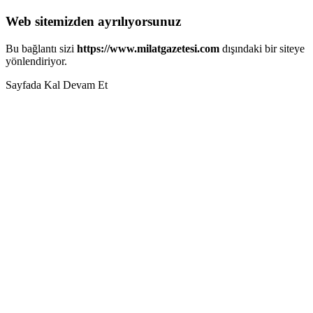
Web sitemizden ayrılıyorsunuz
Bu bağlantı sizi
https://www.milatgazetesi.com
dışındaki bir siteye
yönlendiriyor.
Sayfada Kal
Devam Et