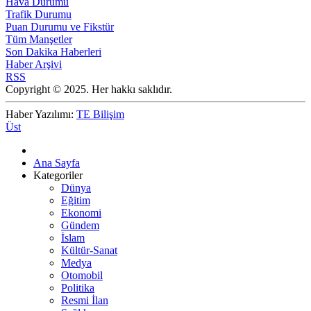
Hava Durumu
Trafik Durumu
Puan Durumu ve Fikstür
Tüm Manşetler
Son Dakika Haberleri
Haber Arşivi
RSS
Copyright © 2025. Her hakkı saklıdır.
Haber Yazılımı:
TE Bilişim
Üst
Ana Sayfa
Kategoriler
Dünya
Eğitim
Ekonomi
Gündem
İslam
Kültür-Sanat
Medya
Otomobil
Politika
Resmi İlan