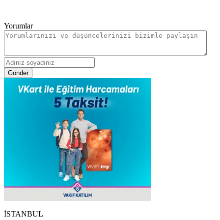
Yorumlar
Gönder
İSTANBUL