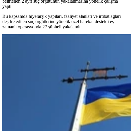
belirlenen 2 ayrı suç örgütünün yakalanmasına yönelik çalışma
yaptı.
Bu kapsamda hiyerarşik yapıları, faaliyet alanları ve irtibat ağları
deşifre edilen suç örgütlerine yönelik özel harekat destekli eş
zamanlı operasyonda 27 şüpheli yakalandı.