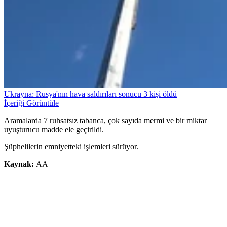
Ukrayna: Rusya'nın hava saldırıları sonucu 3 kişi öldü
İçeriği Görüntüle
Aramalarda 7 ruhsatsız tabanca, çok sayıda mermi ve bir miktar
uyuşturucu madde ele geçirildi.
Şüphelilerin emniyetteki işlemleri sürüyor.
Kaynak:
AA