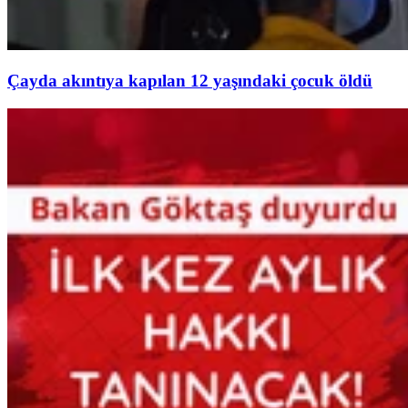
Çayda akıntıya kapılan 12 yaşındaki çocuk öldü