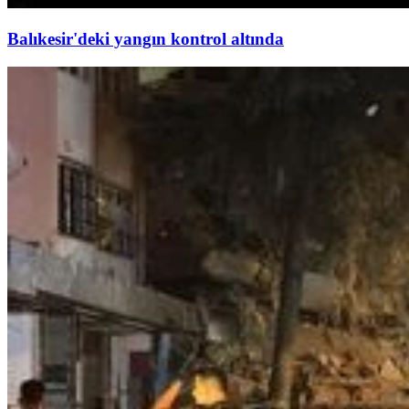
Balıkesir'deki yangın kontrol altında