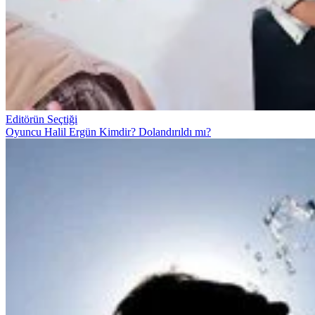
Editörün Seçtiği
Oyuncu Halil Ergün Kimdir? Dolandırıldı mı?