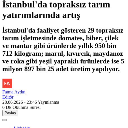
İstanbul'da topraksız tarım
yatırımlarında artış
İstanbul'da faaliyet gösteren 29 topraksız
tarım işletmesinde domates, biber, çilek
ve mantar gibi ürünlerde yıllık 950 bin
712 kilogram; marul, kıvırcık, maydanoz
ve roka gibi yeşil yapraklı ürünlerde ise 5
milyon 897 bin 25 adet üretim yapılıyor.
Fatma Aydın
Editör
28.06.2026 - 23:46
Yayınlanma
6 Dk
Okunma Süresi
Paylaş