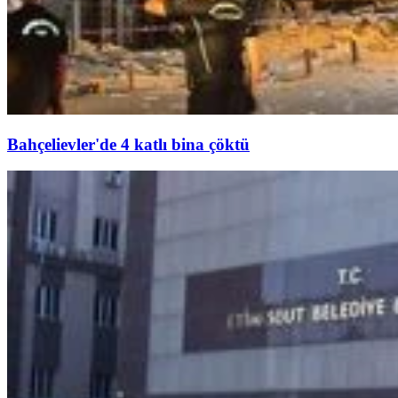
Bahçelievler'de 4 katlı bina çöktü