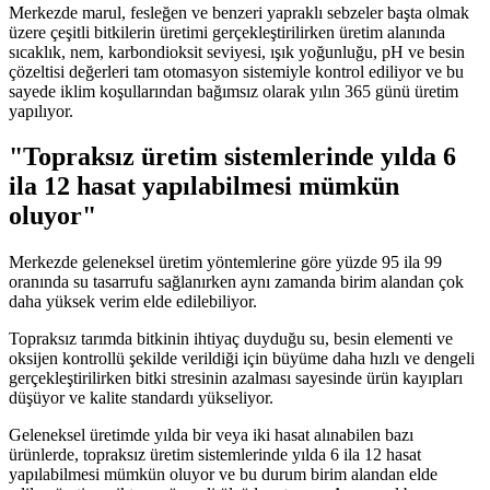
Merkezde marul, fesleğen ve benzeri yapraklı sebzeler başta olmak
üzere çeşitli bitkilerin üretimi gerçekleştirilirken üretim alanında
sıcaklık, nem, karbondioksit seviyesi, ışık yoğunluğu, pH ve besin
çözeltisi değerleri tam otomasyon sistemiyle kontrol ediliyor ve bu
sayede iklim koşullarından bağımsız olarak yılın 365 günü üretim
yapılıyor.
"Topraksız üretim sistemlerinde yılda 6
ila 12 hasat yapılabilmesi mümkün
oluyor"
Merkezde geleneksel üretim yöntemlerine göre yüzde 95 ila 99
oranında su tasarrufu sağlanırken aynı zamanda birim alandan çok
daha yüksek verim elde edilebiliyor.
Topraksız tarımda bitkinin ihtiyaç duyduğu su, besin elementi ve
oksijen kontrollü şekilde verildiği için büyüme daha hızlı ve dengeli
gerçekleştirilirken bitki stresinin azalması sayesinde ürün kayıpları
düşüyor ve kalite standardı yükseliyor.
Geleneksel üretimde yılda bir veya iki hasat alınabilen bazı
ürünlerde, topraksız üretim sistemlerinde yılda 6 ila 12 hasat
yapılabilmesi mümkün oluyor ve bu durum birim alandan elde