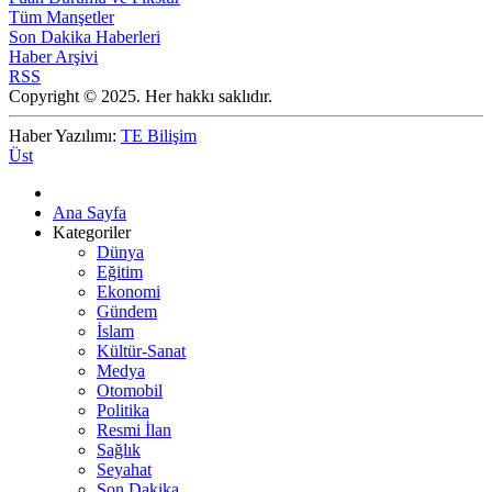
Tüm Manşetler
Son Dakika Haberleri
Haber Arşivi
RSS
Copyright © 2025. Her hakkı saklıdır.
Haber Yazılımı:
TE Bilişim
Üst
Ana Sayfa
Kategoriler
Dünya
Eğitim
Ekonomi
Gündem
İslam
Kültür-Sanat
Medya
Otomobil
Politika
Resmi İlan
Sağlık
Seyahat
Son Dakika