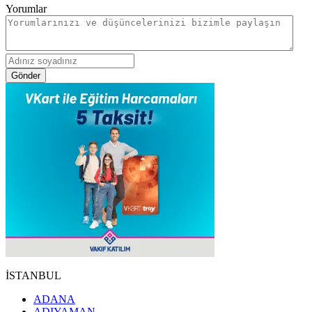
Yorumlar
Gönder
İSTANBUL
ADANA
ADIYAMAN