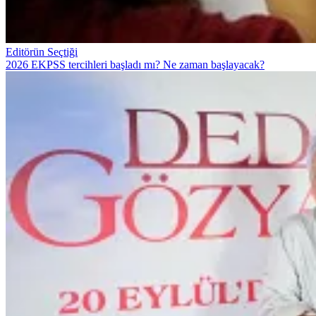
Editörün Seçtiği
2026 EKPSS tercihleri başladı mı? Ne zaman başlayacak?