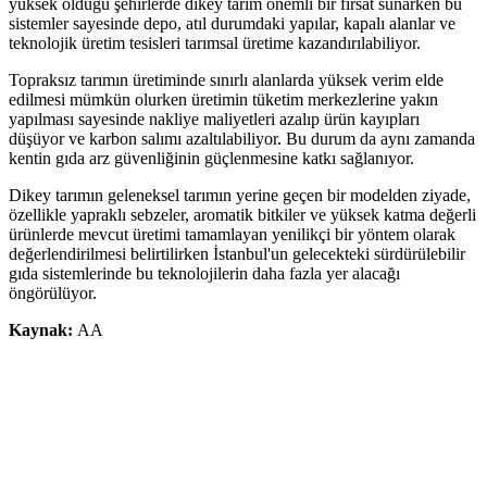
yüksek olduğu şehirlerde dikey tarım önemli bir fırsat sunarken bu
sistemler sayesinde depo, atıl durumdaki yapılar, kapalı alanlar ve
teknolojik üretim tesisleri tarımsal üretime kazandırılabiliyor.
Topraksız tarımın üretiminde sınırlı alanlarda yüksek verim elde
edilmesi mümkün olurken üretimin tüketim merkezlerine yakın
yapılması sayesinde nakliye maliyetleri azalıp ürün kayıpları
düşüyor ve karbon salımı azaltılabiliyor. Bu durum da aynı zamanda
kentin gıda arz güvenliğinin güçlenmesine katkı sağlanıyor.
Dikey tarımın geleneksel tarımın yerine geçen bir modelden ziyade,
özellikle yapraklı sebzeler, aromatik bitkiler ve yüksek katma değerli
ürünlerde mevcut üretimi tamamlayan yenilikçi bir yöntem olarak
değerlendirilmesi belirtilirken İstanbul'un gelecekteki sürdürülebilir
gıda sistemlerinde bu teknolojilerin daha fazla yer alacağı
öngörülüyor.
Kaynak:
AA