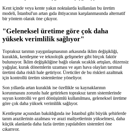
Kent içinde veya kente yakın noktalarda kullanılan bu üretim
modeli, İstanbul'un artan gıda ihtiyacının karşılanmasında alternatif
bir yöntem olarak öne çıkıyor.
"Geleneksel üretime göre çok daha
yüksek verimlilik sağlıyor"
Topraksız tarımın yaygınlaşmasının arkasında iklim değişikliği,
kuraklık, kentleşme ve teknolojik gelişmeler gibi birçok faktör
bulunuyor. İklim değişikliğine bağlı olarak sıcaklık artışları, düzensiz
yağışlar, kurak dönemlerin uzaması ve aşırı hava olayları tarımsal
üretimi daha riskli hale getiriyor. Üreticiler de bu riskleri azaltmak
için kontrollü üretim sistemlerine yöneliyor.
Son yıllarda artan kuraklık ise özellikle su kaynaklarının
korunmasını zorunlu hale getirirken topraksız tarım sistemlerinde
suyun kontrollü ve geri dönüşümlü kullanılması, geleneksel üretime
göre çok daha yüksek verimlilik sağlıyor.
Kentleşme açısından bakıldığında ise İstanbul gibi büyük şehirlerde
tarım arazilerinin azalması ve arazi maliyetlerinin yükselmesi, daha
küçük alanlarda daha fazla üretim yapılabilen sistemleri öne
çıkarıyor.