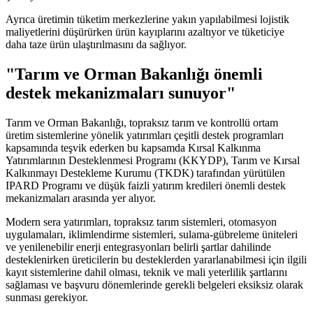
Ayrıca üretimin tüketim merkezlerine yakın yapılabilmesi lojistik
maliyetlerini düşürürken ürün kayıplarını azaltıyor ve tüketiciye
daha taze ürün ulaştırılmasını da sağlıyor.
"Tarım ve Orman Bakanlığı önemli
destek mekanizmaları sunuyor"
Tarım ve Orman Bakanlığı, topraksız tarım ve kontrollü ortam
üretim sistemlerine yönelik yatırımları çeşitli destek programları
kapsamında teşvik ederken bu kapsamda Kırsal Kalkınma
Yatırımlarının Desteklenmesi Programı (KKYDP), Tarım ve Kırsal
Kalkınmayı Destekleme Kurumu (TKDK) tarafından yürütülen
IPARD Programı ve düşük faizli yatırım kredileri önemli destek
mekanizmaları arasında yer alıyor.
Modern sera yatırımları, topraksız tarım sistemleri, otomasyon
uygulamaları, iklimlendirme sistemleri, sulama-gübreleme üniteleri
ve yenilenebilir enerji entegrasyonları belirli şartlar dahilinde
desteklenirken üreticilerin bu desteklerden yararlanabilmesi için ilgili
kayıt sistemlerine dahil olması, teknik ve mali yeterlilik şartlarını
sağlaması ve başvuru dönemlerinde gerekli belgeleri eksiksiz olarak
sunması gerekiyor.