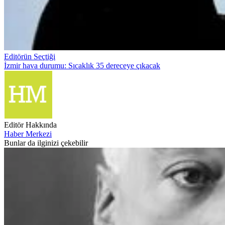
Editörün Seçtiği
İzmir hava durumu: Sıcaklık 35 dereceye çıkacak
Editör Hakkında
Haber Merkezi
Bunlar da ilginizi çekebilir