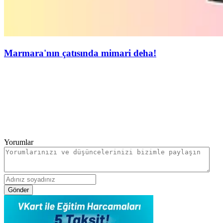
Marmara'nın çatısında mimari deha!
Yorumlar
Gönder