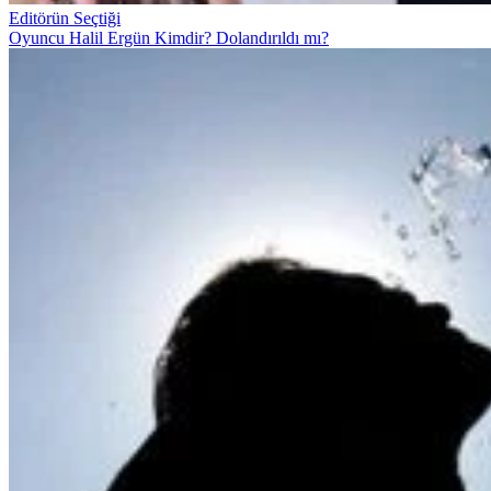
Editörün Seçtiği
Oyuncu Halil Ergün Kimdir? Dolandırıldı mı?