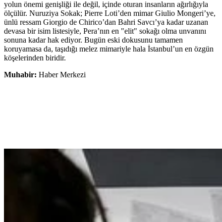
yolun önemi genişliği ile değil, içinde oturan insanların ağırlığıyla
ölçülür. Nuruziya Sokak; Pierre Loti’den mimar Giulio Mongeri’ye,
ünlü ressam Giorgio de Chirico’dan Bahri Savcı’ya kadar uzanan
devasa bir isim listesiyle, Pera’nın en "elit" sokağı olma unvanını
sonuna kadar hak ediyor. Bugün eski dokusunu tamamen
koruyamasa da, taşıdığı melez mimariyle hala İstanbul’un en özgün
köşelerinden biridir.
Muhabir:
Haber Merkezi