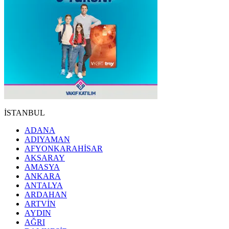
İSTANBUL
ADANA
ADIYAMAN
AFYONKARAHİSAR
AKSARAY
AMASYA
ANKARA
ANTALYA
ARDAHAN
ARTVİN
AYDIN
AĞRI