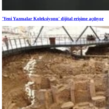
'Yeni Yazmalar Koleksiyonu' dijital erişime açılıyor