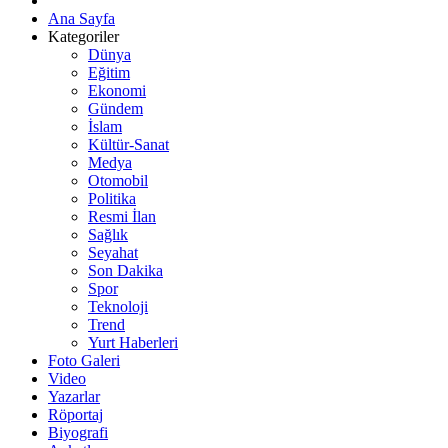
Ana Sayfa
Kategoriler
Dünya
Eğitim
Ekonomi
Gündem
İslam
Kültür-Sanat
Medya
Otomobil
Politika
Resmi İlan
Sağlık
Seyahat
Son Dakika
Spor
Teknoloji
Trend
Yurt Haberleri
Foto Galeri
Video
Yazarlar
Röportaj
Biyografi