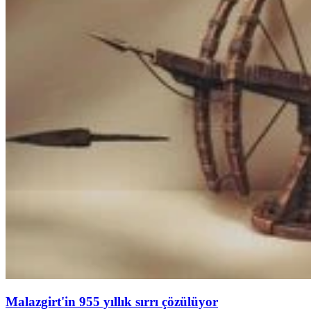
Malazgirt'in 955 yıllık sırrı çözülüyor