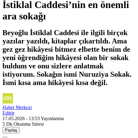
İstiklal Caddesi’nin en önemli
ara sokağı
Beyoğlu İstiklal Caddesi ile ilgili birçok
yazılar yazıldı, kitaplar çıkartıldı. Ama
gez gez hikâyesi bitmez elbette benim de
yeni öğrendiğim hikâyesi olan bir sokak
buldum ve onu sizlere anlatmak
istiyorum. Sokağın ismi Nuruziya Sokak.
İsmi kısa ama hikâyesi kısa değil.
Haber Merkezi
Editör
17.05.2026 - 13:53
Yayınlanma
5 Dk
Okunma Süresi
Paylaş