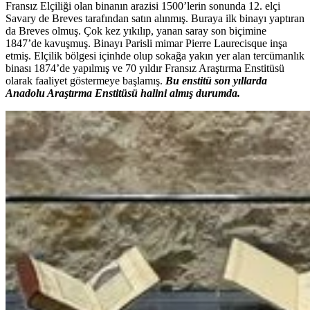
Fransız Elçiliği olan binanın arazisi 1500’lerin sonunda 12. elçi
Savary de Breves tarafından satın alınmış. Buraya ilk binayı yaptıran
da Breves olmuş. Çok kez yıkılıp, yanan saray son biçimine
1847’de kavuşmuş. Binayı Parisli mimar Pierre Laurecisque inşa
etmiş. Elçilik bölgesi içinhde olup sokağa yakın yer alan tercümanlık
binası 1874’de yapılmış ve 70 yıldır Fransız Araştırma Enstitüsü
olarak faaliyet göstermeye başlamış.
Bu enstitü son yıllarda
Anadolu Araştırma Enstitüsü halini almış durumda.