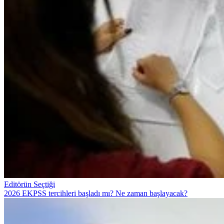
Editörün Seçtiği
2026 EKPSS tercihleri başladı mı? Ne zaman başlayacak?