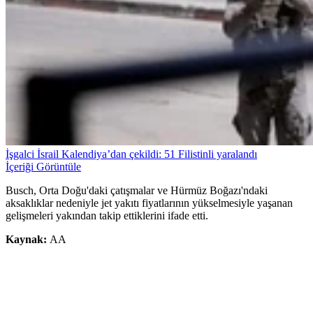
İşgalci İsrail Kalendiya’dan çekildi: 51 Filistinli yaralandı
İçeriği Görüntüle
Busch, Orta Doğu'daki çatışmalar ve Hürmüz Boğazı'ndaki
aksaklıklar nedeniyle jet yakıtı fiyatlarının yükselmesiyle yaşanan
gelişmeleri yakından takip ettiklerini ifade etti.
Kaynak:
AA