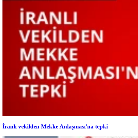
İranlı vekilden Mekke Anlaşması'na tepki