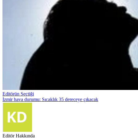
Editörün Seçtiği
İzmir hava durumu: Sıcaklık 35 dereceye çıkacak
Editör Hakkında