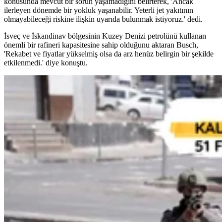
konusunda mevcut bir sorun yaşamadığını belirterek, 'Ancak
ilerleyen dönemde bir yokluk yaşanabilir. Yeterli jet yakıtının
olmayabileceği riskine ilişkin uyarıda bulunmak istiyoruz.' dedi.
İsveç ve İskandinav bölgesinin Kuzey Denizi petrolünü kullanan
önemli bir rafineri kapasitesine sahip olduğunu aktaran Busch,
'Rekabet ve fiyatlar yükselmiş olsa da arz henüz belirgin bir şekilde
etkilenmedi.' diye konuştu.