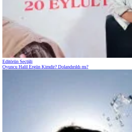
Editörün Seçtiği
Oyuncu Halil Ergün Kimdir? Dolandırıldı mı?