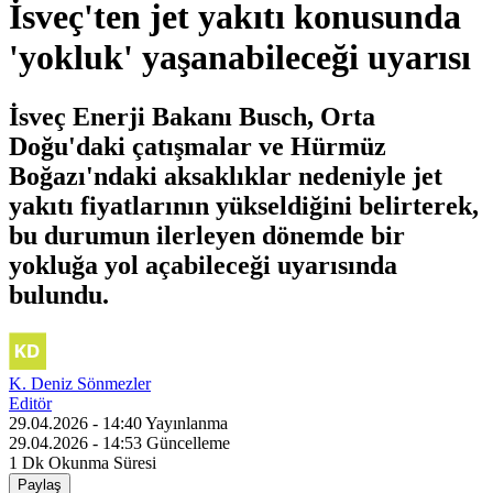
İsveç'ten jet yakıtı konusunda
'yokluk' yaşanabileceği uyarısı
İsveç Enerji Bakanı Busch, Orta
Doğu'daki çatışmalar ve Hürmüz
Boğazı'ndaki aksaklıklar nedeniyle jet
yakıtı fiyatlarının yükseldiğini belirterek,
bu durumun ilerleyen dönemde bir
yokluğa yol açabileceği uyarısında
bulundu.
K. Deniz Sönmezler
Editör
29.04.2026 - 14:40
Yayınlanma
29.04.2026 - 14:53
Güncelleme
1 Dk
Okunma Süresi
Paylaş