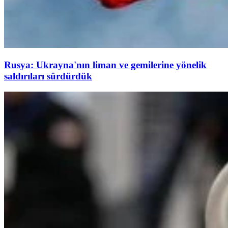
Rusya: Ukrayna'nın liman ve gemilerine yönelik
saldırıları sürdürdük