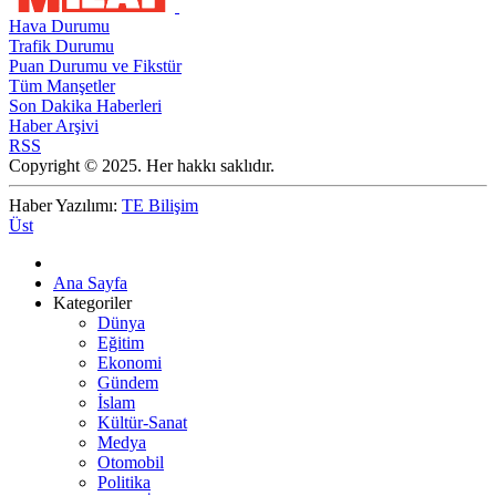
Hava Durumu
Trafik Durumu
Puan Durumu ve Fikstür
Tüm Manşetler
Son Dakika Haberleri
Haber Arşivi
RSS
Copyright © 2025. Her hakkı saklıdır.
Haber Yazılımı:
TE Bilişim
Üst
Ana Sayfa
Kategoriler
Dünya
Eğitim
Ekonomi
Gündem
İslam
Kültür-Sanat
Medya
Otomobil
Politika