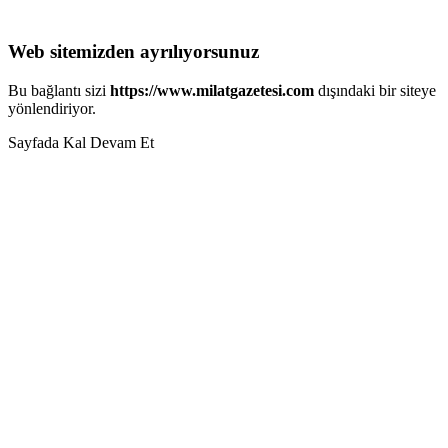
Web sitemizden ayrılıyorsunuz
Bu bağlantı sizi
https://www.milatgazetesi.com
dışındaki bir siteye
yönlendiriyor.
Sayfada Kal
Devam Et