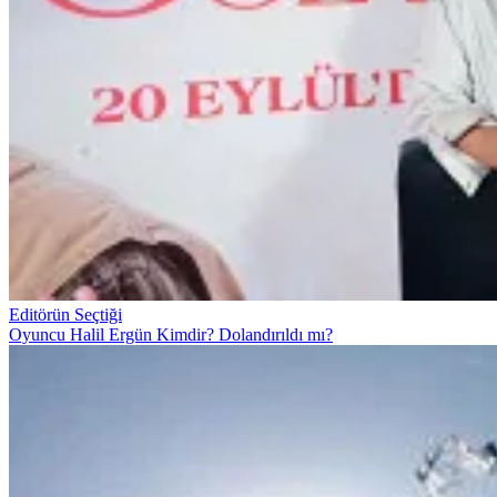
Editörün Seçtiği
Oyuncu Halil Ergün Kimdir? Dolandırıldı mı?