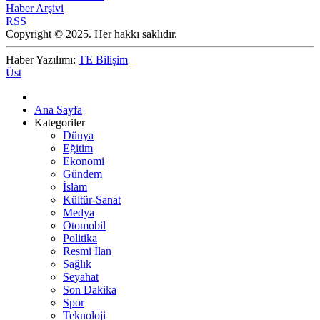
Haber Arşivi
RSS
Copyright © 2025. Her hakkı saklıdır.
Haber Yazılımı:
TE Bilişim
Üst
Ana Sayfa
Kategoriler
Dünya
Eğitim
Ekonomi
Gündem
İslam
Kültür-Sanat
Medya
Otomobil
Politika
Resmi İlan
Sağlık
Seyahat
Son Dakika
Spor
Teknoloji