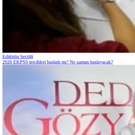
Editörün Seçtiği
2026 EKPSS tercihleri başladı mı? Ne zaman başlayacak?