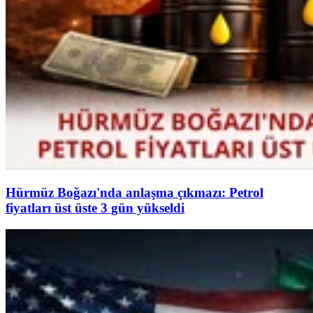
Hürmüz Boğazı'nda anlaşma çıkmazı: Petrol
fiyatları üst üste 3 gün yükseldi