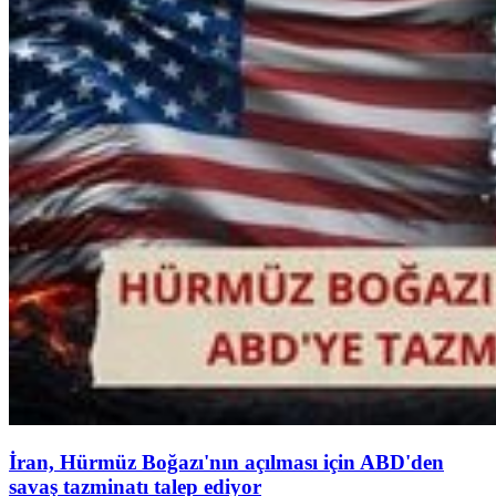
İran, Hürmüz Boğazı'nın açılması için ABD'den
savaş tazminatı talep ediyor