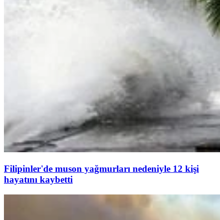
Filipinler'de muson yağmurları nedeniyle 12 kişi
hayatını kaybetti