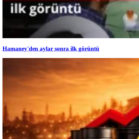
Hamaney'den aylar sonra ilk görüntü