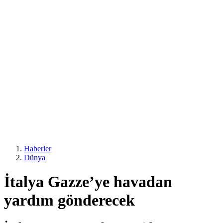
Haberler
Dünya
İtalya Gazze’ye havadan
yardım gönderecek