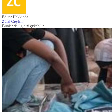
Editör Hakkında
Zülal Ceylan
Bunlar da ilginizi çekebilir