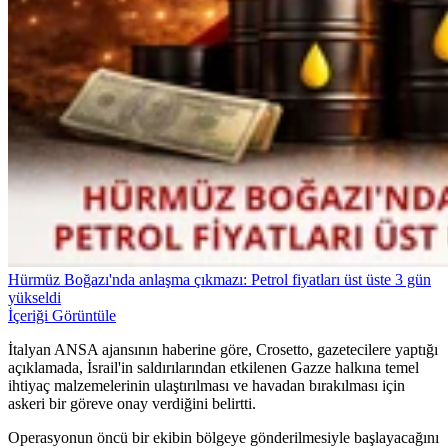
Hürmüz Boğazı'nda anlaşma çıkmazı: Petrol fiyatları üst üste 3 gün
yükseldi
İçeriği Görüntüle
İtalyan ANSA ajansının haberine göre, Crosetto, gazetecilere yaptığı
açıklamada, İsrail'in saldırılarından etkilenen Gazze halkına temel
ihtiyaç malzemelerinin ulaştırılması ve havadan bırakılması için
askeri bir göreve onay verdiğini belirtti.
Operasyonun öncü bir ekibin bölgeye gönderilmesiyle başlayacağını