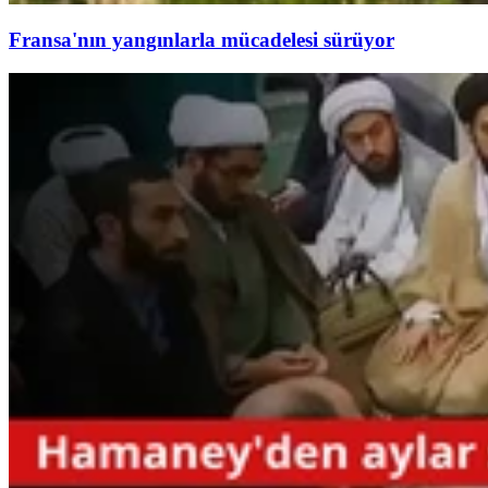
Fransa'nın yangınlarla mücadelesi sürüyor