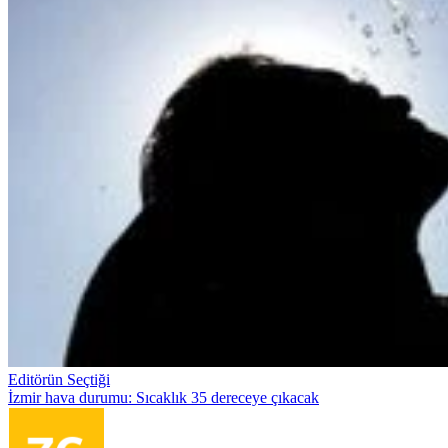
Editörün Seçtiği
İzmir hava durumu: Sıcaklık 35 dereceye çıkacak