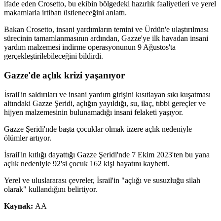
ifade eden Crosetto, bu ekibin bölgedeki hazırlık faaliyetleri ve yerel
makamlarla irtibatı üstleneceğini anlattı.
Bakan Crosetto, insani yardımların temini ve Ürdün'e ulaştırılması
sürecinin tamamlanmasının ardından, Gazze'ye ilk havadan insani
yardım malzemesi indirme operasyonunun 9 Ağustos'ta
gerçekleştirilebileceğini bildirdi.
Gazze'de açlık krizi yaşanıyor
İsrail'in saldırıları ve insani yardım girişini kısıtlayan sıkı kuşatması
altındaki Gazze Şeridi, açlığın yayıldığı, su, ilaç, tıbbi gereçler ve
hijyen malzemesinin bulunamadığı insani felaketi yaşıyor.
Gazze Şeridi'nde başta çocuklar olmak üzere açlık nedeniyle
ölümler artıyor.
İsrail'in kıtlığı dayattığı Gazze Şeridi'nde 7 Ekim 2023'ten bu yana
açlık nedeniyle 92'si çocuk 162 kişi hayatını kaybetti.
Yerel ve uluslararası çevreler, İsrail'in "açlığı ve susuzluğu silah
olarak" kullandığını belirtiyor.
Kaynak:
AA