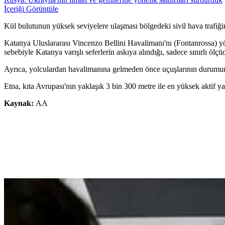
İçeriği Görüntüle
Kül bulutunun yüksek seviyelere ulaşması bölgedeki sivil hava trafiğin
Katanya Uluslararası Vincenzo Bellini Havalimanı'nı (Fontanrossa) y
sebebiyle Katanya varışlı seferlerin askıya alındığı, sadece sınırlı ölçüde
Ayrıca, yolculardan havalimanına gelmeden önce uçuşlarının durumunu 
Etna, kıta Avrupası'nın yaklaşık 3 bin 300 metre ile en yüksek aktif ya
Kaynak:
AA