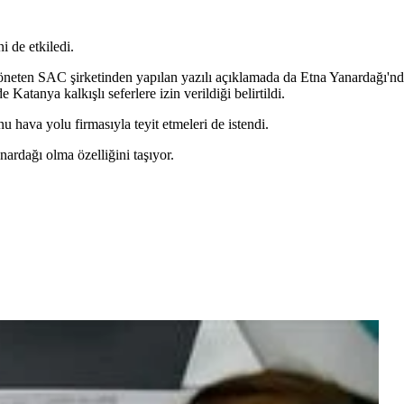
i de etkiledi.
öneten SAC şirketinden yapılan yazılı açıklamada da Etna Yanardağı'n
 Katanya kalkışlı seferlere izin verildiği belirtildi.
hava yolu firmasıyla teyit etmeleri de istendi.
nardağı olma özelliğini taşıyor.