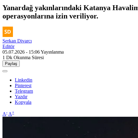
Yanardağ yakınlarındaki Katanya Havaliman
operasyonlarına izin veriliyor.
Serkan Divarcı
Editör
05.07.2026 - 15:06
Yayınlanma
1 Dk
Okunma Süresi
Paylaş
Linkedin
Pinterest
Telegram
Yazdır
Kopyala
-
+
A
A