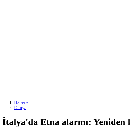
Haberler
Dünya
İtalya'da Etna alarmı: Yeniden 