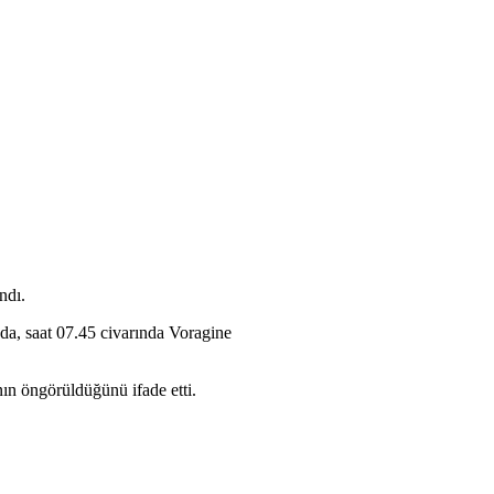
ndı.
da, saat 07.45 civarında Voragine
ın öngörüldüğünü ifade etti.