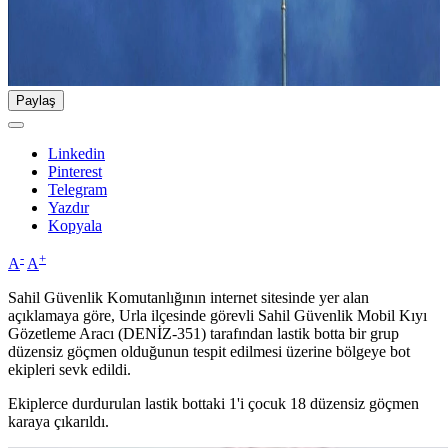
Paylaş
Linkedin
Pinterest
Telegram
Yazdır
Kopyala
-
+
A
A
Sahil Güvenlik Komutanlığının internet sitesinde yer alan
açıklamaya göre, Urla ilçesinde görevli Sahil Güvenlik Mobil Kıyı
Gözetleme Aracı (DENİZ-351) tarafından lastik botta bir grup
düzensiz göçmen olduğunun tespit edilmesi üzerine bölgeye bot
ekipleri sevk edildi.
Ekiplerce durdurulan lastik bottaki 1'i çocuk 18 düzensiz göçmen
karaya çıkarıldı.