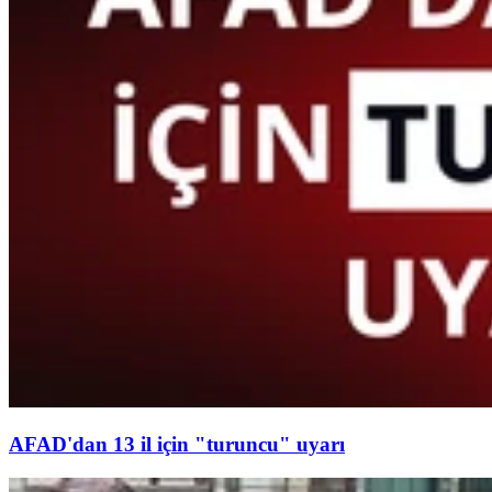
AFAD'dan 13 il için "turuncu" uyarı