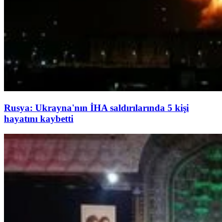
Rusya: Ukrayna'nın İHA saldırılarında 5 kişi
hayatını kaybetti