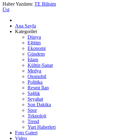
Haber Yazılımı:
TE Bilişim
Üst
Ana Sayfa
Kategoriler
Dünya
Eğitim
Ekonomi
Gündem
İslam
Kültür-Sanat
Medya
Otomobil
Politika
Resmi İlan
Sağlık
Seyahat
Son Dakika
Spor
Teknoloji
Trend
Yurt Haberleri
Foto Galeri
Video