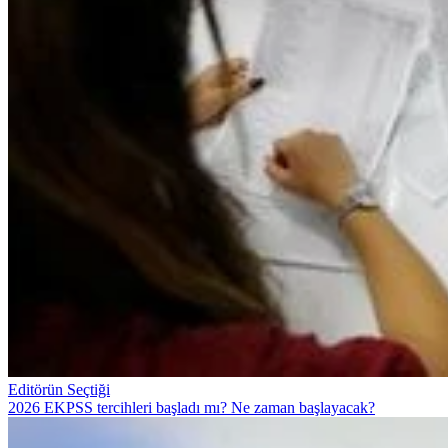
Editörün Seçtiği
2026 EKPSS tercihleri başladı mı? Ne zaman başlayacak?