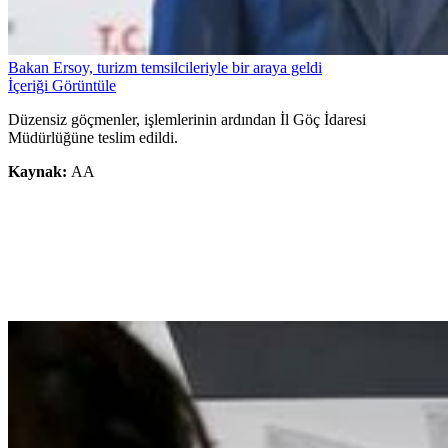
Bakan Ersoy, turizm temsilcileriyle bir araya geldi
İçeriği Görüntüle
Düzensiz göçmenler, işlemlerinin ardından İl Göç İdaresi
Müdürlüğüne teslim edildi.
Kaynak:
AA