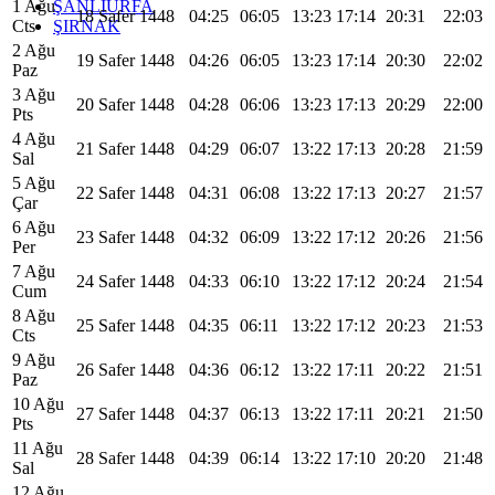
ŞANLIURFA
1 Ağu
18 Safer 1448
04:25
06:05
13:23
17:14
20:31
22:03
ŞIRNAK
Cts
2 Ağu
19 Safer 1448
04:26
06:05
13:23
17:14
20:30
22:02
Paz
3 Ağu
20 Safer 1448
04:28
06:06
13:23
17:13
20:29
22:00
Pts
4 Ağu
21 Safer 1448
04:29
06:07
13:22
17:13
20:28
21:59
Sal
5 Ağu
22 Safer 1448
04:31
06:08
13:22
17:13
20:27
21:57
Çar
6 Ağu
23 Safer 1448
04:32
06:09
13:22
17:12
20:26
21:56
Per
7 Ağu
24 Safer 1448
04:33
06:10
13:22
17:12
20:24
21:54
Cum
8 Ağu
25 Safer 1448
04:35
06:11
13:22
17:12
20:23
21:53
Cts
9 Ağu
26 Safer 1448
04:36
06:12
13:22
17:11
20:22
21:51
Paz
10 Ağu
27 Safer 1448
04:37
06:13
13:22
17:11
20:21
21:50
Pts
11 Ağu
28 Safer 1448
04:39
06:14
13:22
17:10
20:20
21:48
Sal
12 Ağu