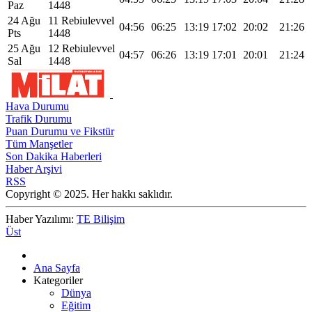
Paz
1448
24 Ağu
11 Rebiulevvel
04:56
06:25
13:19
17:02
20:02
21:26
Pts
1448
25 Ağu
12 Rebiulevvel
04:57
06:26
13:19
17:01
20:01
21:24
Sal
1448
Hava Durumu
Trafik Durumu
Puan Durumu ve Fikstür
Tüm Manşetler
Son Dakika Haberleri
Haber Arşivi
RSS
Copyright © 2025. Her hakkı saklıdır.
Haber Yazılımı:
TE Bilişim
Üst
Ana Sayfa
Kategoriler
Dünya
Eğitim