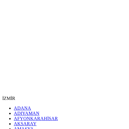
İZMİR
ADANA
ADIYAMAN
AFYONKARAHİSAR
AKSARAY
AMASYA