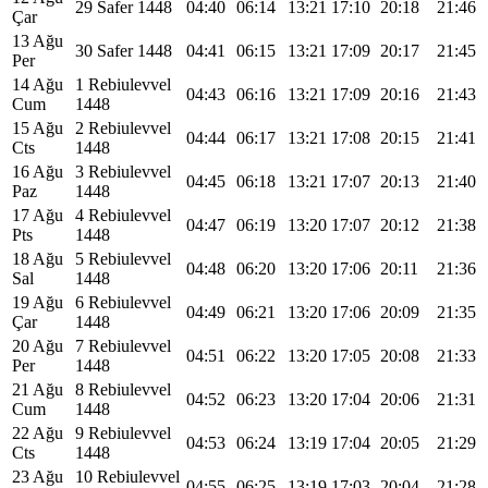
29 Safer 1448
04:40
06:14
13:21
17:10
20:18
21:46
Çar
13 Ağu
30 Safer 1448
04:41
06:15
13:21
17:09
20:17
21:45
Per
14 Ağu
1 Rebiulevvel
04:43
06:16
13:21
17:09
20:16
21:43
Cum
1448
15 Ağu
2 Rebiulevvel
04:44
06:17
13:21
17:08
20:15
21:41
Cts
1448
16 Ağu
3 Rebiulevvel
04:45
06:18
13:21
17:07
20:13
21:40
Paz
1448
17 Ağu
4 Rebiulevvel
04:47
06:19
13:20
17:07
20:12
21:38
Pts
1448
18 Ağu
5 Rebiulevvel
04:48
06:20
13:20
17:06
20:11
21:36
Sal
1448
19 Ağu
6 Rebiulevvel
04:49
06:21
13:20
17:06
20:09
21:35
Çar
1448
20 Ağu
7 Rebiulevvel
04:51
06:22
13:20
17:05
20:08
21:33
Per
1448
21 Ağu
8 Rebiulevvel
04:52
06:23
13:20
17:04
20:06
21:31
Cum
1448
22 Ağu
9 Rebiulevvel
04:53
06:24
13:19
17:04
20:05
21:29
Cts
1448
23 Ağu
10 Rebiulevvel
04:55
06:25
13:19
17:03
20:04
21:28