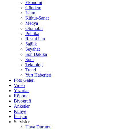
Ekonomi
Gündem
İslam
Kültür-Sanat
Medya
Otomobil
Politika
Resmi İlan
Sağlık
Seyahat
Son Dakika
Spor
Teknoloji
Trend
Yurt Haberleri
Foto Galeri
Video
Yazarlar
Röportaj
Biyografi
Anketler
Künye
İletişim
Servisler
Hava Durumu