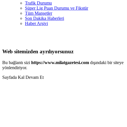
Trafik Durumu
Süper Lig Puan Durumu ve Fikstür
Tüm Manşetler
Son Dakika Haberleri
Haber Arşivi
Web sitemizden ayrılıyorsunuz
Bu bağlantı sizi
https://www.milatgazetesi.com
dışındaki bir siteye
yönlendiriyor.
Sayfada Kal
Devam Et