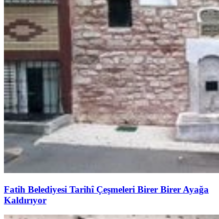
Fatih Belediyesi Tarihî Çeşmeleri Birer Birer Ayağa
Kaldırıyor