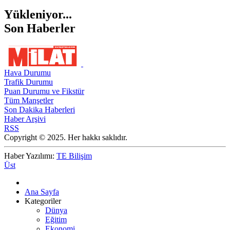
Yükleniyor...
Son Haberler
Hava Durumu
Trafik Durumu
Puan Durumu ve Fikstür
Tüm Manşetler
Son Dakika Haberleri
Haber Arşivi
RSS
Copyright © 2025. Her hakkı saklıdır.
Haber Yazılımı:
TE Bilişim
Üst
Ana Sayfa
Kategoriler
Dünya
Eğitim
Ekonomi