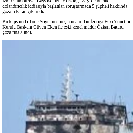
İzmir Cumhuriyet Başsavcılığı'nca İzdoğa A.Ş.'de nitelikli
dolandırıcılık iddiasıyla başlatılan soruşturmada 5 şüpheli hakkında
gözaltı kararı çıkarıldı.
Bu kapsamda Tunç Soyer'in danışmanlarından İzdoğa Eski Yönetim
Kurulu Başkanı Güven Eken ile eski genel müdür Özkan Baturu
gözaltına alındı.