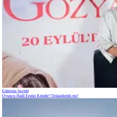
Editörün Seçtiği
Oyuncu Halil Ergün Kimdir? Dolandırıldı mı?