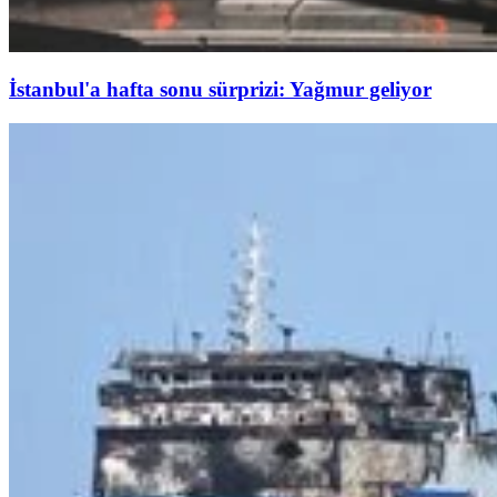
İstanbul'a hafta sonu sürprizi: Yağmur geliyor