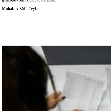
işlemlere yönelik olduğu öğrenildi.
Muhabir:
Zülal Ceylan