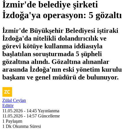
İzmir'de belediye şirketi
İzdoğa'ya operasyon: 5 gözaltı
İzmir'de Büyükşehir Belediyesi iştiraki
İzdoğa'da nitelikli dolandırıcılık ve
görevi kötüye kullanma iddiasıyla
başlatılan soruşturmada 5 şüpheli
gözaltına alındı. Gözaltına alınanlar
arasında İzdoğa'nın eski yönetim kurulu
başkanı ve genel müdürü de bulunuyor.
Zülal Ceylan
Editör
11.05.2026 - 14:45
Yayınlanma
11.05.2026 - 14:57
Güncelleme
1
Paylaşım
1 Dk
Okunma Süresi