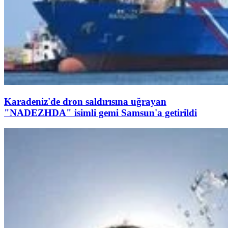
Karadeniz'de dron saldırısına uğrayan
"NADEZHDA" isimli gemi Samsun'a getirildi