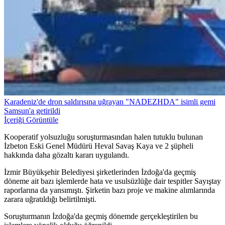
Karadeniz'de dron saldırısına uğrayan "NADEZHDA" isimli gemi
Samsun'a getirildi
İçeriği Görüntüle
Kooperatif yolsuzluğu soruşturmasından halen tutuklu bulunan
İzbeton Eski Genel Müdürü Heval Savaş Kaya ve 2 şüpheli
hakkında daha gözaltı kararı uygulandı.
İzmir Büyükşehir Belediyesi şirketlerinden İzdoğa'da geçmiş
döneme ait bazı işlemlerde hata ve usulsüzlüğe dair tespitler Sayıştay
raporlarına da yansımıştı. Şirketin bazı proje ve makine alımlarında
zarara uğratıldığı belirtilmişti.
Soruşturmanın İzdoğa'da geçmiş dönemde gerçekleştirilen bu