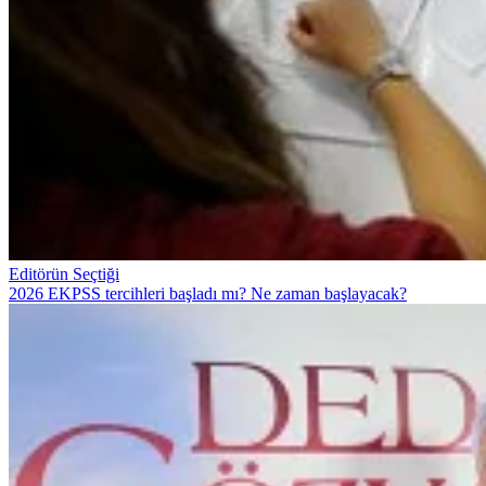
Editörün Seçtiği
2026 EKPSS tercihleri başladı mı? Ne zaman başlayacak?