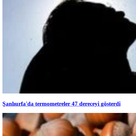
Şanlıurfa'da termometreler 47 dereceyi gösterdi