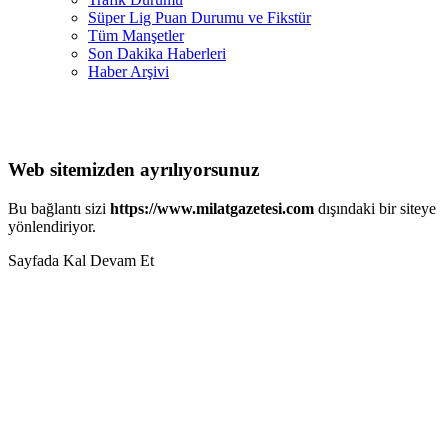
Süper Lig Puan Durumu ve Fikstür
Tüm Manşetler
Son Dakika Haberleri
Haber Arşivi
Web sitemizden ayrılıyorsunuz
Bu bağlantı sizi
https://www.milatgazetesi.com
dışındaki bir siteye
yönlendiriyor.
Sayfada Kal
Devam Et