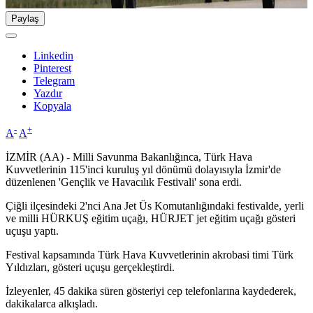
Paylaş
Linkedin
Pinterest
Telegram
Yazdır
Kopyala
-
+
A
A
İZMİR (AA) - Milli Savunma Bakanlığınca, Türk Hava
Kuvvetlerinin 115'inci kuruluş yıl dönümü dolayısıyla İzmir'de
düzenlenen 'Gençlik ve Havacılık Festivali' sona erdi.
Çiğli ilçesindeki 2'nci Ana Jet Üs Komutanlığındaki festivalde, yerli
ve milli HÜRKUŞ eğitim uçağı, HÜRJET jet eğitim uçağı gösteri
uçuşu yaptı.
Festival kapsamında Türk Hava Kuvvetlerinin akrobasi timi Türk
Yıldızları, gösteri uçuşu gerçekleştirdi.
İzleyenler, 45 dakika süren gösteriyi cep telefonlarına kaydederek,
dakikalarca alkışladı.