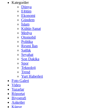
Kategoriler
Dünya
Eğitim
Ekonomi
Gündem
İslam
Kültür-Sanat
Medya
Otomobil
Politika
Resmi İlan
Sağlık
Seyahat
Son Dakika
Spor
Teknoloji
Trend
Yurt Haberleri
Foto Galeri
Video
Yazarlar
Röportaj
Biyografi
Anketler
Künye