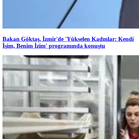
Bakan Göktaş, İzmir'de 'Yükselen Kadınlar: Kendi
İşim, Benim İzim' programında konuştu