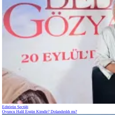
Editörün Seçtiği
Oyuncu Halil Ergün Kimdir? Dolandırıldı mı?