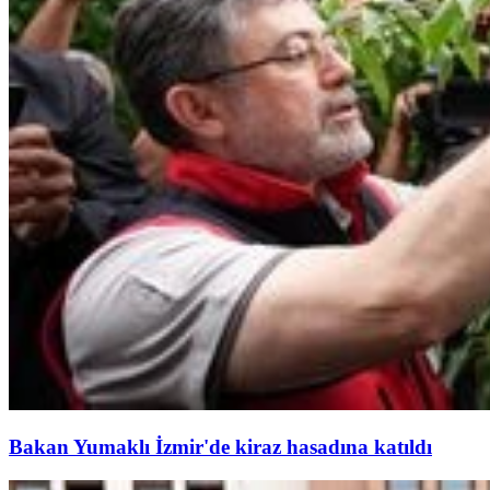
Bakan Yumaklı İzmir'de kiraz hasadına katıldı