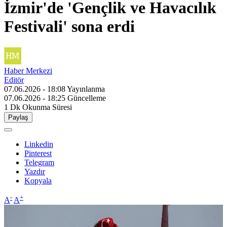
İzmir'de 'Gençlik ve Havacılık
Festivali' sona erdi
Haber Merkezi
Editör
07.06.2026 - 18:08
Yayınlanma
07.06.2026 - 18:25
Güncelleme
1 Dk
Okunma Süresi
Paylaş
Linkedin
Pinterest
Telegram
Yazdır
Kopyala
-
+
A
A