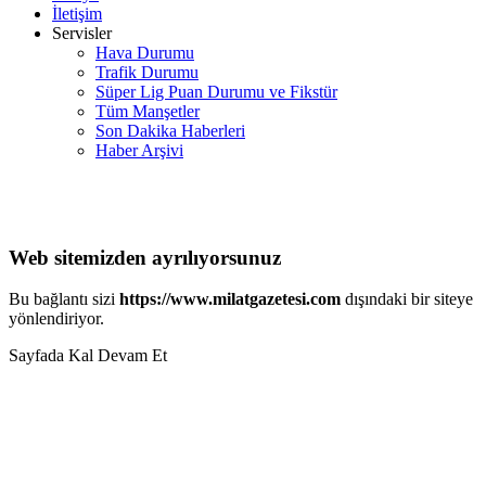
İletişim
Servisler
Hava Durumu
Trafik Durumu
Süper Lig Puan Durumu ve Fikstür
Tüm Manşetler
Son Dakika Haberleri
Haber Arşivi
Web sitemizden ayrılıyorsunuz
Bu bağlantı sizi
https://www.milatgazetesi.com
dışındaki bir siteye
yönlendiriyor.
Sayfada Kal
Devam Et