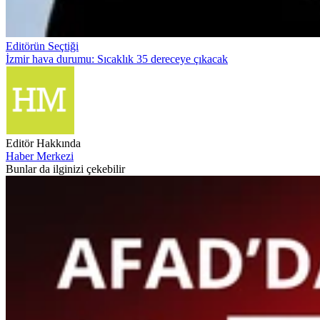
Editörün Seçtiği
İzmir hava durumu: Sıcaklık 35 dereceye çıkacak
Editör Hakkında
Haber Merkezi
Bunlar da ilginizi çekebilir