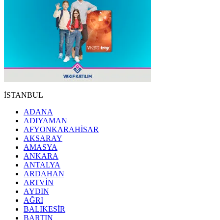
İSTANBUL
ADANA
ADIYAMAN
AFYONKARAHİSAR
AKSARAY
AMASYA
ANKARA
ANTALYA
ARDAHAN
ARTVİN
AYDIN
AĞRI
BALIKESİR
BARTIN