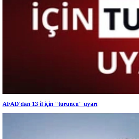
AFAD'dan 13 il için "turuncu" uyarı