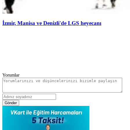
İzmir, Manisa ve Denizli'de LGS heyecanı
Yorumlar
Gönder