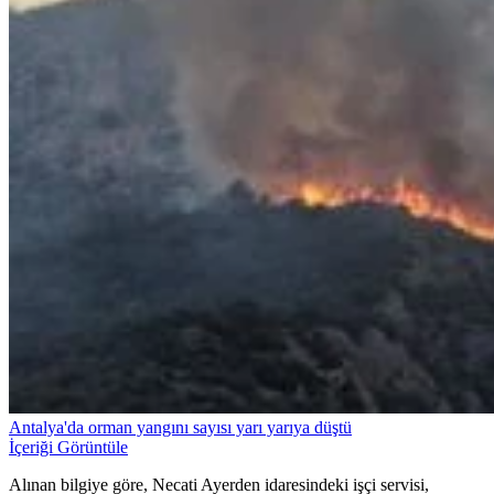
Antalya'da orman yangını sayısı yarı yarıya düştü
İçeriği Görüntüle
Alınan bilgiye göre, Necati Ayerden idaresindeki işçi servisi,