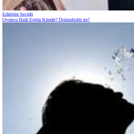
Editörün Seçtiği
Oyuncu Halil Ergün Kimdir? Dolandırıldı mı?