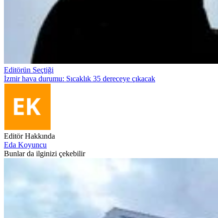
Editörün Seçtiği
İzmir hava durumu: Sıcaklık 35 dereceye çıkacak
Editör Hakkında
Eda Koyuncu
Bunlar da ilginizi çekebilir