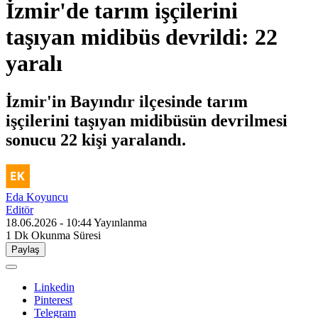
İzmir'de tarım işçilerini
taşıyan midibüs devrildi: 22
yaralı
İzmir'in Bayındır ilçesinde tarım
işçilerini taşıyan midibüsün devrilmesi
sonucu 22 kişi yaralandı.
Eda Koyuncu
Editör
18.06.2026 - 10:44
Yayınlanma
1 Dk
Okunma Süresi
Paylaş
Linkedin
Pinterest
Telegram