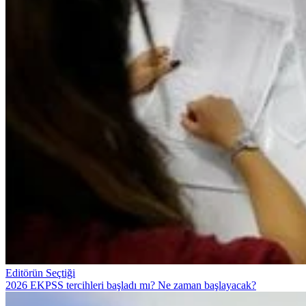
Editörün Seçtiği
2026 EKPSS tercihleri başladı mı? Ne zaman başlayacak?