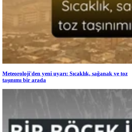
Meteoroloji'den yeni uyarı: Sıcaklık, sağanak ve toz
taşınımı bir arada