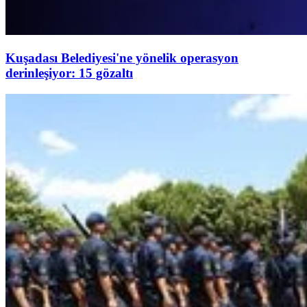
Kuşadası Belediyesi'ne yönelik operasyon
derinleşiyor: 15 gözaltı