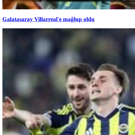
Galatasaray Villarreal'e mağlup oldu