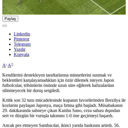
Paylaş
Linkedin
Pinterest
Telegram
Yazdır
Kopyala
-
+
A
A
Kendilerini destekleyen taraftarlarına minnetlerini sunmak ve
beklentileri karşılayamadıkları için özür dilemek isteyen Japon
futbolcular, tribünlerin önünde uzun süre eğilerek hafızalardan
silinmeyecek bir duruş sergiledi.
Kritik son 32 turu mücadelesinde kupanın favorilerinden Brezilya ile
kozlarını paylaşan Japonya, maça fırtına gibi başladı. Müsabakanın
29. dakikasında sahneye çıkan Kaishu Sano, ceza sahası dışından
sert ve düzgün bir vuruşla takımını 1-0 öne geçirmeyi başardı.
Ancak pes etmeyen Sambacılar, ikinci yarıda baskısını artırdı. 56.