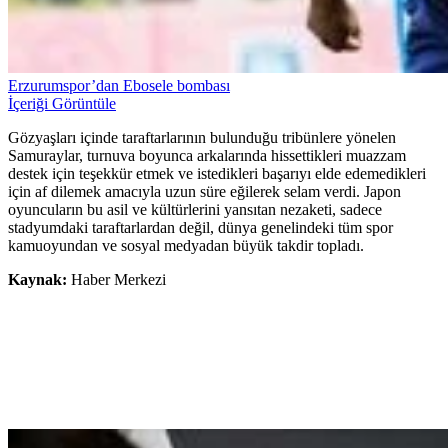
Erzurumspor’dan Ebosele bombası
İçeriği Görüntüle
Gözyaşları içinde taraftarlarının bulunduğu tribünlere yönelen
Samuraylar, turnuva boyunca arkalarında hissettikleri muazzam
destek için teşekkür etmek ve istedikleri başarıyı elde edemedikleri
için af dilemek amacıyla uzun süre eğilerek selam verdi. Japon
oyuncuların bu asil ve kültürlerini yansıtan nezaketi, sadece
stadyumdaki taraftarlardan değil, dünya genelindeki tüm spor
kamuoyundan ve sosyal medyadan büyük takdir topladı.
Kaynak:
Haber Merkezi