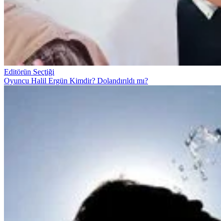
Editörün Seçtiği
Oyuncu Halil Ergün Kimdir? Dolandırıldı mı?