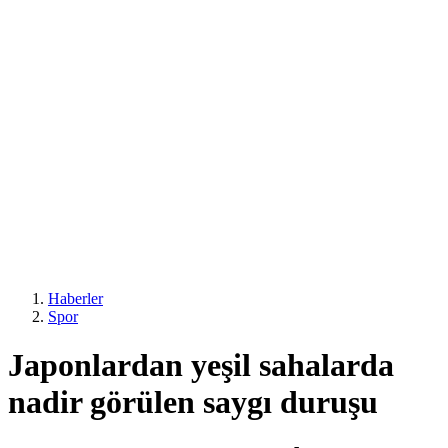
Haberler
Spor
Japonlardan yeşil sahalarda
nadir görülen saygı duruşu