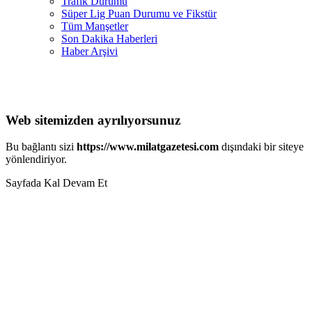
Trafik Durumu
Süper Lig Puan Durumu ve Fikstür
Tüm Manşetler
Son Dakika Haberleri
Haber Arşivi
Web sitemizden ayrılıyorsunuz
Bu bağlantı sizi
https://www.milatgazetesi.com
dışındaki bir siteye
yönlendiriyor.
Sayfada Kal
Devam Et