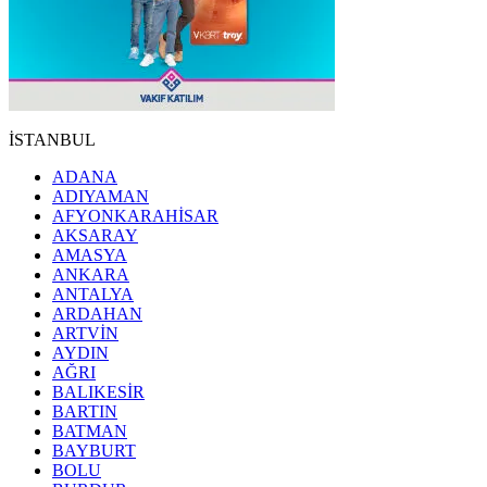
İSTANBUL
ADANA
ADIYAMAN
AFYONKARAHİSAR
AKSARAY
AMASYA
ANKARA
ANTALYA
ARDAHAN
ARTVİN
AYDIN
AĞRI
BALIKESİR
BARTIN
BATMAN
BAYBURT
BOLU