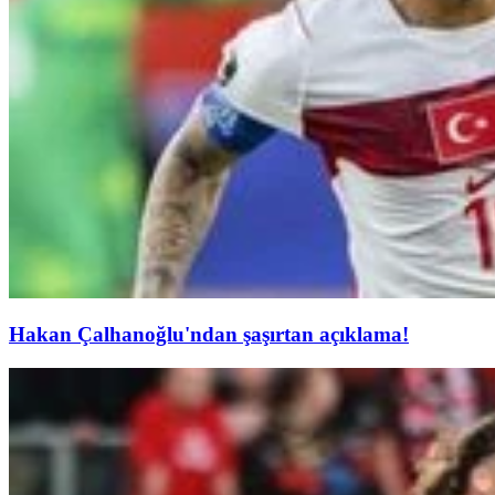
Hakan Çalhanoğlu'ndan şaşırtan açıklama!