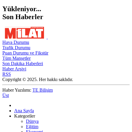
Yükleniyor...
Son Haberler
Hava Durumu
Trafik Durumu
Puan Durumu ve Fikstür
Tüm Manşetler
Son Dakika Haberleri
Haber Arşivi
RSS
Copyright © 2025. Her hakkı saklıdır.
Haber Yazılımı:
TE Bilişim
Üst
Ana Sayfa
Kategoriler
Dünya
Eğitim
Ekonomi