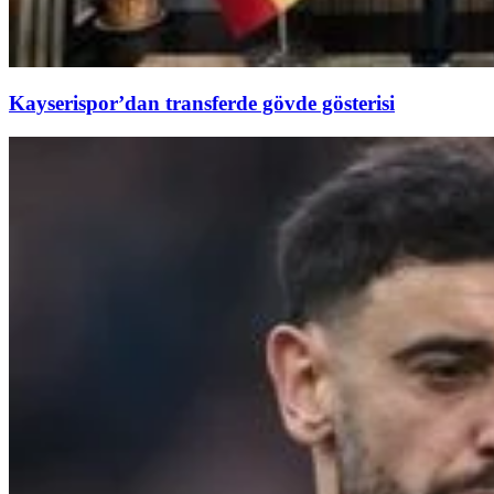
Kayserispor’dan transferde gövde gösterisi