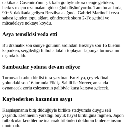
dakikada Casemiro'nun şık kafa golüyle skora denge gelirken,
herkes maçın uzatmalara gideceğini düşünüyordu. Tam bu anlarda,
90+5. dakikada gelişen Brezilya atağında Gabriel Martinelli ceza
sahası içinden topu ağlara göndererek skoru 2-1'e getirdi ve
mücadeleye noktayı koydu.
Asya temsilcisi veda etti
Bu dramatik son saniye golünün ardından Brezilya son 16 biletini
kaparken, sergilediği futbolla takdir toplayan Japonya turnuvanın
dışında kaldı.
Sambacılar yoluna devam ediyor
Turnuvada adını bir üst tura yazdıran Brezilya, çeyrek final
yolundaki son 16 turunda Fildişi Sahili ile Norveç arasında
oynanacak zorlu eşleşmenin galibiyle karşı karşıya gelecek.
Kaybederken kazanılan saygı
Karşılaşmanın bitiş düdüğüyle birlikte stadyumda duygu seli
yaşandı. Elenmenin yarattığı büyük hayal kırıklığına rağmen, Japon
futbolcular kendilerine inanarak tribünleri dolduran binlerce insanı
unutmadı.