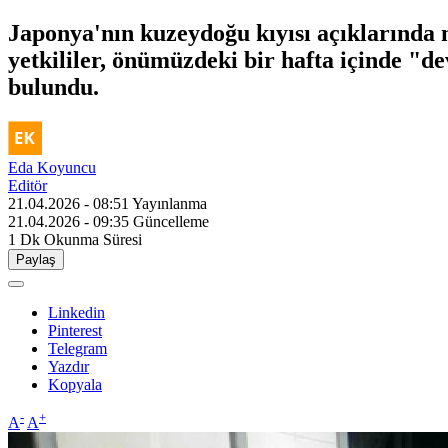
Japonya'nın kuzeydoğu kıyısı açıklarında
yetkililer, önümüzdeki bir hafta içinde "
bulundu.
Eda Koyuncu
Editör
21.04.2026 - 08:51
Yayınlanma
21.04.2026 - 09:35
Güncelleme
1 Dk
Okunma Süresi
Paylaş
Linkedin
Pinterest
Telegram
Yazdır
Kopyala
-
+
A
A