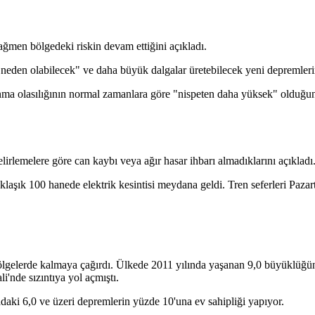
ağmen bölgedeki riskin devam ettiğini açıkladı.
neden olabilecek" ve daha büyük dalgalar üretebilecek yeni depremlerin 
nma olasılığının normal zamanlara göre "nispeten daha yüksek" olduğu
rlemelere göre can kaybı veya ağır hasar ihbarı almadıklarını açıkladı
aklaşık 100 hanede elektrik kesintisi meydana geldi. Tren seferleri Pazart
bölgelerde kalmaya çağırdı. Ülkede 2011 yılında yaşanan 9,0 büyüklüğü
'nde sızıntıya yol açmıştı.
ki 6,0 ve üzeri depremlerin yüzde 10'una ev sahipliği yapıyor.