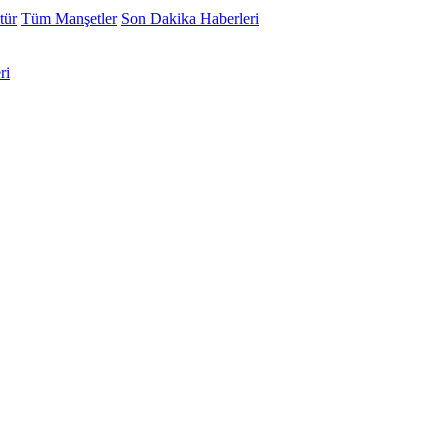
tür
Tüm Manşetler
Son Dakika Haberleri
ri