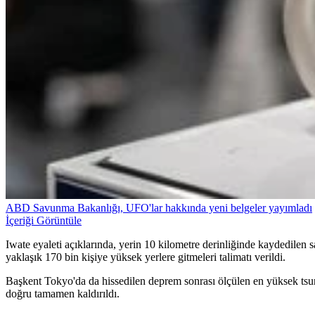
ABD Savunma Bakanlığı, UFO'lar hakkında yeni belgeler yayımladı
İçeriği Görüntüle
Iwate eyaleti açıklarında, yerin 10 kilometre derinliğinde kaydedilen 
yaklaşık 170 bin kişiye yüksek yerlere gitmeleri talimatı verildi.
Başkent Tokyo'da da hissedilen deprem sonrası ölçülen en yüksek tsun
doğru tamamen kaldırıldı.