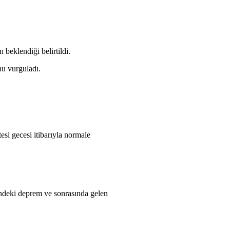
beklendiği belirtildi.
nu vurguladı.
.
esi gecesi itibarıyla normale
ndeki deprem ve sonrasında gelen