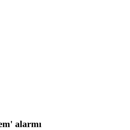
rem' alarmı