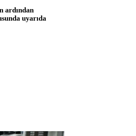
in ardından
nusunda uyarıda