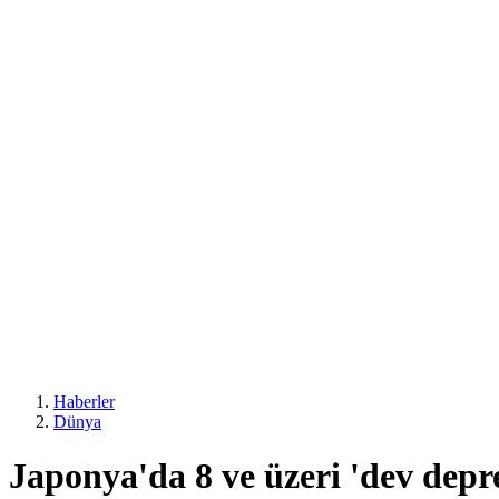
Haberler
Dünya
Japonya'da 8 ve üzeri 'dev dep