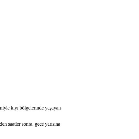
eniyle kıyı bölgelerinde yaşayan
en saatler sonra, gece yarısına