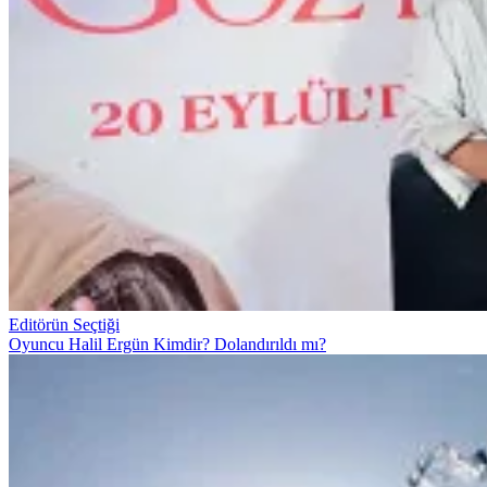
Editörün Seçtiği
Oyuncu Halil Ergün Kimdir? Dolandırıldı mı?