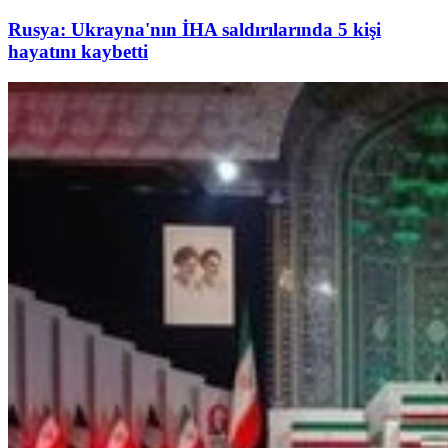
Rusya: Ukrayna'nın İHA saldırılarında 5 kişi
hayatını kaybetti