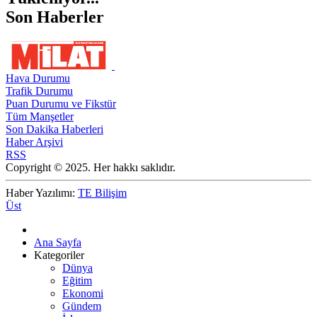
Son Haberler
Hava Durumu
Trafik Durumu
Puan Durumu ve Fikstür
Tüm Manşetler
Son Dakika Haberleri
Haber Arşivi
RSS
Copyright © 2025. Her hakkı saklıdır.
Haber Yazılımı:
TE Bilişim
Üst
Ana Sayfa
Kategoriler
Dünya
Eğitim
Ekonomi
Gündem