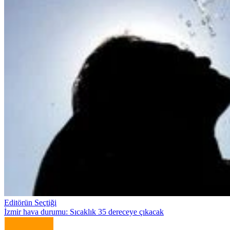
Editörün Seçtiği
İzmir hava durumu: Sıcaklık 35 dereceye çıkacak