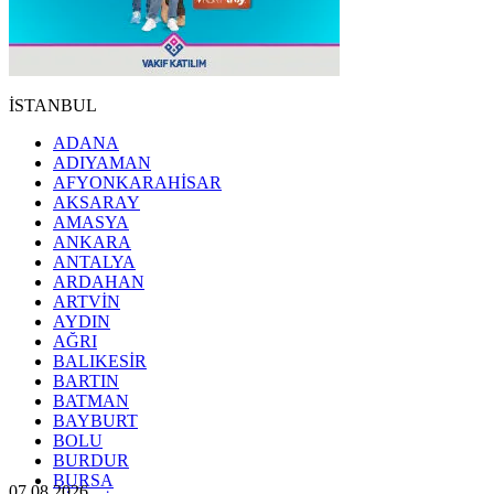
İSTANBUL
ADANA
ADIYAMAN
AFYONKARAHİSAR
AKSARAY
AMASYA
ANKARA
ANTALYA
ARDAHAN
ARTVİN
AYDIN
AĞRI
BALIKESİR
BARTIN
BATMAN
BAYBURT
BOLU
BURDUR
BURSA
07.08.2026