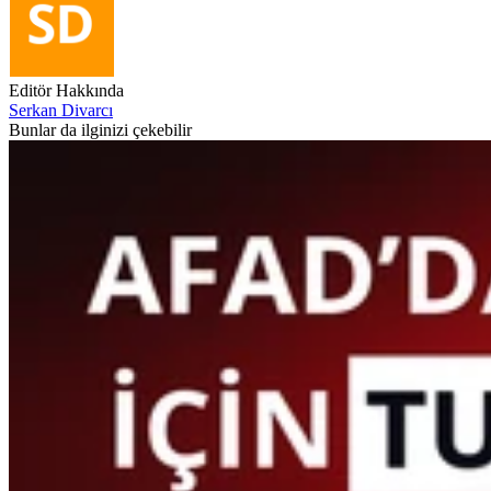
Editör Hakkında
Serkan Divarcı
Bunlar da ilginizi çekebilir