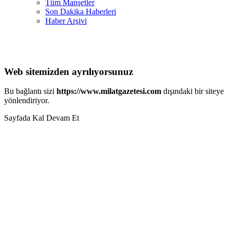
Tüm Manşetler
Son Dakika Haberleri
Haber Arşivi
Web sitemizden ayrılıyorsunuz
Bu bağlantı sizi
https://www.milatgazetesi.com
dışındaki bir siteye
yönlendiriyor.
Sayfada Kal
Devam Et