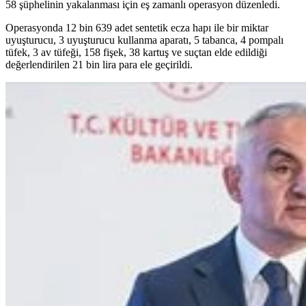
58 şüphelinin yakalanması için eş zamanlı operasyon düzenledi.
Operasyonda 12 bin 639 adet sentetik ecza hapı ile bir miktar
uyuşturucu, 3 uyuşturucu kullanma aparatı, 5 tabanca, 4 pompalı
tüfek, 3 av tüfeği, 158 fişek, 38 kartuş ve suçtan elde edildiği
değerlendirilen 21 bin lira para ele geçirildi.