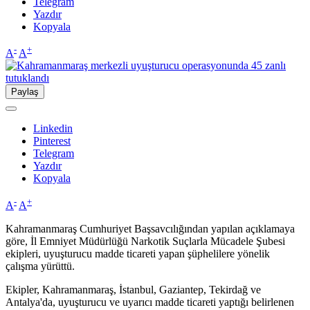
Telegram
Yazdır
Kopyala
-
+
A
A
Paylaş
Linkedin
Pinterest
Telegram
Yazdır
Kopyala
-
+
A
A
Kahramanmaraş Cumhuriyet Başsavcılığından yapılan açıklamaya
göre, İl Emniyet Müdürlüğü Narkotik Suçlarla Mücadele Şubesi
ekipleri, uyuşturucu madde ticareti yapan şüphelilere yönelik
çalışma yürüttü.
Ekipler, Kahramanmaraş, İstanbul, Gaziantep, Tekirdağ ve
Antalya'da, uyuşturucu ve uyarıcı madde ticareti yaptığı belirlenen