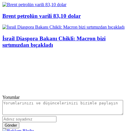
Brent petrolün varili 83,10 dolar
İsrail Diaspora Bakanı Chikli: Macron bizi
sırtımızdan bıçakladı
Yorumlar
Gönder