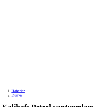
Haberler
Dünya
Kalibaf: Petrol yaptırımları