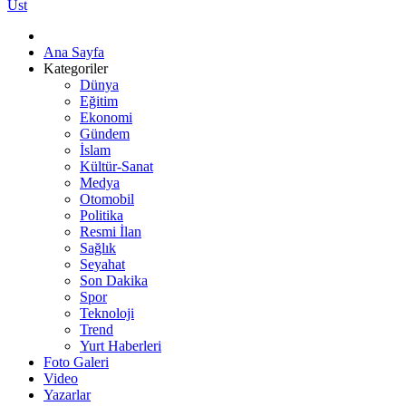
Üst
Ana Sayfa
Kategoriler
Dünya
Eğitim
Ekonomi
Gündem
İslam
Kültür-Sanat
Medya
Otomobil
Politika
Resmi İlan
Sağlık
Seyahat
Son Dakika
Spor
Teknoloji
Trend
Yurt Haberleri
Foto Galeri
Video
Yazarlar