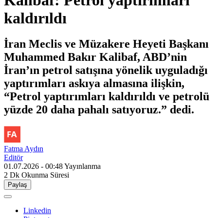
kaldırıldı
İran Meclis ve Müzakere Heyeti Başkanı
Muhammed Bakır Kalibaf, ABD’nin
İran’ın petrol satışına yönelik uyguladığı
yaptırımları askıya almasına ilişkin,
“Petrol yaptırımları kaldırıldı ve petrolü
yüzde 20 daha pahalı satıyoruz.” dedi.
Fatma Aydın
Editör
01.07.2026 - 00:48
Yayınlanma
2 Dk
Okunma Süresi
Paylaş
Linkedin