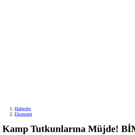
Haberler
Ekonomi
Kamp Tutkunlarına Müjde! BİM'e