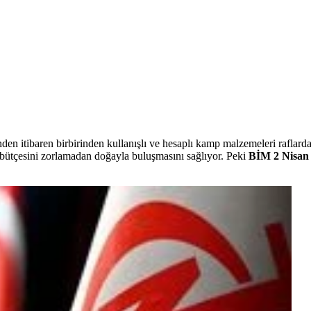
en itibaren birbirinden kullanışlı ve hesaplı kamp malzemeleri raflard
 bütçesini zorlamadan doğayla buluşmasını sağlıyor. Peki
BİM 2 Nisan 