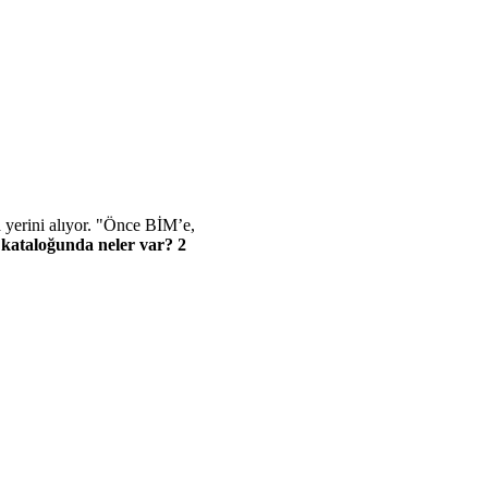
a yerini alıyor. "Önce BİM’e,
kataloğunda neler var? 2