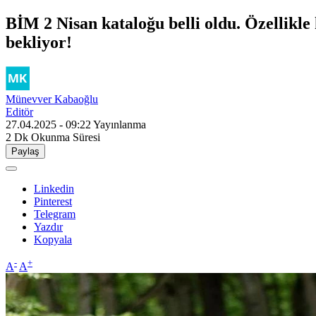
BİM 2 Nisan kataloğu belli oldu. Özellikle
bekliyor!
Münevver Kabaoğlu
Editör
27.04.2025 - 09:22
Yayınlanma
2 Dk
Okunma Süresi
Paylaş
Linkedin
Pinterest
Telegram
Yazdır
Kopyala
-
+
A
A