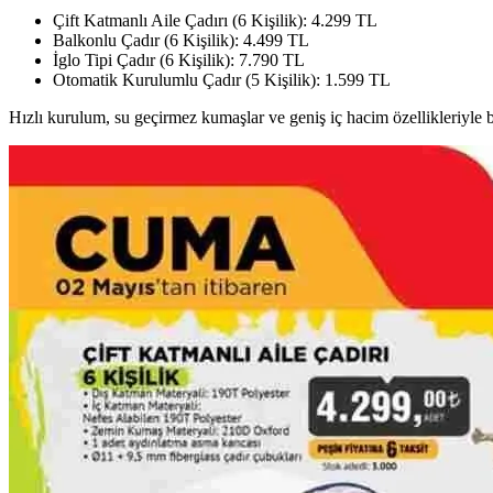
Çift Katmanlı Aile Çadırı (6 Kişilik): 4.299 TL
Balkonlu Çadır (6 Kişilik): 4.499 TL
İglo Tipi Çadır (6 Kişilik): 7.790 TL
Otomatik Kurulumlu Çadır (5 Kişilik): 1.599 TL
Hızlı kurulum, su geçirmez kumaşlar ve geniş iç hacim özellikleriyle b