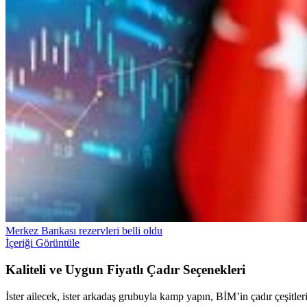
Merkez Bankası rezervleri belli oldu
İçeriği Görüntüle
Kaliteli ve Uygun Fiyatlı Çadır Seçenekleri
İster ailecek, ister arkadaş grubuyla kamp yapın, BİM’in çadır çeşitler