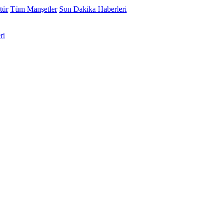
tür
Tüm Manşetler
Son Dakika Haberleri
ri