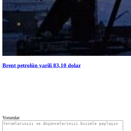
Brent petrolün varili 83,10 dolar
Yorumlar