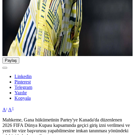
Paylaş
Linkedin
Pinterest
Telegram
Yazdır
Kopyala
-
+
A
A
Mahkeme, Gana hükümetinin Partey'ye Kanada'da düzenlenen
2026 FIFA Dünya Kupası kapsamında geçici giriş izni verilmesi ve
yeni bir vize başvurusu yapabilmesine imkan tanınması yönündeki