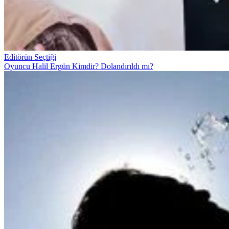
Editörün Seçtiği
Oyuncu Halil Ergün Kimdir? Dolandırıldı mı?