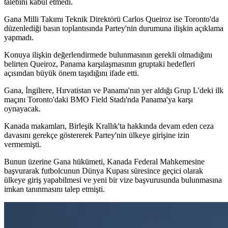
talebini kabul etmedi.
Gana Milli Takımı Teknik Direktörü Carlos Queiroz ise Toronto'da
düzenlediği basın toplantısında Partey'nin durumuna ilişkin açıklama
yapmadı.
Konuya ilişkin değerlendirmede bulunmasının gerekli olmadığını
belirten Queiroz, Panama karşılaşmasının gruptaki hedefleri
açısından büyük önem taşıdığını ifade etti.
Gana, İngiltere, Hırvatistan ve Panama'nın yer aldığı Grup L'deki ilk
maçını Toronto'daki BMO Field Stadı'nda Panama'ya karşı
oynayacak.
Kanada makamları, Birleşik Krallık'ta hakkında devam eden ceza
davasını gerekçe göstererek Partey'nin ülkeye girişine izin
vermemişti.
Bunun üzerine Gana hükümeti, Kanada Federal Mahkemesine
başvurarak futbolcunun Dünya Kupası süresince geçici olarak
ülkeye giriş yapabilmesi ve yeni bir vize başvurusunda bulunmasına
imkan tanınmasını talep etmişti.