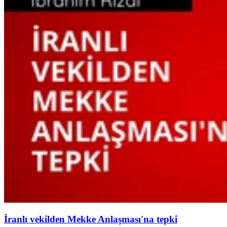
İranlı vekilden Mekke Anlaşması'na tepki