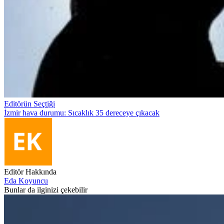
Editörün Seçtiği
İzmir hava durumu: Sıcaklık 35 dereceye çıkacak
Editör Hakkında
Eda Koyuncu
Bunlar da ilginizi çekebilir