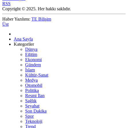
RSS
Copyright © 2025. Her hakkı saklıdır.
Haber Yazılımı:
TE Bilişim
Üst
Ana Sayfa
Kategoriler
Dünya
Eğitim
Ekonomi
Gündem
İslam
Kültür-Sanat
Medya
Otomobil
Politika
Resmi İlan
Sağlık
Seyahat
Son Dakika
Spor
Teknoloji
Trend