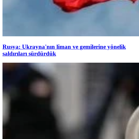
Rusya: Ukrayna'nın liman ve gemilerine yönelik
saldırıları sürdürdük