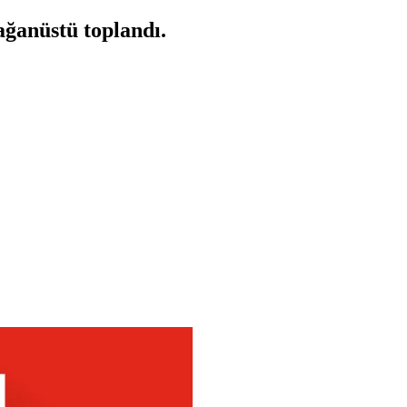
ğanüstü toplandı.