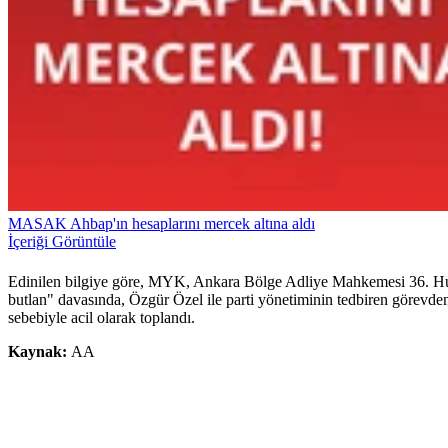
MASAK Ahbap'ın hesaplarını mercek altına aldı
İçeriği Görüntüle
Edinilen bilgiye göre, MYK, Ankara Bölge Adliye Mahkemesi 36. Huku
butlan" davasında, Özgür Özel ile parti yönetiminin tedbiren görevde
sebebiyle acil olarak toplandı.
Kaynak:
AA