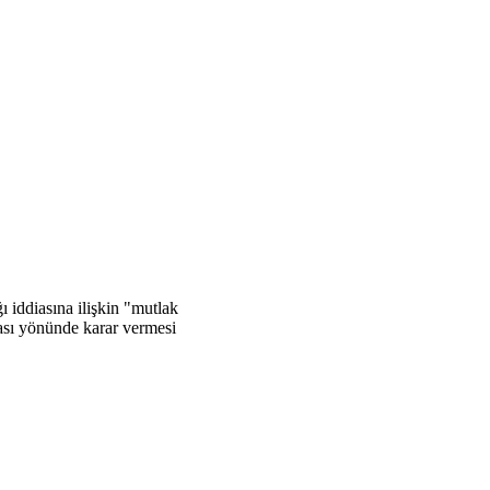
iddiasına ilişkin "mutlak
ması yönünde karar vermesi