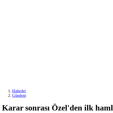
Haberler
Gündem
Karar sonrası Özel'den ilk ham