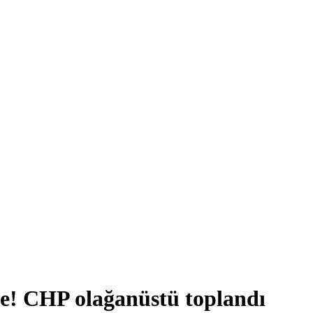
le! CHP olağanüstü toplandı