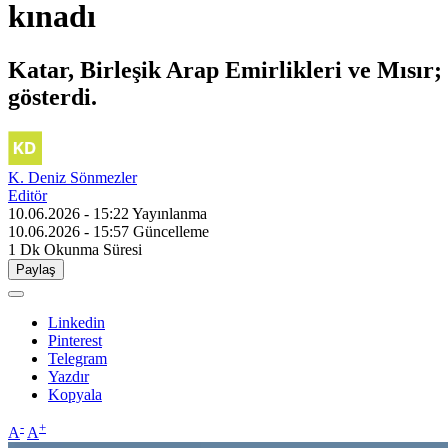
kınadı
Katar, Birleşik Arap Emirlikleri ve Mısır;
gösterdi.
K. Deniz Sönmezler
Editör
10.06.2026 - 15:22
Yayınlanma
10.06.2026 - 15:57
Güncelleme
1 Dk
Okunma Süresi
Paylaş
Linkedin
Pinterest
Telegram
Yazdır
Kopyala
-
+
A
A