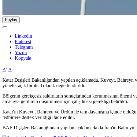
Paylaş
Linkedin
Pinterest
Telegram
Yazdır
Kopyala
-
+
A
A
Katar Dışişleri Bakanlığından yapılan açıklamada, Kuveyt, Bahreyn ve 
yönelik açık bir ihlal olarak değerlendirildi.
Bölgenin gerekçesiz saldırıların sonuçlarından korunmasının önemi vu
amacıyla gerilimin düşürülmesi için çalışılması gerektiği belirtildi.
Katar'ın Kuveyt , Bahreyn ve Ürdün ile tam dayanışma içinde olduğun
tedbirlere destek verildiği ifade edildi.
BAE Dışişleri Bakanlığından yapılan açıklamada da İran'ın Bahreyn, Kuv