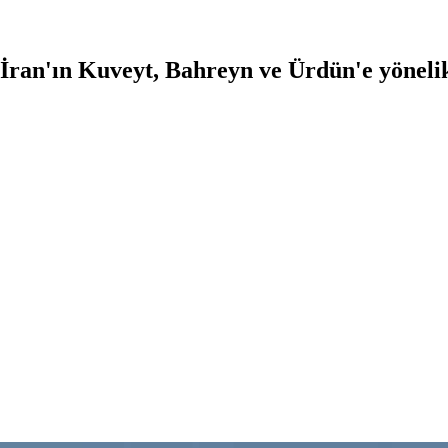
 İran'ın Kuveyt, Bahreyn ve Ürdün'e yönelik