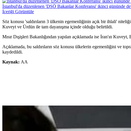
İstanbul'da düzenlenen 'DSÖ Bakanlar Konferansı' ikinci gününde d
İçeriği Görüntüle
Söz konusu 'saldırıların 3 ülkenin egemenliğinin açık bir ihlali' niteli
Kuveyt ve Ürdün ile tam dayanışma içinde olduğu belirtildi.
Mısır Dışişleri Bakanlığından yapılan açıklamada ise İran'ın Kuveyt, Ba
Açıklamada, bu saldırıların söz konusu ülkelerin egemenliğini ve toprakl
kaydedildi.
Kaynak:
AA