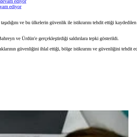
evam ediyor
ği taşıdığını ve bu ülkelerin güvenlik ile istikrarını tehdit ettiği kayded
hreyn ve Ürdün'e gerçekleştirdiği saldırılara tepki gösterildi.
arının güvenliğini ihlal ettiği, bölge istikrarını ve güvenliğini tehdit e