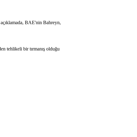
ilen açıklamada, BAE'nin Bahreyn,
den tehlikeli bir tırmanış olduğu