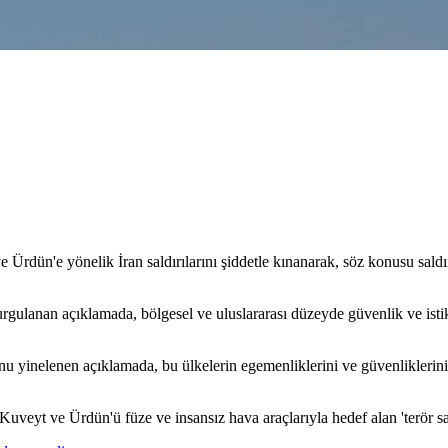
Ürdün'e yönelik İran saldırılarını şiddetle kınanarak, söz konusu saldı
rgulanan açıklamada, bölgesel ve uluslararası düzeyde güvenlik ve isti
u yinelenen açıklamada, bu ülkelerin egemenliklerini ve güvenliklerin
eyt ve Ürdün'ü füze ve insansız hava araçlarıyla hedef alan 'terör sald