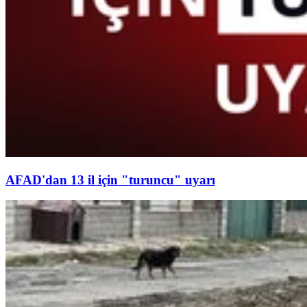
AFAD'dan 13 il için "turuncu" uyarı