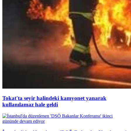
Tokat'ta seyir halindeki kamyonet yanarak
kullanılamaz hale geldi