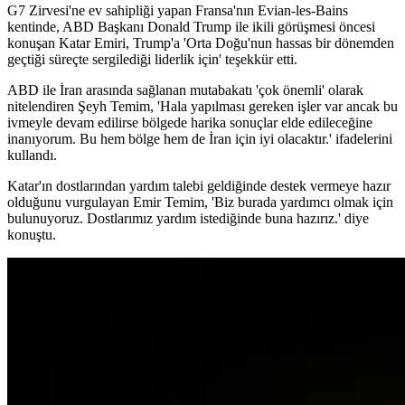
G7 Zirvesi'ne ev sahipliği yapan Fransa'nın Evian-les-Bains
kentinde, ABD Başkanı Donald Trump ile ikili görüşmesi öncesi
konuşan Katar Emiri, Trump'a 'Orta Doğu'nun hassas bir dönemden
geçtiği süreçte sergilediği liderlik için' teşekkür etti.
ABD ile İran arasında sağlanan mutabakatı 'çok önemli' olarak
nitelendiren Şeyh Temim, 'Hala yapılması gereken işler var ancak bu
ivmeyle devam edilirse bölgede harika sonuçlar elde edileceğine
inanıyorum. Bu hem bölge hem de İran için iyi olacaktır.' ifadelerini
kullandı.
Katar'ın dostlarından yardım talebi geldiğinde destek vermeye hazır
olduğunu vurgulayan Emir Temim, 'Biz burada yardımcı olmak için
bulunuyoruz. Dostlarımız yardım istediğinde buna hazırız.' diye
konuştu.