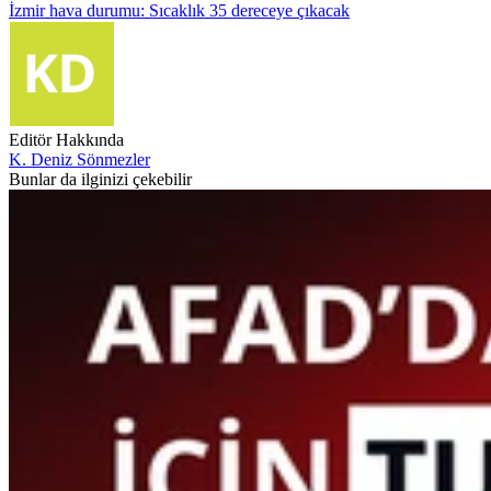
İzmir hava durumu: Sıcaklık 35 dereceye çıkacak
Editör Hakkında
K. Deniz Sönmezler
Bunlar da ilginizi çekebilir