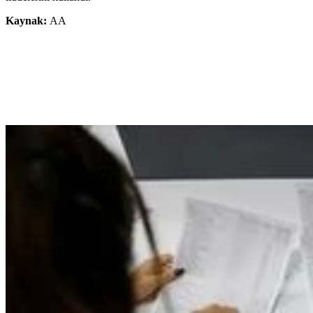
Kaynak:
AA