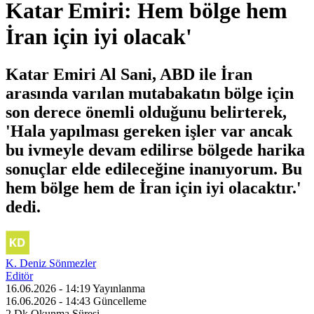
Katar Emiri: Hem bölge hem
İran için iyi olacak'
Katar Emiri Al Sani, ABD ile İran
arasında varılan mutabakatın bölge için
son derece önemli olduğunu belirterek,
'Hala yapılması gereken işler var ancak
bu ivmeyle devam edilirse bölgede harika
sonuçlar elde edileceğine inanıyorum. Bu
hem bölge hem de İran için iyi olacaktır.'
dedi.
K. Deniz Sönmezler
Editör
16.06.2026 - 14:19
Yayınlanma
16.06.2026 - 14:43
Güncelleme
2 Dk
Okunma Süresi