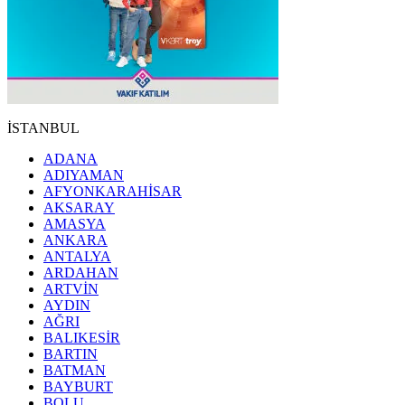
İSTANBUL
ADANA
ADIYAMAN
AFYONKARAHİSAR
AKSARAY
AMASYA
ANKARA
ANTALYA
ARDAHAN
ARTVİN
AYDIN
AĞRI
BALIKESİR
BARTIN
BATMAN
BAYBURT
BOLU