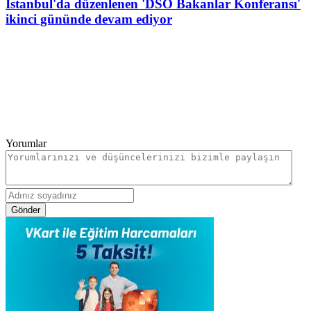
İstanbul'da düzenlenen 'DSÖ Bakanlar Konferansı'
ikinci gününde devam ediyor
Yorumlar
Gönder