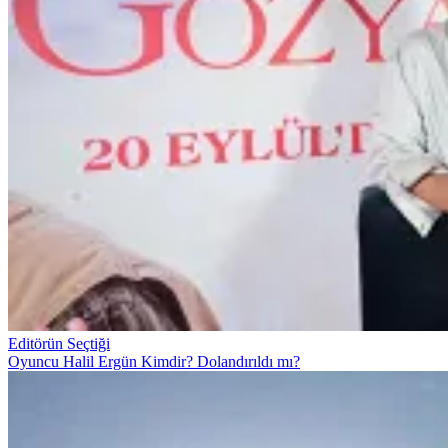
Editörün Seçtiği
Oyuncu Halil Ergün Kimdir? Dolandırıldı mı?