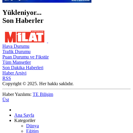
Yükleniyor...
Son Haberler
Hava Durumu
Trafik Durumu
Puan Durumu ve Fikstür
Tüm Manşetler
Son Dakika Haberleri
Haber Arşivi
RSS
Copyright © 2025. Her hakkı saklıdır.
Haber Yazılımı:
TE Bilişim
Üst
Ana Sayfa
Kategoriler
Dünya
Eğitim