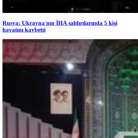
Rusya: Ukrayna'nın İHA saldırılarında 5 kişi
hayatını kaybetti