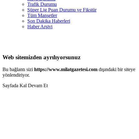
Trafik Durumu
Süper Lig Puan Durumu ve Fikstür
Tüm Manşetler
Son Dakika Haberleri
Haber Arşivi
Web sitemizden ayrılıyorsunuz
Bu bağlantı sizi
https://www.milatgazetesi.com
dışındaki bir siteye
yönlendiriyor.
Sayfada Kal
Devam Et