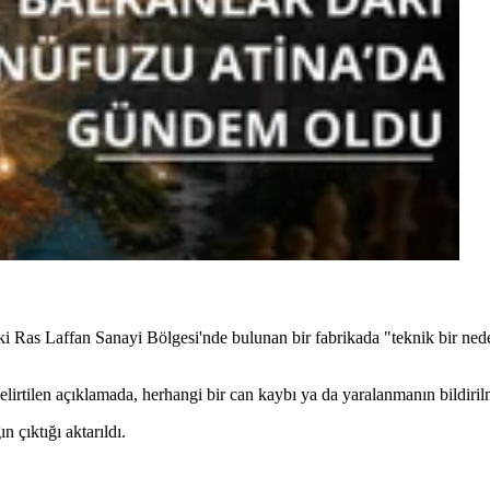
ki Ras Laffan Sanayi Bölgesi'nde bulunan bir fabrikada "teknik bir ne
elirtilen açıklamada, herhangi bir can kaybı ya da yaralanmanın bildiril
çıktığı aktarıldı.