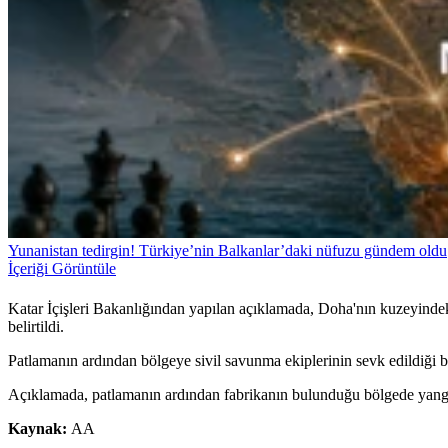
Yunanistan tedirgin! Türkiye’nin Balkanlar’daki nüfuzu gündem oldu
İçeriği Görüntüle
Katar İçişleri Bakanlığından yapılan açıklamada, Doha'nın kuzeyinde
belirtildi.
Patlamanın ardından bölgeye sivil savunma ekiplerinin sevk edildiği b
Açıklamada, patlamanın ardından fabrikanın bulunduğu bölgede yangın 
Kaynak:
AA