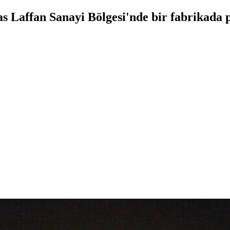
as Laffan Sanayi Bölgesi'nde bir fabrikad